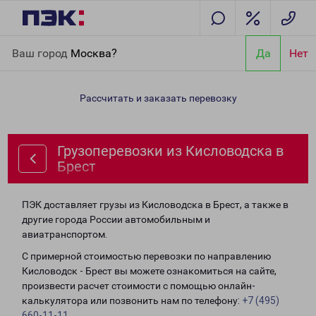
Главная
Направления
Грузоперевозки из Кисловодска в
Ваш город
Москва?
Да
Нет
Брест
Рассчитать и заказать перевозку
Грузоперевозки из Кисловодска в
Брест
ПЭК доставляет грузы из Кисловодска в Брест, а также в
другие города России автомобильным и
авиатранспортом.
С примерной стоимостью перевозки по направлению
Кисловодск - Брест вы можете ознакомиться на сайте,
произвести расчет стоимости с помощью онлайн-
калькулятора или позвонить нам по телефону:
+7 (495)
660-11-11
.