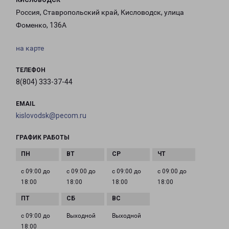
КИСЛОВОДСК
Россия, Ставропольский край, Кисловодск, улица
Фоменко, 136А
на карте
ТЕЛЕФОН
8(804) 333-37-44
EMAIL
kislovodsk@pecom.ru
ГРАФИК РАБОТЫ
с 09:00 до
с 09:00 до
с 09:00 до
с 09:00 до
18:00
18:00
18:00
18:00
с 09:00 до
Выходной
Выходной
18:00