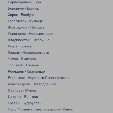
Первоуральск - Бор
Боровичи - Брянск
Саров - Елабуга
Георгиевск - Кузнецк
Волгодонск - Находка
Ульяновск - Новомосковск
Владивосток - Шебекино
Курск - Братск
Казань - Нижневартовск
Чехов - Дмитров
Тольятти - Самара
Рославль - Краснодар
Егорьевск - Норильск Ленинградская
Александров - Северодвинск
Иваново - Муром
Иркутск - Бангкок
Ереван - Бугуруслан
Наро-Фоминск Киевское шоссе - Канск