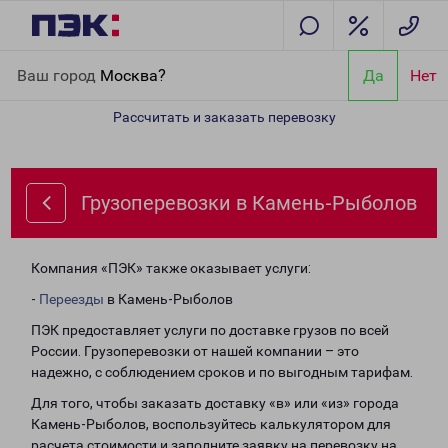
Главная
Направления
Грузоперевозки в Камень-Рыболов
Ваш город
Москва?
Да
Нет
Рассчитать и заказать перевозку
Грузоперевозки в Камень-Рыболов
Компания «ПЭК» также оказывает услуги:
-
Переезды
в Камень-Рыболов
ПЭК предоставляет услуги по доставке грузов по всей
России. Грузоперевозки от нашей компании – это
надежно, с соблюдением сроков и по выгодным тарифам.
Для того, чтобы заказать доставку «в» или «из» города
Камень-Рыболов, воспользуйтесь калькулятором для
расчета стоимости и заполните заявку на перевозку на