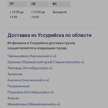
с 10:00 до
с 10:00 до
Выходной
19:00
19:00
Доставка из Уссурийска по области
Из филиала в Уссурийске доставка грузов
осуществляется в следующие города:
Чернышевка (Анучинский р-н)
Орехово (Приморский край) (Черниговский р-н)
Липовцы (Октябрьский р-н)
Арсеньев
Анучино (Анучинский р-н)
Пограничный
Покровка (Октябрьский р-н)
Хороль
Михайловка (Михайловский р-н)