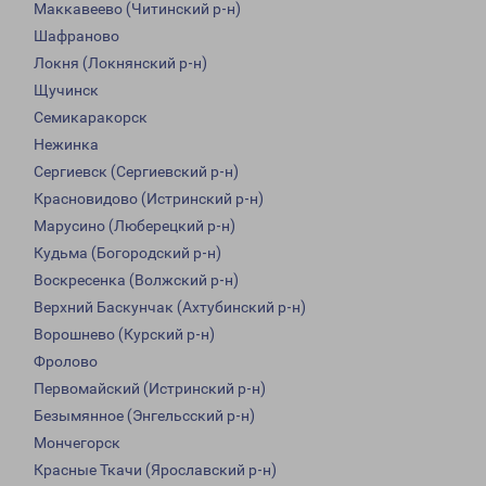
Маккавеево (Читинский р-н)
Шафраново
Локня (Локнянский р-н)
Щучинск
Семикаракорск
Нежинка
Сергиевск (Сергиевский р-н)
Красновидово (Истринский р-н)
Марусино (Люберецкий р-н)
Кудьма (Богородский р-н)
Воскресенка (Волжский р-н)
Верхний Баскунчак (Ахтубинский р-н)
Ворошнево (Курский р-н)
Фролово
Первомайский (Истринский р-н)
Безымянное (Энгельсский р-н)
Мончегорск
Красные Ткачи (Ярославский р-н)