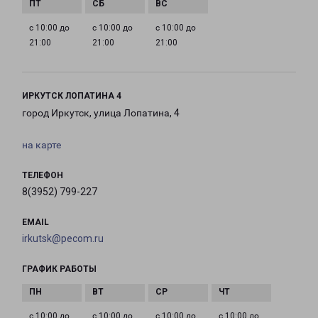
с 10:00 до
с 10:00 до
с 10:00 до
21:00
21:00
21:00
ИРКУТСК ЛОПАТИНА 4
город Иркутск, улица Лопатина, 4
на карте
ТЕЛЕФОН
8(3952) 799-227
EMAIL
irkutsk@pecom.ru
ГРАФИК РАБОТЫ
с 10:00 до
с 10:00 до
с 10:00 до
с 10:00 до