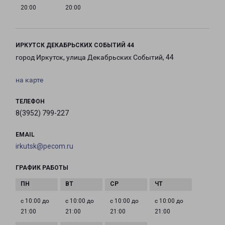
20:00
20:00
ИРКУТСК ДЕКАБРЬСКИХ СОБЫТИЙ 44
город Иркутск, улица Декабрьских Событий, 44
на карте
ТЕЛЕФОН
8(3952) 799-227
EMAIL
irkutsk@pecom.ru
ГРАФИК РАБОТЫ
с 10:00 до
с 10:00 до
с 10:00 до
с 10:00 до
21:00
21:00
21:00
21:00