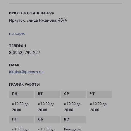
ИРКУТСК РЖАНОВА 45/4
Иркутск, улица Ржанова, 45/4
на карте
ТЕЛЕФОН
8(3952) 799-227
EMAIL
irkutsk@pecom.ru
ГРАФИК РАБОТЫ
с 10:00 до
с 10:00 до
с 10:00 до
с 10:00 до
20:00
20:00
20:00
20:00
с 10:00 до
с 10:00 до
Выходной