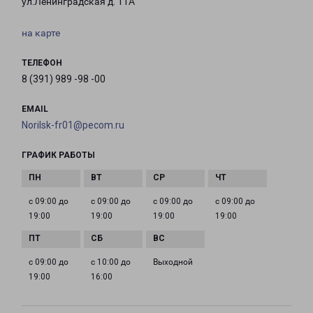
ул.Ленинградская д. 11А
на карте
ТЕЛЕФОН
8 (391) 989 -98 -00
EMAIL
Norilsk-fr01@pecom.ru
ГРАФИК РАБОТЫ
с 09:00 до
с 09:00 до
с 09:00 до
с 09:00 до
19:00
19:00
19:00
19:00
с 09:00 до
с 10:00 до
Выходной
19:00
16:00