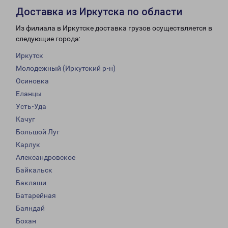
Доставка из Иркутска по области
Из филиала в Иркутске доставка грузов осуществляется в
следующие города:
Иркутск
Молодежный (Иркутский р-н)
Осиновка
Еланцы
Усть-Уда
Качуг
Большой Луг
Карлук
Александровское
Байкальск
Баклаши
Батарейная
Баяндай
Бохан