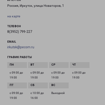
ИРКУТСК
Россия, Иркутск, улица Новаторов, 1
на карте
ТЕЛЕФОН
8(3952) 799-227
EMAIL
irkutsk@pecom.ru
ГРАФИК РАБОТЫ
с 09:00 до
с 09:00 до
с 09:00 до
с 09:00 до
19:00
19:00
19:00
19:00
с 09:00 до
с 10:00 до
Выходной
19:00
16:00