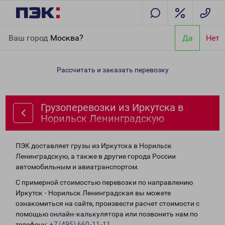
Главная
Направления
Грузоперевозки из Иркутска в
Ваш город
Москва?
Да
Нет
Норильск Ленинградскую
Рассчитать и заказать перевозку
Грузоперевозки из Иркутска в
Норильск Ленинградскую
ПЭК доставляет грузы из Иркутска в Норильск
Ленинградскую, а также в другие города России
автомобильным и авиатранспортом.
С примерной стоимостью перевозки по направлению
Иркутск - Норильск Ленинградская вы можете
ознакомиться на сайте, произвести расчет стоимости с
помощью онлайн-калькулятора или позвонить нам по
телефону:
+7 (495) 660-11-11
.