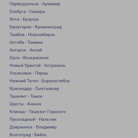
Первоуральск - Армавир
Елабуга - Самара
Ялта - Бузулук
Евпатория - Калининград
Тамбов - Новосибирск
Актобе - Тюмень
Ангарск - Аксай
Орск - Воскресенск
Новый Уренгой - Астрахань
Ульяновск - Пермь
Нижний Тагил - Борисоглебск
Краснодар - Сыктывкар
Ташкент - Томск
Шахты - Ачинск
Клинцы - Ташкент Горького
Прохладный - Нальчик
Дзержинск - Владимир
Волгоград - Бийск