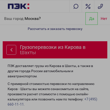
Главная
Направления
Грузоперевозки из Кирова в Шахты
Ваш город
Москва?
Да
Нет
Рассчитать и заказать перевозку
Грузоперевозки из Кирова в
Шахты
ПЭК доставляет грузы из Кирова в Шахты, а также в
другие города России автомобильным и
авиатранспортом.
С примерной стоимостью перевозки по направлению
Киров - Шахты вы можете ознакомиться на сайте,
произвести расчет стоимости с помощью онлайн-
калькулятора или позвонить нам по телефону:
+7 (495)
660-11-11
.