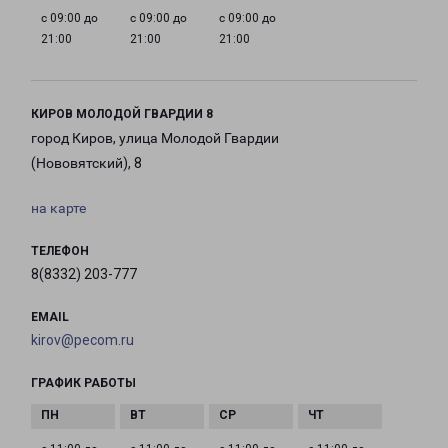
с 09:00 до
с 09:00 до
с 09:00 до
21:00
21:00
21:00
КИРОВ МОЛОДОЙ ГВАРДИИ 8
город Киров, улица Молодой Гвардии
(Нововятский), 8
на карте
ТЕЛЕФОН
8(8332) 203-777
EMAIL
kirov@pecom.ru
ГРАФИК РАБОТЫ