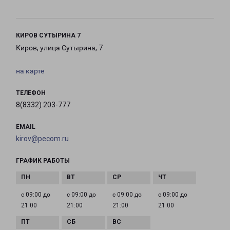
КИРОВ СУТЫРИНА 7
Киров, улица Сутырина, 7
на карте
ТЕЛЕФОН
8(8332) 203-777
EMAIL
kirov@pecom.ru
ГРАФИК РАБОТЫ
с 09:00 до
с 09:00 до
с 09:00 до
с 09:00 до
21:00
21:00
21:00
21:00