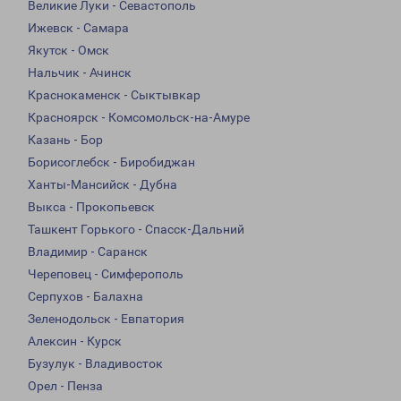
Великие Луки - Севастополь
Ижевск - Самара
Якутск - Омск
Нальчик - Ачинск
Краснокаменск - Сыктывкар
Красноярск - Комсомольск-на-Амуре
Казань - Бор
Борисоглебск - Биробиджан
Ханты-Мансийск - Дубна
Выкса - Прокопьевск
Ташкент Горького - Спасск-Дальний
Владимир - Саранск
Череповец - Симферополь
Серпухов - Балахна
Зеленодольск - Евпатория
Алексин - Курск
Бузулук - Владивосток
Орел - Пенза