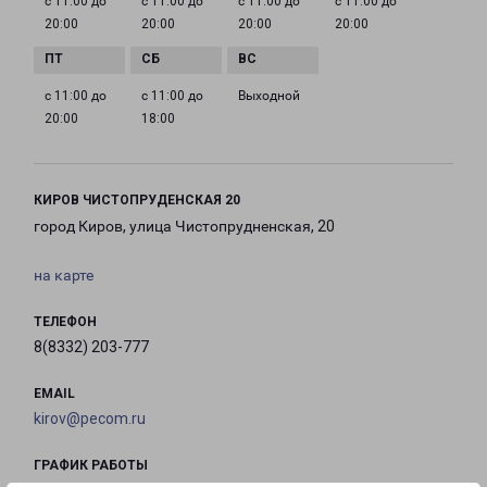
с 11:00 до
с 11:00 до
с 11:00 до
с 11:00 до
20:00
20:00
20:00
20:00
с 11:00 до
с 11:00 до
Выходной
20:00
18:00
КИРОВ ЧИСТОПРУДЕНСКАЯ 20
город Киров, улица Чистопрудненская, 20
на карте
ТЕЛЕФОН
8(8332) 203-777
EMAIL
kirov@pecom.ru
ГРАФИК РАБОТЫ