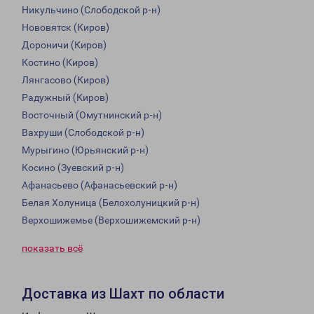
Никульчино (Слободской р-н)
Нововятск (Киров)
Дороничи (Киров)
Костино (Киров)
Лянгасово (Киров)
Радужный (Киров)
Восточный (Омутнинский р-н)
Вахруши (Слободской р-н)
Мурыгино (Юрьянский р-н)
Косино (Зуевский р-н)
Афанасьево (Афанасьевский р-н)
Белая Холуница (Белохолуницкий р-н)
Верхошижемье (Верхошижемский р-н)
показать всё
Доставка из Шахт по области