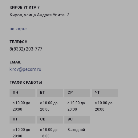
КИРОВ УПИТА 7
Киров, улица Андрея Упита, 7
на карте
ТЕЛЕФОН
8(8332) 203-777
EMAIL
kirov@pecom.ru
ГРАФИК РАБОТЫ
с 10:00 до
с 10:00 до
с 10:00 до
с 10:00 до
20:00
20:00
20:00
20:00
с 10:00 до
с 10:00 до
Выходной
20:00
16:00