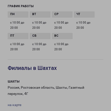
ГРАФИК РАБОТЫ
с 10:00 до
с 10:00 до
с 10:00 до
с 10:00 до
20:00
20:00
20:00
20:00
с 10:00 до
с 10:00 до
с 10:00 до
20:00
20:00
20:00
Филиалы в Шахтах
ШАХТЫ
Россия, Ростовская область, Шахты, Газетный
переулок, 4Г
на карте