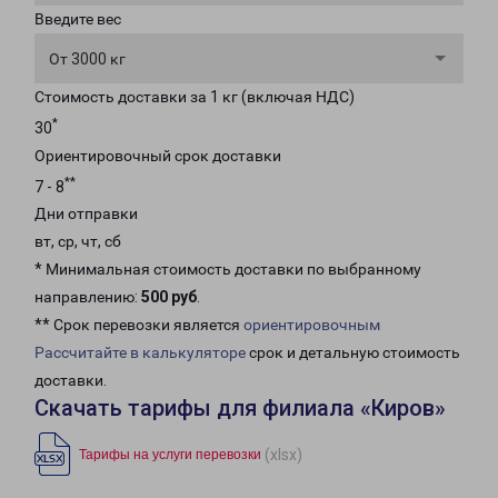
Введите вес
От 3000 кг
Стоимость доставки за 1 кг (включая НДС)
*
30
Ориентировочный срок доставки
**
7 - 8
Дни отправки
вт, ср, чт, сб
* Минимальная стоимость доставки по выбранному
направлению:
500 руб
.
** Срок перевозки является
ориентировочным
Рассчитайте в калькуляторе
срок и детальную стоимость
доставки.
Скачать тарифы для филиала «Киров»
(xlsx)
Тарифы на услуги перевозки