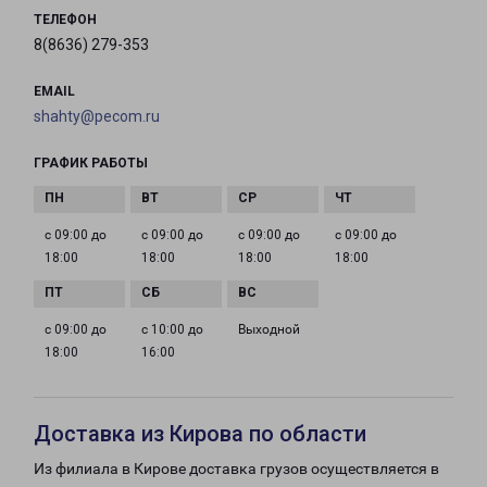
ТЕЛЕФОН
8(8636) 279-353
EMAIL
shahty@pecom.ru
ГРАФИК РАБОТЫ
с 09:00 до
с 09:00 до
с 09:00 до
с 09:00 до
18:00
18:00
18:00
18:00
с 09:00 до
с 10:00 до
Выходной
18:00
16:00
Доставка из Кирова по области
Из филиала в Кирове доставка грузов осуществляется в