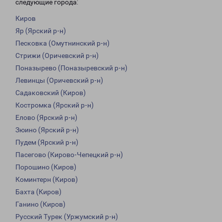
следующие города:
Киров
Яр (Ярский р-н)
Песковка (Омутнинский р-н)
Стрижи (Оричевский р-н)
Поназырево (Поназыревский р-н)
Левинцы (Оричевский р-н)
Садаковский (Киров)
Костромка (Ярский р-н)
Елово (Ярский р-н)
Зюино (Ярский р-н)
Пудем (Ярский р-н)
Пасегово (Кирово-Чепецкий р-н)
Порошино (Киров)
Коминтерн (Киров)
Бахта (Киров)
Ганино (Киров)
Русский Турек (Уржумский р-н)