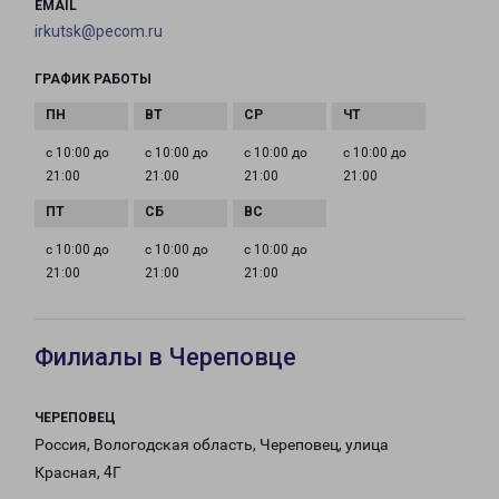
EMAIL
irkutsk@pecom.ru
ГРАФИК РАБОТЫ
с 10:00 до
с 10:00 до
с 10:00 до
с 10:00 до
21:00
21:00
21:00
21:00
с 10:00 до
с 10:00 до
с 10:00 до
21:00
21:00
21:00
Филиалы в Череповце
ЧЕРЕПОВЕЦ
Россия, Вологодская область, Череповец, улица
Красная, 4Г