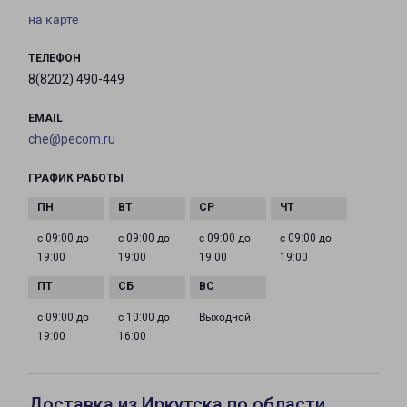
на карте
ТЕЛЕФОН
8(8202) 490-449
EMAIL
che@pecom.ru
ГРАФИК РАБОТЫ
с 09:00 до
с 09:00 до
с 09:00 до
с 09:00 до
19:00
19:00
19:00
19:00
с 09:00 до
с 10:00 до
Выходной
19:00
16:00
Доставка из Иркутска по области