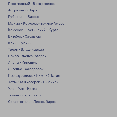
Прохладный - Воскресенск
Астрахань - Тара
Рубцовск - Бишкек
Майма - Комсомольск-на-Амуре
Каменск-Шахтинский - Курган
Витебск - Хасавюрт
Клин - Губкин
Тверь - Владикавказ
Псков - Железногорск
Анапа - Кинешма
Энгельс - Хабаровск
Первоуральск - Нижний Тагил
Усть-Каменогорск - Рыбинск
Улан-Удэ - Ереван
Тюмень - Урюпинск
Севастополь - Лесосибирск