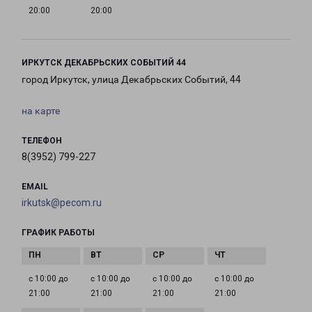
20:00
20:00
ИРКУТСК ДЕКАБРЬСКИХ СОБЫТИЙ 44
город Иркутск, улица Декабрьских Событий, 44
на карте
ТЕЛЕФОН
8(3952) 799-227
EMAIL
irkutsk@pecom.ru
ГРАФИК РАБОТЫ
с 10:00 до
с 10:00 до
с 10:00 до
с 10:00 до
21:00
21:00
21:00
21:00