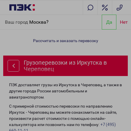
Главная
Направления
Грузоперевозки из Иркутска в
Ваш город
Москва?
Да
Нет
Череповец
Рассчитать и заказать перевозку
Грузоперевозки из Иркутска в
Череповец
ПЭК доставляет грузы из Иркутска в Череповец, а также в
другие города России автомобильным и
авиатранспортом.
С примерной стоимостью перевозки по направлению
Иркутск - Череповец вы можете ознакомиться на сайте,
произвести расчет стоимости с помощью онлайн-
калькулятора или позвонить нам по телефону:
+7 (495)
660-11-11
.