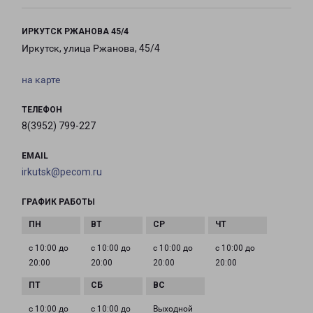
ИРКУТСК РЖАНОВА 45/4
Иркутск, улица Ржанова, 45/4
на карте
ТЕЛЕФОН
8(3952) 799-227
EMAIL
irkutsk@pecom.ru
ГРАФИК РАБОТЫ
с 10:00 до
с 10:00 до
с 10:00 до
с 10:00 до
20:00
20:00
20:00
20:00
с 10:00 до
с 10:00 до
Выходной