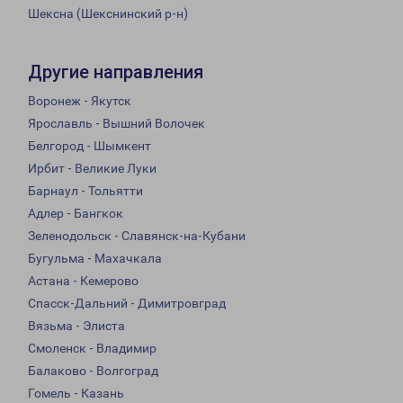
Шексна (Шекснинский р-н)
Другие направления
Воронеж - Якутск
Ярославль - Вышний Волочек
Белгород - Шымкент
Ирбит - Великие Луки
Барнаул - Тольятти
Адлер - Бангкок
Зеленодольск - Славянск-на-Кубани
Бугульма - Махачкала
Астана - Кемерово
Спасск-Дальний - Димитровград
Вязьма - Элиста
Смоленск - Владимир
Балаково - Волгоград
Гомель - Казань