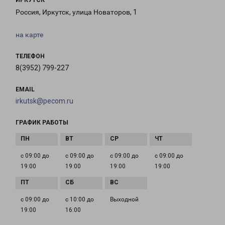
ИРКУТСК
Россия, Иркутск, улица Новаторов, 1
на карте
ТЕЛЕФОН
8(3952) 799-227
EMAIL
irkutsk@pecom.ru
ГРАФИК РАБОТЫ
с 09:00 до
с 09:00 до
с 09:00 до
с 09:00 до
19:00
19:00
19:00
19:00
с 09:00 до
с 10:00 до
Выходной
19:00
16:00