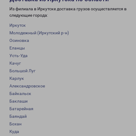
Из филиала в Иркутске доставка грузов осуществляется в
следующие города:
Иркутск
Молодежный (Иркутский р-н)
Осиновка
Еланцы
Усть-Уда
Качуг
Большой Луг
Карлук
Александровское
Байкальск
Баклаши
Батарейная
Баяндай
Бохан
Куда