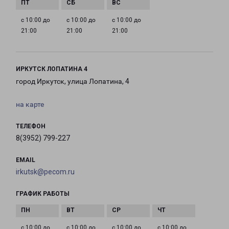
с 10:00 до
с 10:00 до
с 10:00 до
21:00
21:00
21:00
ИРКУТСК ЛОПАТИНА 4
город Иркутск, улица Лопатина, 4
на карте
ТЕЛЕФОН
8(3952) 799-227
EMAIL
irkutsk@pecom.ru
ГРАФИК РАБОТЫ
с 10:00 до
с 10:00 до
с 10:00 до
с 10:00 до