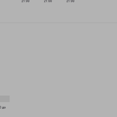
21:00
21:00
21:00
0 до