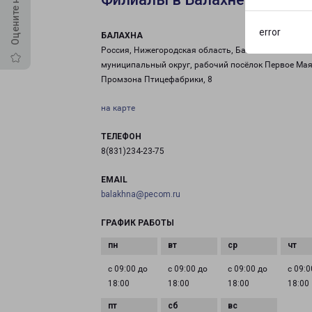
error
БАЛАХНА
Россия, Нижегородская область, Балахнинский
муниципальный округ, рабочий посёлок Первое Мая
Промзона Птицефабрики, 8
на карте
ТЕЛЕФОН
8(831)234-23-75
EMAIL
balakhna@pecom.ru
ГРАФИК РАБОТЫ
с 09:00 до
с 09:00 до
с 09:00 до
с 09:0
18:00
18:00
18:00
18:00