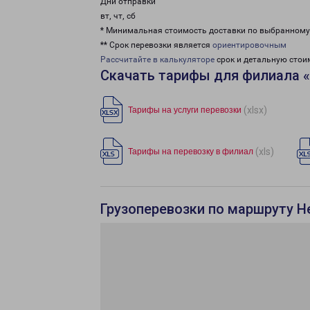
Дни отправки
вт, чт, сб
* Минимальная стоимость доставки по выбранном
** Срок перевозки является
ориентировочным
Рассчитайте в калькуляторе
срок и детальную стои
Скачать тарифы для филиала 
(xlsx)
Тарифы на услуги перевозки
(xls)
Тарифы на перевозку в филиал
Грузоперевозки по маршруту Н