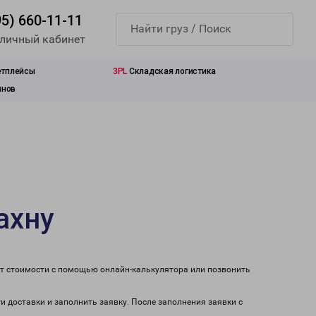
95) 660-11-11
 личный кабинет
етплейсы
3PL
Складская логистика
инов
ахну
ет стоимости с помощью онлайн-калькулятора или позвонить
и доставки и заполнить заявку. После заполнения заявки с