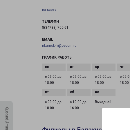
на карте
ТЕЛЕФОН
8(34783) 700-61
EMAIL
nkamsk-fr@pecom.ru
ГРАФИК РАБОТЫ
с 09:00 до
с 09:00 до
с 09:00 до
с 09:0
18:00
18:00
18:00
18:00
с 09:00 до
с 10:00 до
Выходной
18:00
16:00
Оцените нашу работу
Филиалы в Балахне