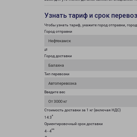
Узнать тариф и срок перево
Чтобы узнать тариф, укажите город отправки, город 
Город отправки
Нефтекамск
⇄
Город доставки
Балахна
Тип перевозки
Автоперевозка
Введите вес
От 3000 кг
Стоимость доставки за 1 кг (включая НДС)
*
14.3
Ориентировочный срок доставки
**
4 - 4