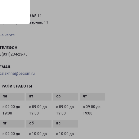
ГОРОДЕЦ ОЗЕРНАЯ 11
Городец, улица Озерная, 11
на карте
ТЕЛЕФОН
8(831)234-23-75
EMAIL
balakhna@pecom.ru
ГРАФИК РАБОТЫ
с 09:00 до
с 09:00 до
с 09:00 до
с 09:00 до
19:00
19:00
19:00
19:00
с 09:00 до
с 10:00 до
с 10:00 до