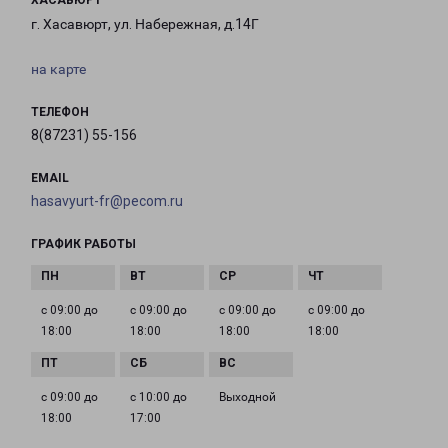
ХАСАВЮРТ
г. Хасавюрт, ул. Набережная, д.14Г
на карте
ТЕЛЕФОН
8(87231) 55-156
EMAIL
hasavyurt-fr@pecom.ru
ГРАФИК РАБОТЫ
с 09:00 до
с 09:00 до
с 09:00 до
с 09:00 до
18:00
18:00
18:00
18:00
с 09:00 до
с 10:00 до
Выходной
18:00
17:00