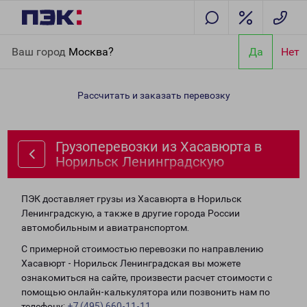
Главная
Направления
Грузоперевозки из Хасавюрта в
Ваш город
Москва?
Да
Нет
Норильск Ленинградскую
Рассчитать и заказать перевозку
Грузоперевозки из Хасавюрта в
Норильск Ленинградскую
ПЭК доставляет грузы из Хасавюрта в Норильск
Ленинградскую, а также в другие города России
автомобильным и авиатранспортом.
С примерной стоимостью перевозки по направлению
Хасавюрт - Норильск Ленинградская вы можете
ознакомиться на сайте, произвести расчет стоимости с
помощью онлайн-калькулятора или позвонить нам по
телефону:
+7 (495) 660-11-11
.