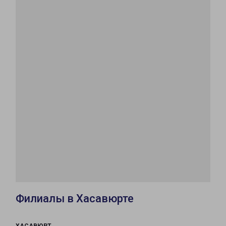
Филиалы в Хасавюрте