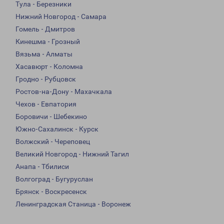
Тула - Березники
Нижний Новгород - Самара
Гомель - Дмитров
Кинешма - Грозный
Вязьма - Алматы
Хасавюрт - Коломна
Гродно - Рубцовск
Ростов-на-Дону - Махачкала
Чехов - Евпатория
Боровичи - Шебекино
Южно-Сахалинск - Курск
Волжский - Череповец
Великий Новгород - Нижний Тагил
Анапа - Тбилиси
Волгоград - Бугуруслан
Брянск - Воскресенск
Ленинградская Станица - Воронеж