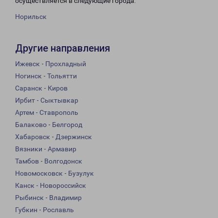
осуществляется в следующие города:
Норильск
Другие направления
Ижевск - Прохладный
Ногинск - Тольятти
Саранск - Киров
Ирбит - Сыктывкар
Артем - Ставрополь
Балаково - Белгород
Хабаровск - Дзержинск
Вязники - Армавир
Тамбов - Волгодонск
Новомосковск - Бузулук
Канск - Новороссийск
Рыбинск - Владимир
Губкин - Рославль