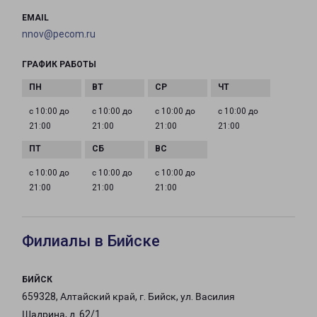
EMAIL
nnov@pecom.ru
ГРАФИК РАБОТЫ
с 10:00 до
с 10:00 до
с 10:00 до
с 10:00 до
21:00
21:00
21:00
21:00
с 10:00 до
с 10:00 до
с 10:00 до
21:00
21:00
21:00
Филиалы в Бийске
БИЙСК
659328, Алтайский край, г. Бийск, ул. Василия
Шадрина, д. 62/1