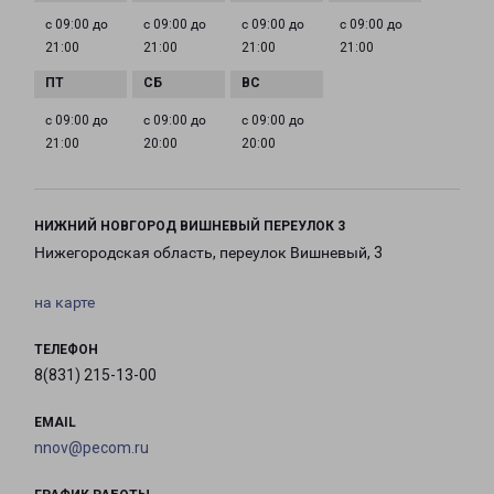
с 09:00 до
с 09:00 до
с 09:00 до
с 09:00 до
21:00
21:00
21:00
21:00
с 09:00 до
с 09:00 до
с 09:00 до
21:00
20:00
20:00
НИЖНИЙ НОВГОРОД ВИШНЕВЫЙ ПЕРЕУЛОК 3
Нижегородская область, переулок Вишневый, 3
на карте
ТЕЛЕФОН
8(831) 215-13-00
EMAIL
nnov@pecom.ru