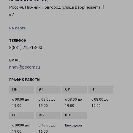
НИЖНИЙ НОВГОРОД
Россия, Нижний Новгород, улица Вторчермета, 1
к2
на карте
ТЕЛЕФОН
8(831) 215-13-00
EMAIL
nnov@pecom.ru
ГРАФИК РАБОТЫ
с 08:00 до
с 08:00 до
с 08:00 до
с 08:00 до
19:00
19:00
19:00
19:00
с 08:00 до
с 10:00 до
Выходной
19:00
16:00