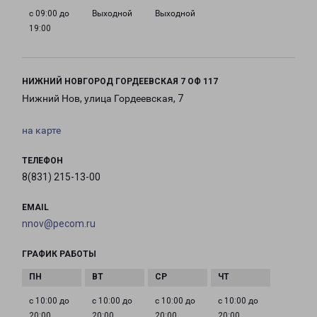
с 09:00 до
Выходной
Выходной
19:00
НИЖНИЙ НОВГОРОД ГОРДЕЕВСКАЯ 7 ОФ 117
Нижний Нов, улица Гордеевская, 7
на карте
ТЕЛЕФОН
8(831) 215-13-00
EMAIL
nnov@pecom.ru
ГРАФИК РАБОТЫ
с 10:00 до
с 10:00 до
с 10:00 до
с 10:00 до
20:00
20:00
20:00
20:00