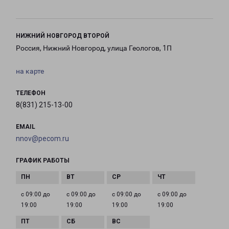
НИЖНИЙ НОВГОРОД ВТОРОЙ
Россия, Нижний Новгород, улица Геологов, 1П
на карте
ТЕЛЕФОН
8(831) 215-13-00
EMAIL
nnov@pecom.ru
ГРАФИК РАБОТЫ
с 09:00 до
с 09:00 до
с 09:00 до
с 09:00 до
19:00
19:00
19:00
19:00