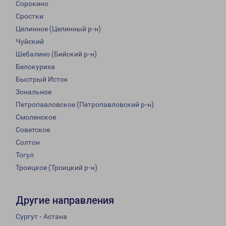
Сорокино
Сростки
Целинное (Целинный р-н)
Чуйский
Шебалино (Бийский р-н)
Белокуриха
Быстрый Исток
Зональное
Петропавловское (Петропавловский р-н)
Смоленское
Советское
Солтон
Тогул
Троицкое (Троицкий р-н)
Другие направления
Сургут - Астана