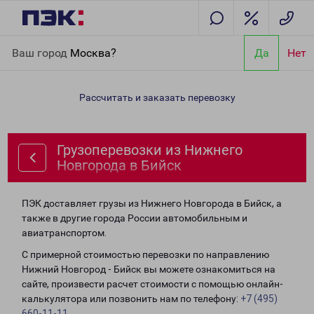
Главная
Направления
Грузоперевозки из Нижнего Новгорода
Ваш город
Москва?
Да
Нет
в Бийск
Рассчитать и заказать перевозку
Грузоперевозки из Нижнего
Новгорода в Бийск
ПЭК доставляет грузы из Нижнего Новгорода в Бийск, а
также в другие города России автомобильным и
авиатранспортом.
С примерной стоимостью перевозки по направлению
Нижний Новгород - Бийск вы можете ознакомиться на
сайте, произвести расчет стоимости с помощью онлайн-
калькулятора или позвонить нам по телефону:
+7 (495)
660-11-11
.