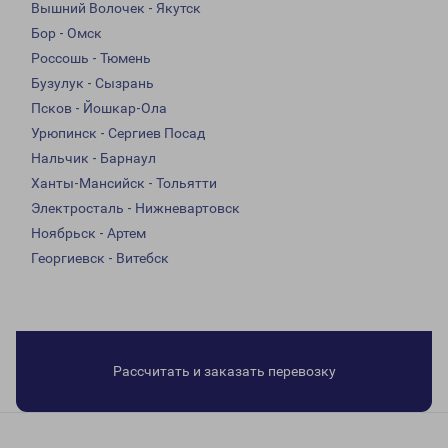
Вышний Волочек - Якутск
Бор - Омск
Россошь - Тюмень
Бузулук - Сызрань
Псков - Йошкар-Ола
Урюпинск - Сергиев Посад
Нальчик - Барнаул
Ханты-Мансийск - Тольятти
Электросталь - Нижневартовск
Ноябрьск - Артем
Георгиевск - Витебск
Рассчитать и заказать перевозку