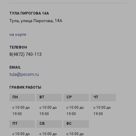
ТУЛА ПИРОГОВА 14А
Тула, улица Пирогова, 14А
на карте
ТЕЛЕФОН
8(4872) 740-113
EMAIL
tula@pecom.ru
ГРАФИК РАБОТЫ
с 10:00 до
с 10:00 до
с 10:00 до
с 10:00 до
19:00
19:00
19:00
19:00
с 10:00 до
с 10:00 до
с 10:00 до