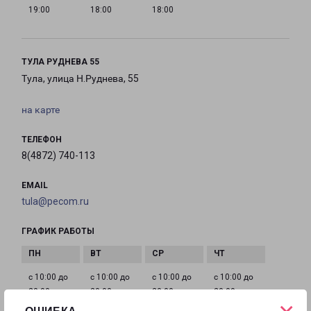
19:00
18:00
18:00
ТУЛА РУДНЕВА 55
Тула, улица Н.Руднева, 55
на карте
ТЕЛЕФОН
8(4872) 740-113
EMAIL
tula@pecom.ru
ГРАФИК РАБОТЫ
с 10:00 до
с 10:00 до
с 10:00 до
с 10:00 до
20:00
20:00
20:00
20:00