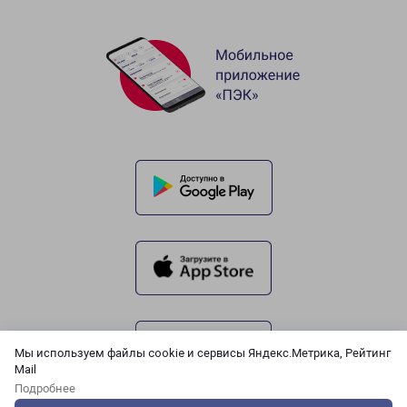
Мы используем файлы cookie и сервисы Яндекс.Метрика, Рейтинг
Mail
Подробнее