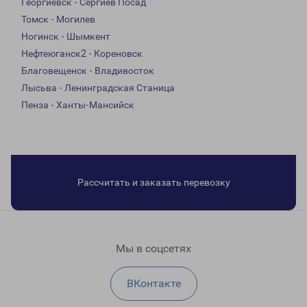
Георгиевск - Сергиев Посад
Томск - Могилев
Ногинск - Шымкент
Нефтеюганск2 - Кореновск
Благовещенск - Владивосток
Лысьва - Ленинградская Станица
Пенза - Ханты-Мансийск
Рассчитать и заказать перевозку
Мы в соцсетях
ВКонтакте