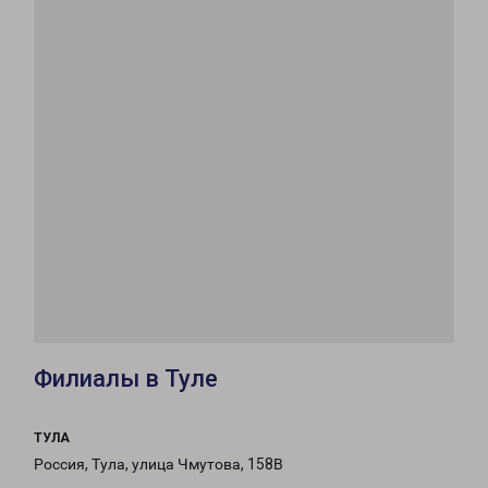
Филиалы в Туле
ТУЛА
Россия, Тула, улица Чмутова, 158В