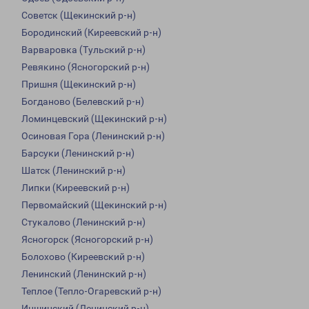
Советск (Щекинский р-н)
Бородинский (Киреевский р-н)
Варваровка (Тульский р-н)
Ревякино (Ясногорский р-н)
Пришня (Щекинский р-н)
Богданово (Белевский р-н)
Ломинцевский (Щекинский р-н)
Осиновая Гора (Ленинский р-н)
Барсуки (Ленинский р-н)
Шатск (Ленинский р-н)
Липки (Киреевский р-н)
Первомайский (Щекинский р-н)
Стукалово (Ленинский р-н)
Ясногорск (Ясногорский р-н)
Болохово (Киреевский р-н)
Ленинский (Ленинский р-н)
Теплое (Тепло-Огаревский р-н)
Иншинский (Ленинский р-н)