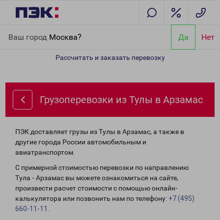
Главная
Направления
Грузоперевозки из Тулы в Арзамас
Ваш город
Москва?
Да
Нет
Рассчитать и заказать перевозку
Грузоперевозки из Тулы в Арзамас
ПЭК доставляет грузы из Тулы в Арзамас, а также в
другие города России автомобильным и
авиатранспортом.
С примерной стоимостью перевозки по направлению
Тула - Арзамас вы можете ознакомиться на сайте,
произвести расчет стоимости с помощью онлайн-
калькулятора или позвонить нам по телефону:
+7 (495)
660-11-11
.