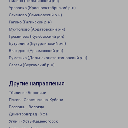
Пильна (Пильнинский р-н)
Уразовка (Краснооктябрьский р-н)
Сеченово (Сеченовский р-н)
Гагино (Гагинский р-н)
Мухтолово (Ардатовский р-н)
Гремячево (Кулебакский р-н)
Бутурлино (Бутурлинский р-н)
Выездное (Арзамасский р-н)
Румстиха (Дальнеконстантиновский р-н)
Сергач (Сергачский р-н)
Другие направления
Тбилиси - Боровичи
Псков - Славянск-на-Кубани
Россошь - Вологда
Димитровград - Уфа
Углич - Усть-Каменогорск