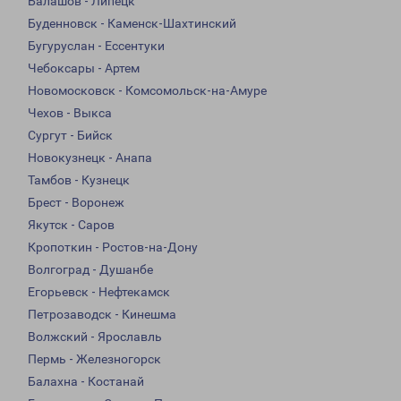
Балашов - Липецк
Буденновск - Каменск-Шахтинский
Бугуруслан - Ессентуки
Чебоксары - Артем
Новомосковск - Комсомольск-на-Амуре
Чехов - Выкса
Сургут - Бийск
Новокузнецк - Анапа
Тамбов - Кузнецк
Брест - Воронеж
Якутск - Саров
Кропоткин - Ростов-на-Дону
Волгоград - Душанбе
Егорьевск - Нефтекамск
Петрозаводск - Кинешма
Волжский - Ярославль
Пермь - Железногорск
Балахна - Костанай