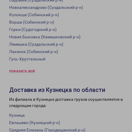
Садовый (Суздальский р-н)
Новоалександрово (Суздальский р-н)
Колокша (Собинский р-н)
Ворша (Собинский р-н)
Горки (Судогодский р-н)
Новая Быковка (Камешковский р-н)
Лемешки (Суздальский р-н)
Лакинск (Собинский р-н)
Гусь-Хрустальный
показать всё
Доставка из Кузнецка по области
Из филиала в Кузнецке доставка грузов осуществляется в
следующие города:
Кузнецк
Евлашево (Кузнецкий р-н)
Средняя Елюзань (Городищенский р-н)