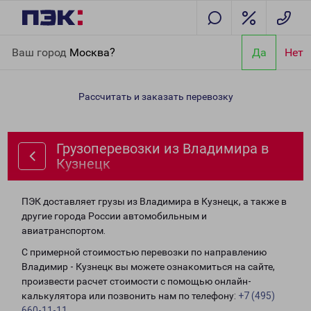
Главная
Направления
Грузоперевозки из Владимира в
Ваш город
Москва?
Да
Нет
Кузнецк
Рассчитать и заказать перевозку
Грузоперевозки из Владимира в
Кузнецк
ПЭК доставляет грузы из Владимира в Кузнецк, а также в
другие города России автомобильным и
авиатранспортом.
С примерной стоимостью перевозки по направлению
Владимир - Кузнецк вы можете ознакомиться на сайте,
произвести расчет стоимости с помощью онлайн-
калькулятора или позвонить нам по телефону:
+7 (495)
660-11-11
.