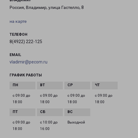
ВЛАДИМИР
Россия, Владимир, улица Гастелло, 8
на карте
ТЕЛЕФОН
8(4922) 222-125
EMAIL
vladimir@pecom.ru
ГРАФИК РАБОТЫ
с 09:00 до
с 09:00 до
с 09:00 до
с 09:00 до
18:00
18:00
18:00
18:00
с 09:00 до
с 10:00 до
Выходной
18:00
16:00