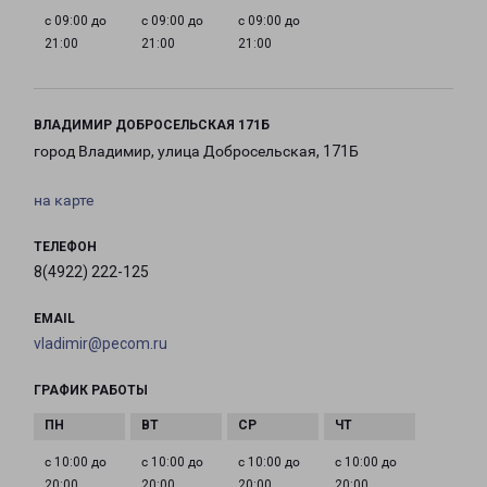
с 09:00 до
с 09:00 до
с 09:00 до
21:00
21:00
21:00
ВЛАДИМИР ДОБРОСЕЛЬСКАЯ 171Б
город Владимир, улица Добросельская, 171Б
на карте
ТЕЛЕФОН
8(4922) 222-125
EMAIL
vladimir@pecom.ru
ГРАФИК РАБОТЫ
с 10:00 до
с 10:00 до
с 10:00 до
с 10:00 до
20:00
20:00
20:00
20:00