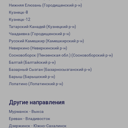
Нижняя Елюзань (Городищенский р-н)
Кузнецк-8
Кузнецк-12
Татарский Канадей (Кузнецкий р-н)
Чаадаевка (Городищенский р-н)
Русский Камешкир (Камешкирский р-н)
Неверкино (Неверкинский р-н)
Сосновоборск (Пензенская обл.) (Сосновоборский р-н)
Балтай (Балтайский р-н)
Базарный Сызган (Базарносызганский р-н)
Барыш (Барышский р-н)
Лопатино (Лопатинский р-н)
Другие направления
Мурманск - Выкса
Ереван - Владивосток
Дзержинск - Южно-Сахалинск