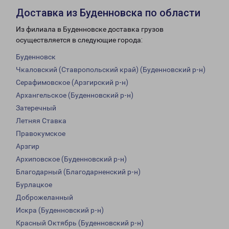
Доставка из Буденновска по области
Из филиала в Буденновске доставка грузов
осуществляется в следующие города:
Буденновск
Чкаловский (Ставропольский край) (Буденновский р-н)
Серафимовское (Арзгирский р-н)
Архангельское (Буденновский р-н)
Затеречный
Летняя Ставка
Правокумское
Арзгир
Архиповское (Буденновский р-н)
Благодарный (Благодарненский р-н)
Бурлацкое
Доброжеланный
Искра (Буденновский р-н)
Красный Октябрь (Буденновский р-н)