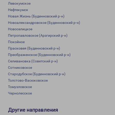
Левокумское
Нефтекумск
Новая Жизнь (Буденновский р-н)
Новоалександровское (Буденновский р-н)
Новоселицкое
Петропавловское (Арзгирский р-н)
Покойное
Прасковея (Буденновский р-н)
Преображенское (Буденновский р-н)
Селивановка (Советский р-н)
Сотниковское
Стародубское (Буденновский р-н)
Толстово-Васюковское
Томузловское
Чернолесское
Другие направления