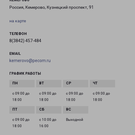
КЕМЕРОВО
Россия, Кемерово, Кузнецкий проспект, 91
на карте
ТЕЛЕФОН
8(3842) 457-484
EMAIL
kemerovo@pecom.ru
ГРАФИК РАБОТЫ
с 09:00 до
с 09:00 до
с 09:00 до
с 09:00 до
18:00
18:00
18:00
18:00
с 09:00 до
с 10:00 до
Выходной
18:00
16:00