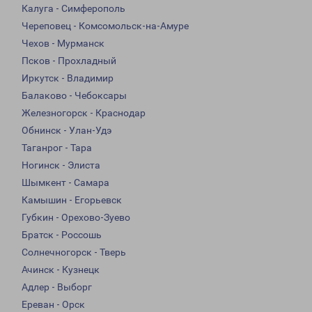
Калуга - Симферополь
Череповец - Комсомольск-на-Амуре
Чехов - Мурманск
Псков - Прохладный
Иркутск - Владимир
Балаково - Чебоксары
Железногорск - Краснодар
Обнинск - Улан-Удэ
Таганрог - Тара
Ногинск - Элиста
Шымкент - Самара
Камышин - Егорьевск
Губкин - Орехово-Зуево
Братск - Россошь
Солнечногорск - Тверь
Ачинск - Кузнецк
Адлер - Выборг
Ереван - Орск