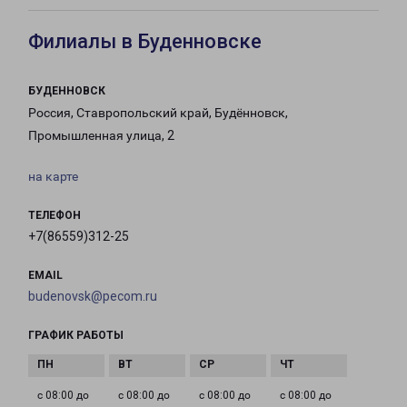
Филиалы в Буденновске
БУДЕННОВСК
Россия, Ставропольский край, Будённовск,
Промышленная улица, 2
на карте
ТЕЛЕФОН
+7(86559)312-25
EMAIL
budenovsk@pecom.ru
ГРАФИК РАБОТЫ
с 08:00 до
с 08:00 до
с 08:00 до
с 08:00 до