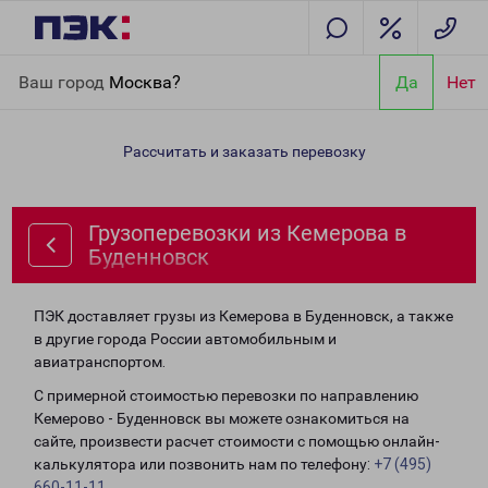
Главная
Направления
Грузоперевозки из Кемерова в
Ваш город
Москва?
Да
Нет
Буденновск
Рассчитать и заказать перевозку
Грузоперевозки из Кемерова в
Буденновск
ПЭК доставляет грузы из Кемерова в Буденновск, а также
в другие города России автомобильным и
авиатранспортом.
С примерной стоимостью перевозки по направлению
Кемерово - Буденновск вы можете ознакомиться на
сайте, произвести расчет стоимости с помощью онлайн-
калькулятора или позвонить нам по телефону:
+7 (495)
660-11-11
.