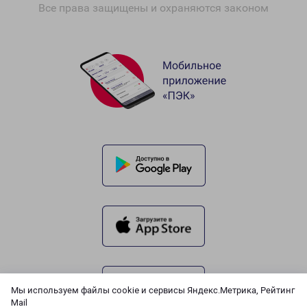
Все права защищены и охраняются законом
Мы используем файлы cookie и сервисы Яндекс.Метрика, Рейтинг
Mail