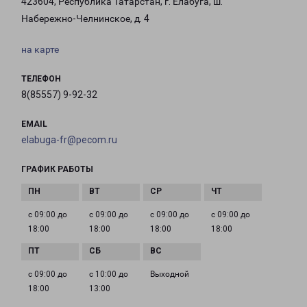
423604, Республика Татарстан, г. Елабуга, ш.
Набережно-Челнинское, д. 4
на карте
ТЕЛЕФОН
8(85557) 9-92-32
EMAIL
elabuga-fr@pecom.ru
ГРАФИК РАБОТЫ
с 09:00 до
с 09:00 до
с 09:00 до
с 09:00 до
18:00
18:00
18:00
18:00
с 09:00 до
с 10:00 до
Выходной
18:00
13:00