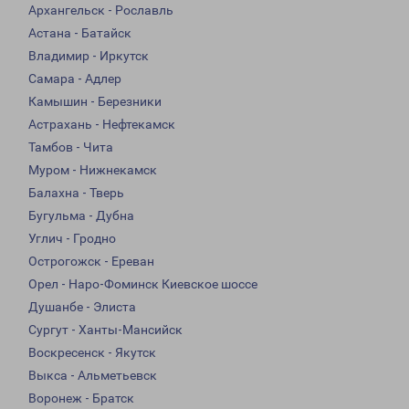
Архангельск - Рославль
Астана - Батайск
Владимир - Иркутск
Самара - Адлер
Камышин - Березники
Астрахань - Нефтекамск
Тамбов - Чита
Муром - Нижнекамск
Балахна - Тверь
Бугульма - Дубна
Углич - Гродно
Острогожск - Ереван
Орел - Наро-Фоминск Киевское шоссе
Душанбе - Элиста
Сургут - Ханты-Мансийск
Воскресенск - Якутск
Выкса - Альметьевск
Воронеж - Братск