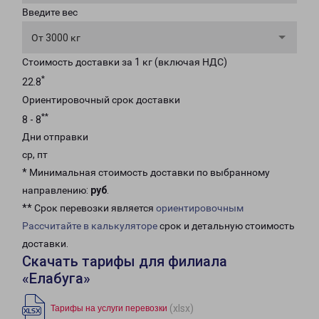
Введите вес
От 3000 кг
Стоимость доставки за 1 кг (включая НДС)
*
22.8
Ориентировочный срок доставки
**
8 - 8
Дни отправки
ср, пт
* Минимальная стоимость доставки по выбранному
направлению:
руб
.
** Срок перевозки является
ориентировочным
Рассчитайте в калькуляторе
срок и детальную стоимость
доставки.
Скачать тарифы для филиала
«Елабуга»
(xlsx)
Тарифы на услуги перевозки