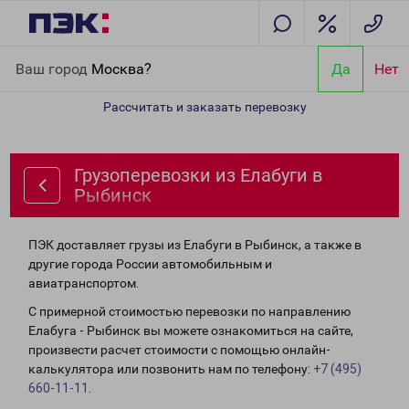
Главная
Направления
Грузоперевозки из Елабуги в Рыбинск
Ваш город
Москва?
Да
Нет
Рассчитать и заказать перевозку
Грузоперевозки из Елабуги в
Рыбинск
ПЭК доставляет грузы из Елабуги в Рыбинск, а также в
другие города России автомобильным и
авиатранспортом.
С примерной стоимостью перевозки по направлению
Елабуга - Рыбинск вы можете ознакомиться на сайте,
произвести расчет стоимости с помощью онлайн-
калькулятора или позвонить нам по телефону:
+7 (495)
660-11-11
.