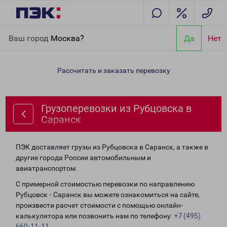
Главная
Направления
Грузоперевозки из Рубцовска в
Ваш город
Москва?
Да
Нет
Саранск
Рассчитать и заказать перевозку
Грузоперевозки из Рубцовска в
Саранск
ПЭК доставляет грузы из Рубцовска в Саранск, а также в
другие города России автомобильным и
авиатранспортом.
С примерной стоимостью перевозки по направлению
Рубцовск - Саранск вы можете ознакомиться на сайте,
произвести расчет стоимости с помощью онлайн-
калькулятора или позвонить нам по телефону:
+7 (495)
660-11-11
.