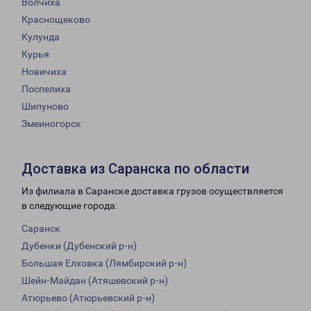
Волчиха
Краснощеково
Кулунда
Курья
Новичиха
Поспелиха
Шипуново
Змеиногорск
Доставка из Саранска по области
Из филиала в Саранске доставка грузов осуществляется
в следующие города:
Саранск
Дубенки (Дубенский р-н)
Большая Елховка (Лямбирский р-н)
Шейн-Майдан (Атяшевский р-н)
Атюрьево (Атюрьевский р-н)