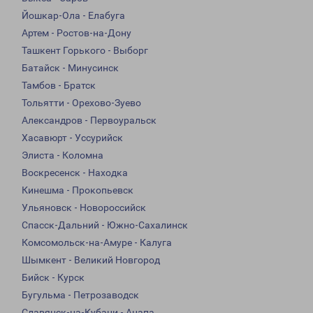
Йошкар-Ола - Елабуга
Артем - Ростов-на-Дону
Ташкент Горького - Выборг
Батайск - Минусинск
Тамбов - Братск
Тольятти - Орехово-Зуево
Александров - Первоуральск
Хасавюрт - Уссурийск
Элиста - Коломна
Воскресенск - Находка
Кинешма - Прокопьевск
Ульяновск - Новороссийск
Спасск-Дальний - Южно-Сахалинск
Комсомольск-на-Амуре - Калуга
Шымкент - Великий Новгород
Бийск - Курск
Бугульма - Петрозаводск
Славянск-на-Кубани - Анапа