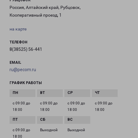
РУБЦОВСК
Россия, Алтайский край, Рубцовск,
Кооперативный проезд, 1
на карте
ТЕЛЕФОН
8(38525) 56-441
EMAIL
ru@pecom.ru
ГРАФИК РАБОТЫ
с 09:00 до
с 09:00 до
с 09:00 до
с 09:00 до
18:00
18:00
18:00
18:00
с 09:00 до
Выходной
Выходной
18:00