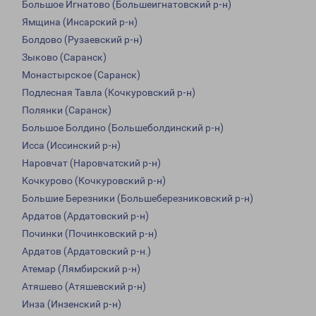
Большое Игнатово (Большеигнатовский р-н)
Ямщина (Инсарский р-н)
Болдово (Рузаевский р-н)
Зыково (Саранск)
Монастырское (Саранск)
Подлесная Тавла (Кочкуровский р-н)
Полянки (Саранск)
Большое Болдино (Большеболдинский р-н)
Исса (Иссинский р-н)
Наровчат (Наровчатский р-н)
Кочкурово (Кочкуровский р-н)
Большие Березники (Большеберезниковский р-н)
Ардатов (Ардатовский р-н)
Починки (Починковский р-н)
Ардатов (Ардатовский р-н.)
Атемар (Лямбирский р-н)
Атяшево (Атяшевский р-н)
Инза (Инзенский р-н)