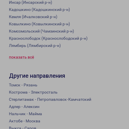
Инсар (Инсарский р-н)
Кадошкино (Кадошкинский р-н)
Кемля (Ичалковский р-н)
Ковылкино (Ковылкинский р-н)
Комсомольский (Чамзинский р-н)
Краснослободск (Краснослободский р-н)
Лямбирь (Лямбирский р-н)
показать всё
Другие направления
Томск - Рязань
Кострома - Электросталь
Стерлитамак - Петропавловск-Камчатский
Адлер - Алексин
Нальчик - Майма
Актобе - Москва
Выкса - Саров