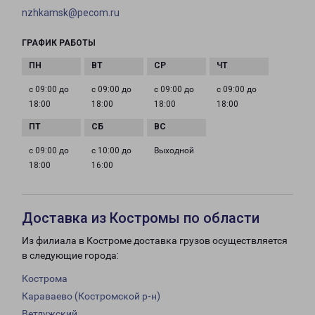
nzhkamsk@pecom.ru
ГРАФИК РАБОТЫ
с 09:00 до
с 09:00 до
с 09:00 до
с 09:00 до
18:00
18:00
18:00
18:00
с 09:00 до
с 10:00 до
Выходной
18:00
16:00
Доставка из Костромы по области
Из филиала в Костроме доставка грузов осуществляется
в следующие города:
Кострома
Караваево (Костромской р-н)
Ветлужский