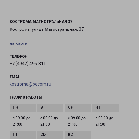
КОСТРОМА МАГИСТРАЛЬНАЯ 37
Кострома, улица Магистральная, 37
на карте
ТЕЛЕФОН
+7 (4942) 496-811
EMAIL
kostroma@pecom.ru
ГРАФИК РАБОТЫ
с 09:00 до
с 09:00 до
с 09:00 до
с 09:00 до
21:00
21:00
21:00
21:00