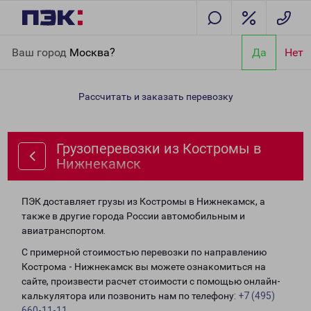
Главная
Направления
Грузоперевозки из Костромы в
Ваш город
Москва?
Да
Нет
Нижнекамск
Рассчитать и заказать перевозку
Грузоперевозки из Костромы в
Нижнекамск
ПЭК доставляет грузы из Костромы в Нижнекамск, а
также в другие города России автомобильным и
авиатранспортом.
С примерной стоимостью перевозки по направлению
Кострома - Нижнекамск вы можете ознакомиться на
сайте, произвести расчет стоимости с помощью онлайн-
калькулятора или позвонить нам по телефону:
+7 (495)
660-11-11
.