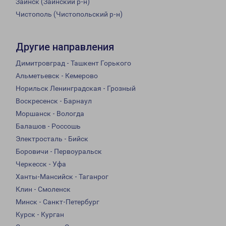
Заинск (Заинский р-н)
Чистополь (Чистопольский р-н)
Другие направления
Димитровград - Ташкент Горького
Альметьевск - Кемерово
Норильск Ленинградская - Грозный
Воскресенск - Барнаул
Моршанск - Вологда
Балашов - Россошь
Электросталь - Бийск
Боровичи - Первоуральск
Черкесск - Уфа
Ханты-Мансийск - Таганрог
Клин - Смоленск
Минск - Санкт-Петербург
Курск - Курган