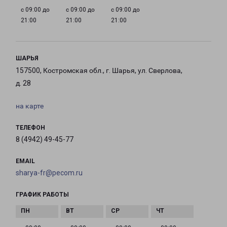
с 09:00 до
с 09:00 до
с 09:00 до
21:00
21:00
21:00
ШАРЬЯ
157500, Костромская обл., г. Шарья, ул. Сверлова,
д. 28
на карте
ТЕЛЕФОН
8 (4942) 49-45-77
EMAIL
sharya-fr@pecom.ru
ГРАФИК РАБОТЫ