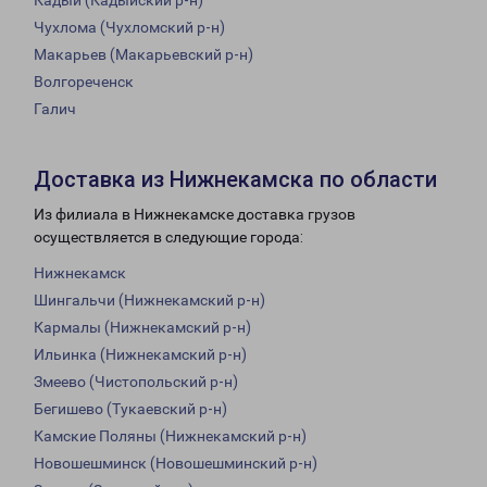
Кадый (Кадыйский р-н)
Чухлома (Чухломский р-н)
Макарьев (Макарьевский р-н)
Волгореченск
Галич
Доставка из Нижнекамска по области
Из филиала в Нижнекамске доставка грузов
осуществляется в следующие города:
Нижнекамск
Шингальчи (Нижнекамский р-н)
Кармалы (Нижнекамский р-н)
Ильинка (Нижнекамский р-н)
Змеево (Чистопольский р-н)
Бегишево (Тукаевский р-н)
Камские Поляны (Нижнекамский р-н)
Новошешминск (Новошешминский р-н)