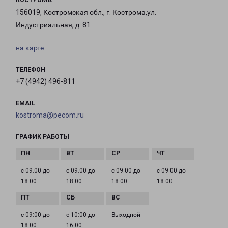
КОСТРОМА
156019, Костромская обл., г. Кострома,ул.
Индустриальная, д. 81
на карте
ТЕЛЕФОН
+7 (4942) 496-811
EMAIL
kostroma@pecom.ru
ГРАФИК РАБОТЫ
с 09:00 до
с 09:00 до
с 09:00 до
с 09:00 до
18:00
18:00
18:00
18:00
с 09:00 до
с 10:00 до
Выходной
18:00
16:00