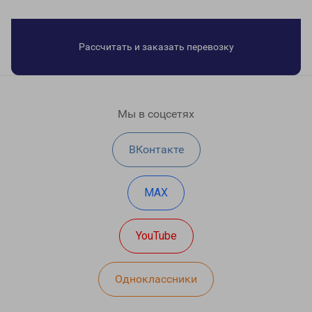
Рассчитать и заказать перевозку
Мы в соцсетях
ВКонтакте
MAX
YouTube
Одноклассники