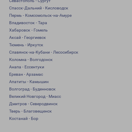
Севастополь - Сургут
Спасск-Дальний - Кисловодск
Пермь - Комсомольск-на-Амуре
Владивосток - Тара
Хабаровск - Гомель
Аксай - Георгиевск
Тюмень - Иркутск
Славянск-на-Кубани - Лесосибирск
Коломна - Волгодонск
Анапа - Ессентуки
Ереван - Арзамас
Апатиты - Камышин
Волгоград - Буденновск
Великий Новгород - Миасс
Дмитров - Северодвинск
Тверь - Благовещенск
Костанай - Бор