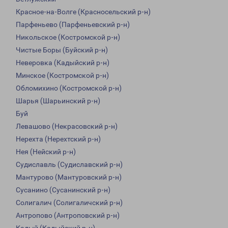
Красное-на-Волге (Красносельский р-н)
Парфеньево (Парфеньевский р-н)
Никольское (Костромской р-н)
Чистые Боры (Буйский р-н)
Неверовка (Кадыйский р-н)
Минское (Костромской р-н)
Обломихино (Костромской р-н)
Шарья (Шарьинский р-н)
Буй
Левашово (Некрасовский р-н)
Нерехта (Нерехтский р-н)
Нея (Нейский р-н)
Судиславль (Судиславский р-н)
Мантурово (Мантуровский р-н)
Сусанино (Сусанинский р-н)
Солигалич (Солигаличский р-н)
Антропово (Антроповский р-н)