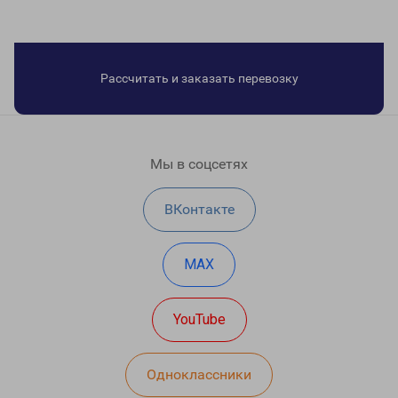
Рассчитать и заказать перевозку
Мы в соцсетях
ВКонтакте
MAX
YouTube
Одноклассники