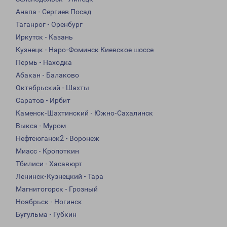
Анапа - Сергиев Посад
Таганрог - Оренбург
Иркутск - Казань
Кузнецк - Наро-Фоминск Киевское шоссе
Пермь - Находка
Абакан - Балаково
Октябрьский - Шахты
Саратов - Ирбит
Каменск-Шахтинский - Южно-Сахалинск
Выкса - Муром
Нефтеюганск2 - Воронеж
Миасс - Кропоткин
Тбилиси - Хасавюрт
Ленинск-Кузнецкий - Тара
Магнитогорск - Грозный
Ноябрьск - Ногинск
Бугульма - Губкин