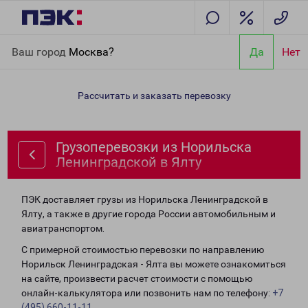
Главная
Направления
Грузоперевозки из Норильска
Ваш город
Москва?
Да
Нет
Ленинградской в Ялту
Рассчитать и заказать перевозку
Грузоперевозки из Норильска
Ленинградской в Ялту
ПЭК доставляет грузы из Норильска Ленинградской в
Ялту, а также в другие города России автомобильным и
авиатранспортом.
С примерной стоимостью перевозки по направлению
Норильск Ленинградская - Ялта вы можете ознакомиться
на сайте, произвести расчет стоимости с помощью
онлайн-калькулятора или позвонить нам по телефону:
+7
(495) 660-11-11
.