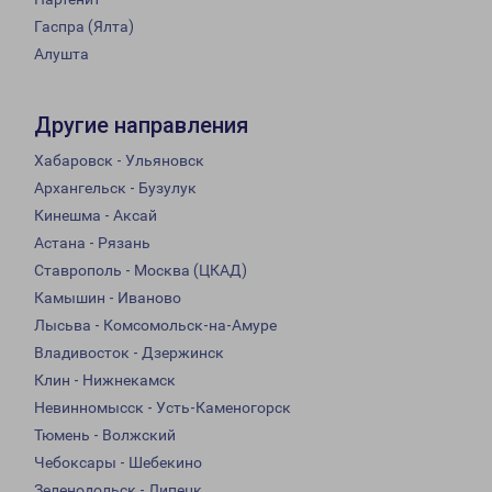
Гаспра (Ялта)
Алушта
Другие направления
Хабаровск - Ульяновск
Архангельск - Бузулук
Кинешма - Аксай
Астана - Рязань
Ставрополь - Москва (ЦКАД)
Камышин - Иваново
Лысьва - Комсомольск-на-Амуре
Владивосток - Дзержинск
Клин - Нижнекамск
Невинномысск - Усть-Каменогорск
Тюмень - Волжский
Чебоксары - Шебекино
Зеленодольск - Липецк