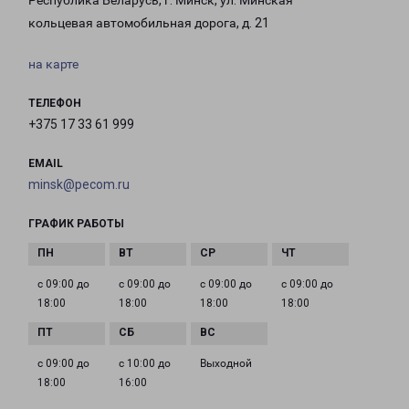
Республика Беларусь, г. Минск, ул. Минская
кольцевая автомобильная дорога, д. 21
на карте
ТЕЛЕФОН
+375 17 33 61 999
EMAIL
minsk@pecom.ru
ГРАФИК РАБОТЫ
с 09:00 до
с 09:00 до
с 09:00 до
с 09:00 до
18:00
18:00
18:00
18:00
с 09:00 до
с 10:00 до
Выходной
18:00
16:00