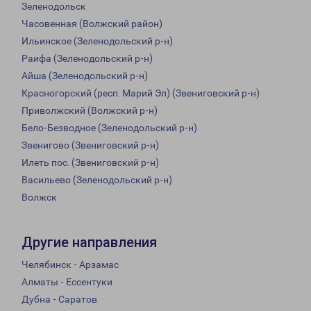
Зеленодольск
Часовенная (Волжский район)
Ильинское (Зеленодольский р-н)
Раифа (Зеленодольский р-н)
Айша (Зеленодольский р-н)
Красногорский (респ. Марий Эл) (Звениговский р-н)
Приволжский (Волжский р-н)
Бело-Безводное (Зеленодольский р-н)
Звенигово (Звениговский р-н)
Илеть пос. (Звениговский р-н)
Васильево (Зеленодольский р-н)
Волжск
Другие направления
Челябинск - Арзамас
Алматы - Ессентуки
Дубна - Саратов