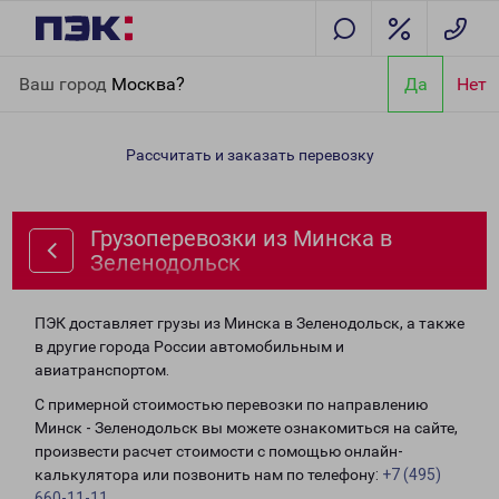
Главная
Направления
Грузоперевозки из Минска в
Ваш город
Москва?
Да
Нет
Зеленодольск
Рассчитать и заказать перевозку
Грузоперевозки из Минска в
Зеленодольск
ПЭК доставляет грузы из Минска в Зеленодольск, а также
в другие города России автомобильным и
авиатранспортом.
С примерной стоимостью перевозки по направлению
Минск - Зеленодольск вы можете ознакомиться на сайте,
произвести расчет стоимости с помощью онлайн-
калькулятора или позвонить нам по телефону:
+7 (495)
660-11-11
.