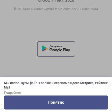
© ООО «ПЭК», 2026
Все права защищены и охраняются законом
Мы используем файлы cookie и сервисы Яндекс.Метрика, Рейтинг
Mail
Подробнее
Понятно
Оцените нашу работу
Услуги
Сервисы
Меню
Кабинет
Контакты