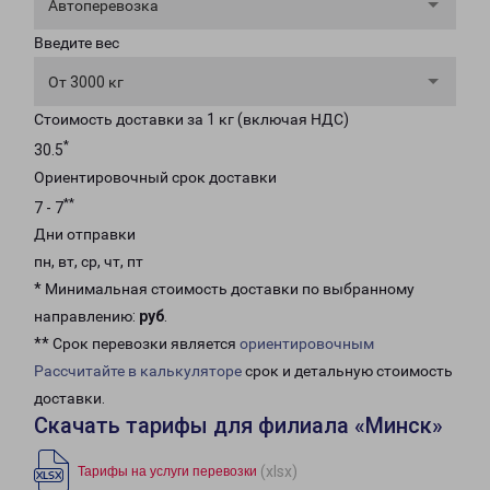
Автоперевозка
Введите вес
От 3000 кг
Стоимость доставки за 1 кг (включая НДС)
*
30.5
Ориентировочный срок доставки
**
7 - 7
Дни отправки
пн, вт, ср, чт, пт
* Минимальная стоимость доставки по выбранному
направлению:
руб
.
** Срок перевозки является
ориентировочным
Рассчитайте в калькуляторе
срок и детальную стоимость
доставки.
Скачать тарифы для филиала «Минск»
(xlsx)
Тарифы на услуги перевозки