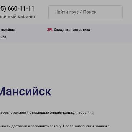
95) 660-11-11
 личный кабинет
етплейсы
3PL
Складская логистика
инов
-Мансийск
расчет стоимости с помощью онлайн-калькулятора или
мости доставки и заполнить заявку. После заполнения заявки с