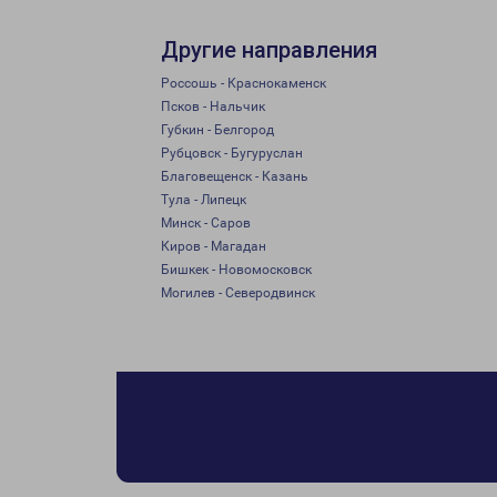
Другие направления
Россошь - Краснокаменск
Псков - Нальчик
Губкин - Белгород
Рубцовск - Бугуруслан
Благовещенск - Казань
Тула - Липецк
Минск - Саров
Киров - Магадан
Бишкек - Новомосковск
Могилев - Северодвинск