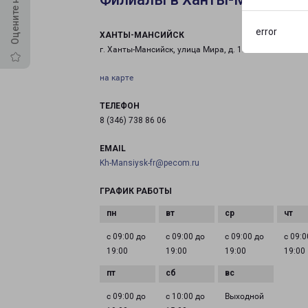
error
ХАНТЫ-МАНСИЙСК
г. Ханты-Мансийск, улица Мира, д. 120/7
на карте
ТЕЛЕФОН
8 (346) 738 86 06
EMAIL
Kh-Mansiysk-fr@pecom.ru
ГРАФИК РАБОТЫ
с 09:00 до
с 09:00 до
с 09:00 до
с 09:0
19:00
19:00
19:00
19:00
с 09:00 до
с 10:00 до
Выходной