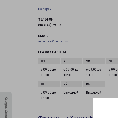
на карте
ТЕЛЕФОН
8(83147) 29-0-61
EMAIL
arzamas@pecom.ru
ГРАФИК РАБОТЫ
с 09:00 до
с 09:00 до
с 09:00 до
с 09:0
18:00
18:00
18:00
18:00
с 09:00 до
Выходной
Выходной
18:00
Оцените нашу работу
Филиалы в Ханты-Мансийск