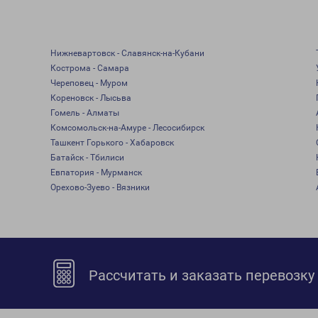
Нижневартовск - Славянск-на-Кубани
Кострома - Самара
Череповец - Муром
Кореновск - Лысьва
Гомель - Алматы
Комсомольск-на-Амуре - Лесосибирск
Ташкент Горького - Хабаровск
Батайск - Тбилиси
Евпатория - Мурманск
Орехово-Зуево - Вязники
Рассчитать и заказать перевозку