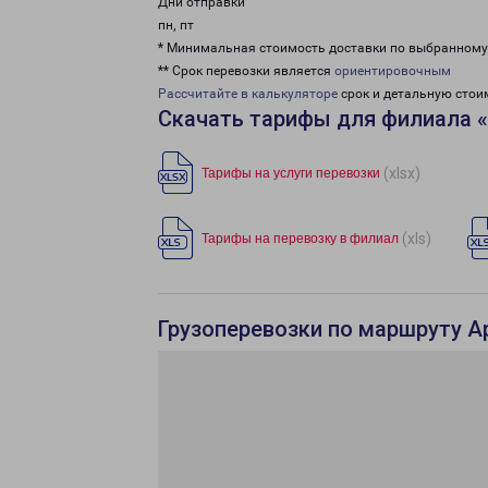
Дни отправки
пн, пт
* Минимальная стоимость доставки по выбранном
** Срок перевозки является
ориентировочным
Рассчитайте в калькуляторе
срок и детальную стои
Скачать тарифы для филиала 
(xlsx)
Тарифы на услуги перевозки
(xls)
Тарифы на перевозку в филиал
Грузоперевозки по маршруту А