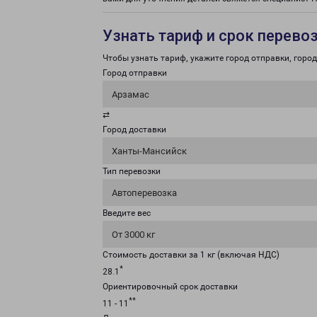
Узнать тариф и срок перево
Чтобы узнать тариф, укажите город отправки, город 
Город отправки
Арзамас
⇄
Город доставки
Ханты-Мансийск
Тип перевозки
Автоперевозка
Введите вес
От 3000 кг
Стоимость доставки за 1 кг (включая НДС)
*
28.1
Ориентировочный срок доставки
**
11 - 11