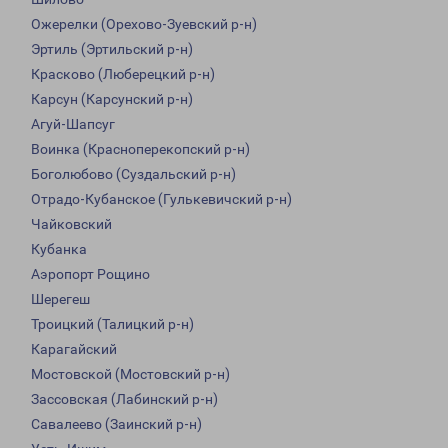
Ожерелки (Орехово-Зуевский р-н)
Эртиль (Эртильский р-н)
Красково (Люберецкий р-н)
Карсун (Карсунский р-н)
Агуй-Шапсуг
Воинка (Красноперекопский р-н)
Боголюбово (Суздальский р-н)
Отрадо-Кубанское (Гулькевичский р-н)
Чайковский
Кубанка
Аэропорт Рощино
Шерегеш
Троицкий (Талицкий р-н)
Карагайский
Мостовской (Мостовский р-н)
Зассовская (Лабинский р-н)
Савалеево (Заинский р-н)