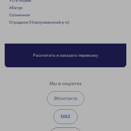
Усть-Ишим
Абагур
Солнечное
Отрадное (Новоусманский р-н)
Рассчитать и заказать перевозку
Мы в соцсетях
ВКонтакте
MAX