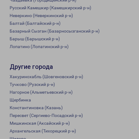
Чаадаевка (Городищенский р-н)
Русский Камешкир (Камешкирский р-н)
Неверкино (Неверкинский р-н)
Балтай (Балтайский р-н)
Базарный Сызган (Базарносызганский р-н)
Барыш (Барышский р-н)
Лопатино (Лопатинский р-н)
Другие города
Хакуринохабль (Шовгеновский р-н)
Тучково (Рузский р-н)
Нагорное (Альметьевский р-н)
Щербинка
Константиновка (Казань)
Пересвет (Сергиево-Посадский р-н)
Мишкинская (Аксайский р-н)
Архангельская (Тихорецкий р-н)
Шилово