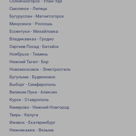
Солнечногорск - Улан-Удэ
Смоленск - Липецк
Бугуруслан - Магнитогорск
Минусинск - Россошь
Ессентуки - Михайловка
Владикавказ - Гродно
Сергиев Посад - Батайск
Ноябрьск - Тюмень
Нижний Тагил - Бор
Новомосковск - Электросталь
Бугульма - Буденновск
Выборг - Симферополь
Великие Луки - Алексин
Курск - Ставрополь
Кемерово - Нижний Новгород
Тверь - Калуга
Ижевск - Екатеринбург
Нижнекамск - Вязьма