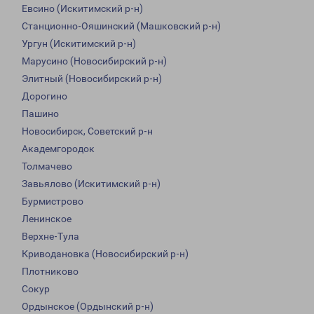
Евсино (Искитимский р-н)
Станционно-Ояшинский (Машковский р-н)
Ургун (Искитимский р-н)
Марусино (Новосибирский р-н)
Элитный (Новосибирский р-н)
Дорогино
Пашино
Новосибирск, Советский р-н
Академгородок
Толмачево
Завьялово (Искитимский р-н)
Бурмистрово
Ленинское
Верхне-Тула
Криводановка (Новосибирский р-н)
Плотниково
Сокур
Ордынское (Ордынский р-н)