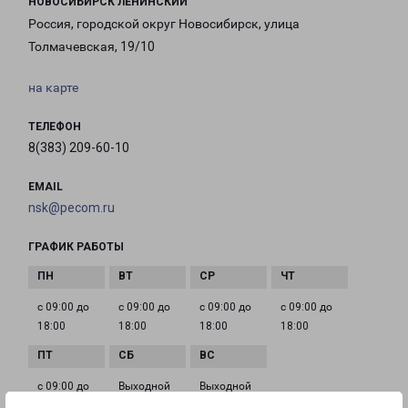
НОВОСИБИРСК ЛЕНИНСКИЙ
Россия, городской округ Новосибирск, улица
Толмачевская, 19/10
на карте
ТЕЛЕФОН
8(383) 209-60-10
EMAIL
nsk@pecom.ru
ГРАФИК РАБОТЫ
с 09:00 до
с 09:00 до
с 09:00 до
с 09:00 до
18:00
18:00
18:00
18:00
с 09:00 до
Выходной
Выходной
18:00