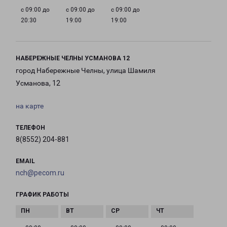
с 09:00 до
с 09:00 до
с 09:00 до
20:30
19:00
19:00
НАБЕРЕЖНЫЕ ЧЕЛНЫ УСМАНОВА 12
город Набережные Челны, улица Шамиля
Усманова, 12
на карте
ТЕЛЕФОН
8(8552) 204-881
EMAIL
nch@pecom.ru
ГРАФИК РАБОТЫ