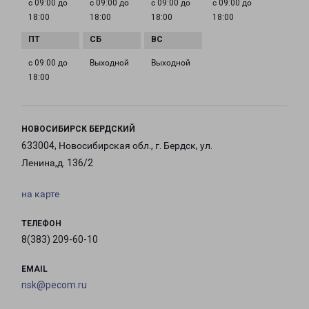
с 09:00 до
с 09:00 до
с 09:00 до
с 09:00 до
18:00
18:00
18:00
18:00
с 09:00 до
Выходной
Выходной
18:00
НОВОСИБИРСК БЕРДСКИЙ
633004, Новосибирская обл., г. Бердск, ул.
Ленина,д. 136/2
на карте
ТЕЛЕФОН
8(383) 209-60-10
EMAIL
nsk@pecom.ru