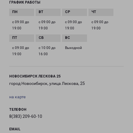
ГРАФИК РАБОТЫ
с 09:00 до
с 09:00 до
с 09:00 до
с 09:00 до
19:00
19:00
19:00
19:00
с 09:00 до
с 10:00 до
Выходной
19:00
16:00
НОВОСИБИРСК ЛЕСКОВА 25
город Новосибирск, улица Лескова, 25
на карте
ТЕЛЕФОН
8(383) 209-60-10
EMAIL