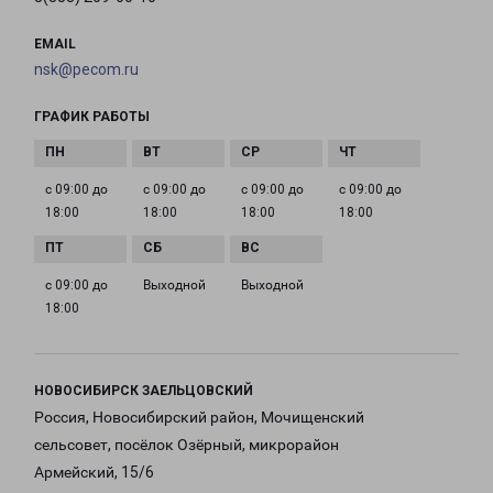
EMAIL
nsk@pecom.ru
ГРАФИК РАБОТЫ
с 09:00 до
с 09:00 до
с 09:00 до
с 09:00 до
18:00
18:00
18:00
18:00
с 09:00 до
Выходной
Выходной
18:00
НОВОСИБИРСК ЗАЕЛЬЦОВСКИЙ
Россия, Новосибирский район, Мочищенский
сельсовет, посёлок Озёрный, микрорайон
Армейский, 15/6