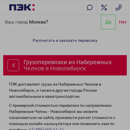
Главная
Направления
Грузоперевозки из Набережных
Ваш город
Москва?
Да
Нет
Челнов в Новосибирск
Рассчитать и заказать перевозку
Грузоперевозки из Набережных
Челнов в Новосибирск
ПЭК доставляет грузы из Набережных Челнов в
Новосибирск, а также в другие города России
автомобильным и авиатранспортом.
С примерной стоимостью перевозки по направлению
Набережные Челны - Новосибирск вы можете
ознакомиться на сайте, произвести расчет стоимости с
помощью онлайн-калькулятора или позвонить нам по
телефону:
+7 (495) 660-11-11
.