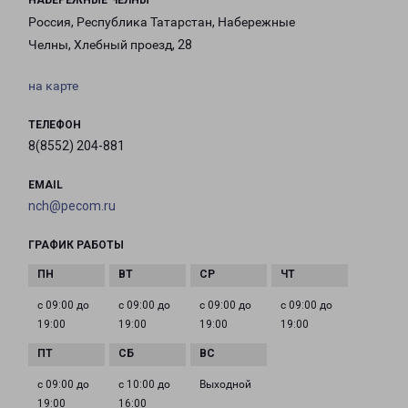
НАБЕРЕЖНЫЕ ЧЕЛНЫ
Россия, Республика Татарстан, Набережные
Челны, Хлебный проезд, 28
на карте
ТЕЛЕФОН
8(8552) 204-881
EMAIL
nch@pecom.ru
ГРАФИК РАБОТЫ
с 09:00 до
с 09:00 до
с 09:00 до
с 09:00 до
19:00
19:00
19:00
19:00
с 09:00 до
с 10:00 до
Выходной
19:00
16:00