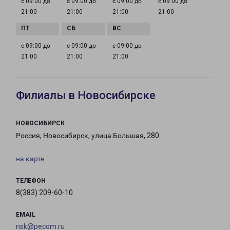
с 09:00 до
с 09:00 до
с 09:00 до
с 09:00 до
21:00
21:00
21:00
21:00
с 09:00 до
с 09:00 до
с 09:00 до
21:00
21:00
21:00
Филиалы в Новосибирске
НОВОСИБИРСК
Россия, Новосибирск, улица Большая, 280
на карте
ТЕЛЕФОН
8(383) 209-60-10
EMAIL
nsk@pecom.ru