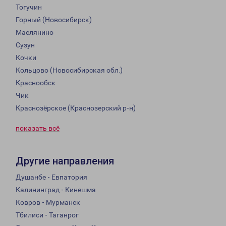
Тогучин
Горный (Новосибирск)
Маслянино
Сузун
Кочки
Кольцово (Новосибирская обл.)
Краснообск
Чик
Краснозёрское (Краснозерский р-н)
показать всё
Другие направления
Душанбе - Евпатория
Калининград - Кинешма
Ковров - Мурманск
Тбилиси - Таганрог