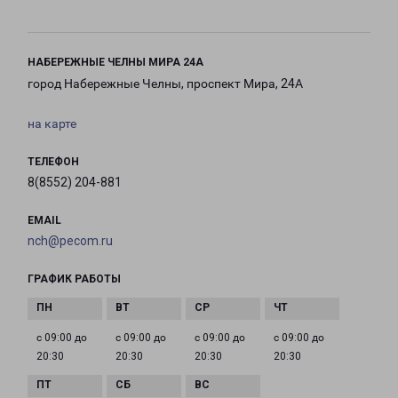
НАБЕРЕЖНЫЕ ЧЕЛНЫ МИРА 24А
город Набережные Челны, проспект Мира, 24А
на карте
ТЕЛЕФОН
8(8552) 204-881
EMAIL
nch@pecom.ru
ГРАФИК РАБОТЫ
с 09:00 до
с 09:00 до
с 09:00 до
с 09:00 до
20:30
20:30
20:30
20:30