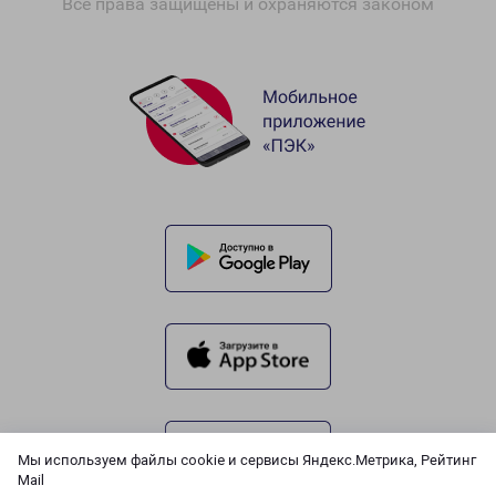
Все права защищены и охраняются законом
Мы используем файлы cookie и сервисы Яндекс.Метрика, Рейтинг
Mail