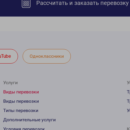
Рассчитать и заказать перевозку
uTube
Одноклассники
Услуги
У
Виды перевозки
Т
Виды перевозки
Т
Типы перевозки
У
Дополнительные услуги
Условия перевозок
К