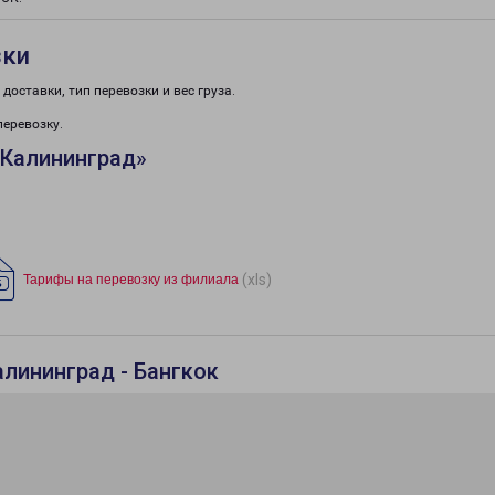
зки
доставки, тип перевозки и вес груза.
перевозку.
«Калининград»
(xls)
Тарифы на перевозку из филиала
лининград - Бангкок