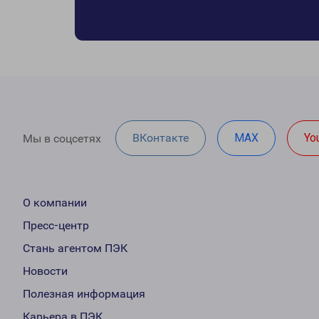
ВКонтакте
MAX
Yo
Мы в соцсетях
О компании
Пресс-центр
Стань агентом ПЭК
Новости
Полезная информация
Карьера в ПЭК