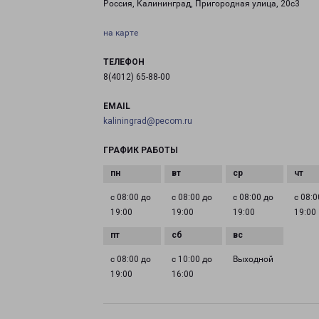
Россия, Калининград, Пригородная улица, 20с3
на карте
ТЕЛЕФОН
8(4012) 65-88-00
EMAIL
kaliningrad@pecom.ru
ГРАФИК РАБОТЫ
с 08:00 до
с 08:00 до
с 08:00 до
с 08:0
19:00
19:00
19:00
19:00
с 08:00 до
с 10:00 до
Выходной
19:00
16:00