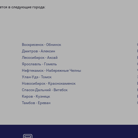
ется в следующие города:
Воскресенск - Обнинск
Дмитров - Алексин
Лесосибирск - Аксай
Ярославль - Гомель
Нефтекамск - Набережные Челны
Улан-Удэ - Томск
Новосибирск - Краснокаменск
Спасск-Дальний - Витебск
Киров - Кузнецк
Тамбов - Ереван