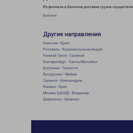
Из филиала в Бангкоке доставка грузов осуществля
Бангкок
Другие направления
Нальчик - Брест
Рославль - Комсомольск-на-Амуре
Нижний Тагил - Грозный
Екатеринбург - Ханты-Мансийск
Бугульма - Тольятти
Бугуруслан - Майма
Саранск - Александров
Ижевск - Орел
Москва (ЦКАД) - Владимир
Дзержинск - Арзамас