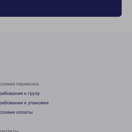
словия перевозок
ребования к грузу
ребования к упаковке
словия оплаты
онтакты