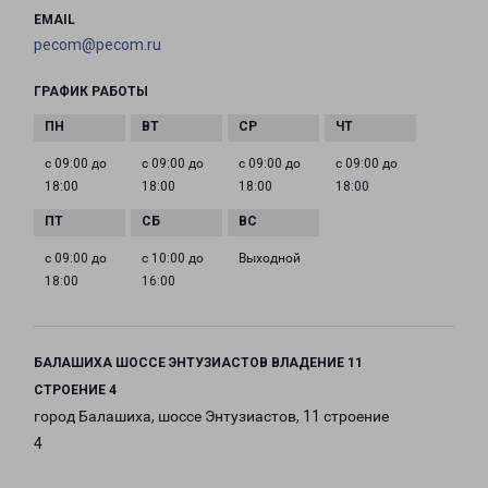
EMAIL
pecom@pecom.ru
ГРАФИК РАБОТЫ
с 09:00 до
с 09:00 до
с 09:00 до
с 09:00 до
18:00
18:00
18:00
18:00
с 09:00 до
с 10:00 до
Выходной
18:00
16:00
БАЛАШИХА ШОССЕ ЭНТУЗИАСТОВ ВЛАДЕНИЕ 11
СТРОЕНИЕ 4
город Балашиха, шоссе Энтузиастов, 11 строение
4