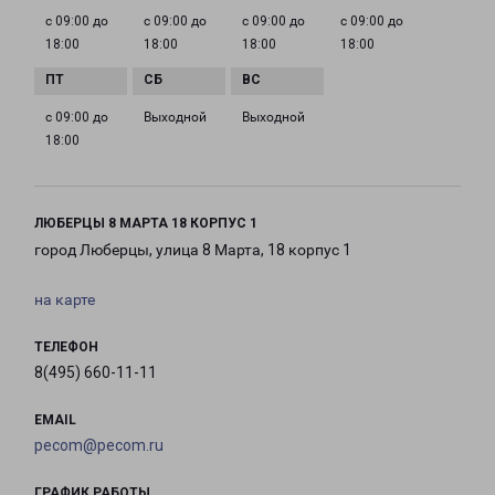
с 09:00 до
с 09:00 до
с 09:00 до
с 09:00 до
18:00
18:00
18:00
18:00
с 09:00 до
Выходной
Выходной
18:00
ЛЮБЕРЦЫ 8 МАРТА 18 КОРПУС 1
город Люберцы, улица 8 Марта, 18 корпус 1
на карте
ТЕЛЕФОН
8(495) 660-11-11
EMAIL
pecom@pecom.ru
ГРАФИК РАБОТЫ