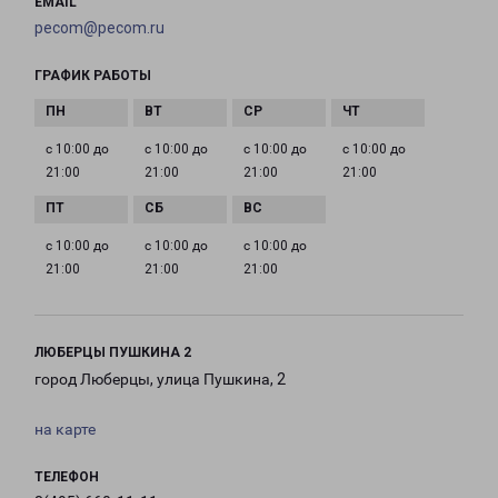
EMAIL
pecom@pecom.ru
ГРАФИК РАБОТЫ
с 10:00 до
с 10:00 до
с 10:00 до
с 10:00 до
21:00
21:00
21:00
21:00
с 10:00 до
с 10:00 до
с 10:00 до
21:00
21:00
21:00
ЛЮБЕРЦЫ ПУШКИНА 2
город Люберцы, улица Пушкина, 2
на карте
ТЕЛЕФОН