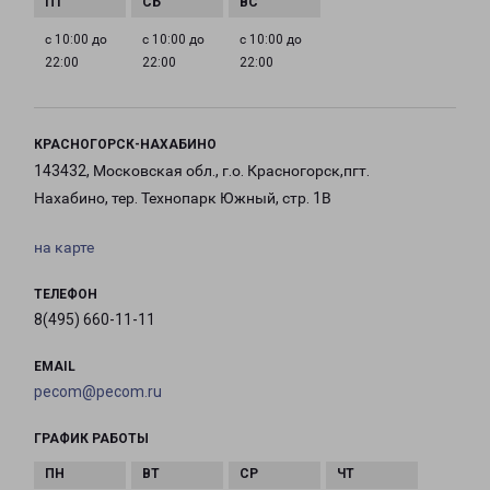
с 10:00 до
с 10:00 до
с 10:00 до
22:00
22:00
22:00
КРАСНОГОРСК-НАХАБИНО
143432, Московская обл., г.о. Красногорск,пгт.
Нахабино, тер. Технопарк Южный, стр. 1В
на карте
ТЕЛЕФОН
8(495) 660-11-11
EMAIL
pecom@pecom.ru
ГРАФИК РАБОТЫ