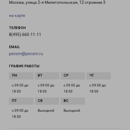
Москва, улица 2-я Мелитопольская, 12 строение 3
на карте
ТЕЛЕФОН
8(495) 660-11-11
EMAIL
pecom@pecom.ru
ГРАФИК РАБОТЫ
с 09:00 до
с 09:00 до
с 09:00 до
с 09:00 до
18:00
18:00
18:00
18:00
с 09:00 до
Выходной
Выходной
18:00