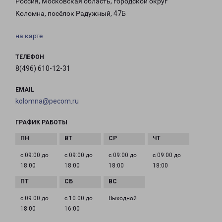
Россия, Московская область, городской округ
Коломна, посёлок Радужный, 47Б
на карте
ТЕЛЕФОН
8(496) 610-12-31
EMAIL
kolomna@pecom.ru
ГРАФИК РАБОТЫ
с 09:00 до
с 09:00 до
с 09:00 до
с 09:00 до
18:00
18:00
18:00
18:00
с 09:00 до
с 10:00 до
Выходной
18:00
16:00