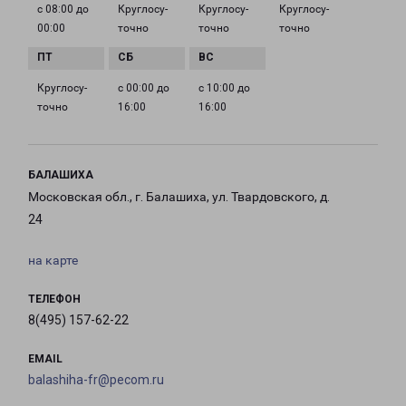
с 08:00 до
Круглосу­
Круглосу­
Круглосу­
00:00
точно
точно
точно
Круглосу­
с 00:00 до
с 10:00 до
точно
16:00
16:00
БАЛАШИХА
Московская обл., г. Балашиха, ул. Твардовского, д.
24
на карте
ТЕЛЕФОН
8(495) 157-62-22
EMAIL
balashiha-fr@pecom.ru