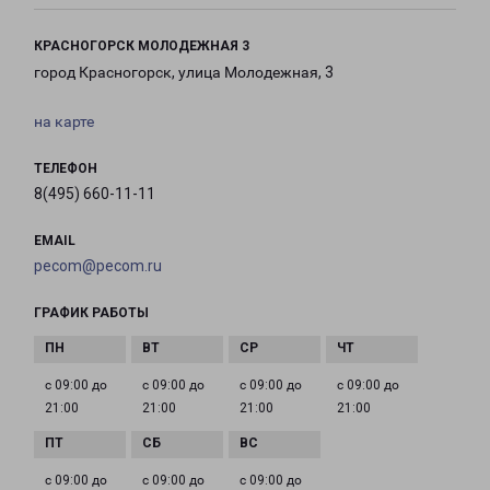
КРАСНОГОРСК МОЛОДЕЖНАЯ 3
город Красногорск, улица Молодежная, 3
на карте
ТЕЛЕФОН
8(495) 660-11-11
EMAIL
pecom@pecom.ru
ГРАФИК РАБОТЫ
с 09:00 до
с 09:00 до
с 09:00 до
с 09:00 до
21:00
21:00
21:00
21:00
с 09:00 до
с 09:00 до
с 09:00 до