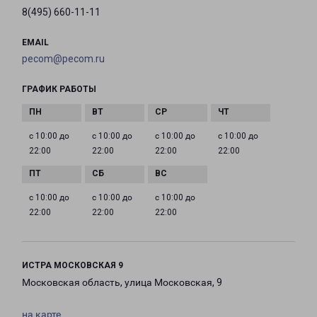
8(495) 660-11-11
EMAIL
pecom@pecom.ru
ГРАФИК РАБОТЫ
с 10:00 до
с 10:00 до
с 10:00 до
с 10:00 до
22:00
22:00
22:00
22:00
с 10:00 до
с 10:00 до
с 10:00 до
22:00
22:00
22:00
ИСТРА МОСКОВСКАЯ 9
Московская область, улица Московская, 9
на карте