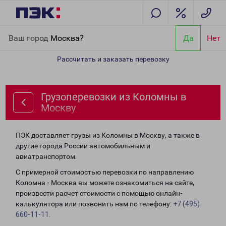
Главная
Направления
Грузоперевозки из Коломны в Москву
Ваш город
Москва?
Да
Нет
Рассчитать и заказать перевозку
Грузоперевозки из Коломны в
Москву
ПЭК доставляет грузы из Коломны в Москву, а также в
другие города России автомобильным и
авиатранспортом.
С примерной стоимостью перевозки по направлению
Коломна - Москва вы можете ознакомиться на сайте,
произвести расчет стоимости с помощью онлайн-
калькулятора или позвонить нам по телефону:
+7 (495)
660-11-11
.