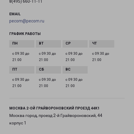
8(495) 660-11-11
EMAIL
pecom@pecom.ru
ГРАФИК РАБОТЫ
с 09:30 до
с 09:30 до
с 09:30 до
с 09:30 до
21:00
21:00
21:00
21:00
с 09:30 до
с 09:30 до
с 09:30 до
21:00
21:00
21:00
МОСКВА 2-ОЙ ГРАЙВОРОНОВСКИЙ ПРОЕЗД 44К1
Москва город, проезд 2-й Грайвороновский, 44
корпус 1