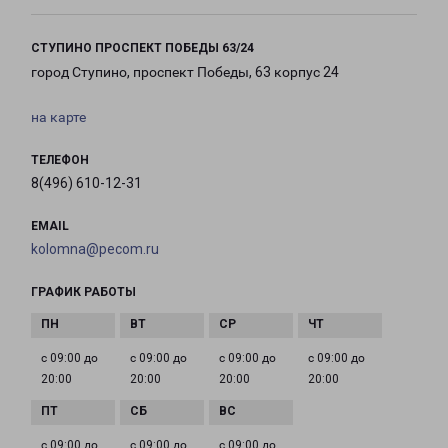
СТУПИНО ПРОСПЕКТ ПОБЕДЫ 63/24
город Ступино, проспект Победы, 63 корпус 24
на карте
ТЕЛЕФОН
8(496) 610-12-31
EMAIL
kolomna@pecom.ru
ГРАФИК РАБОТЫ
с 09:00 до
с 09:00 до
с 09:00 до
с 09:00 до
20:00
20:00
20:00
20:00
с 09:00 до
с 09:00 до
с 09:00 до