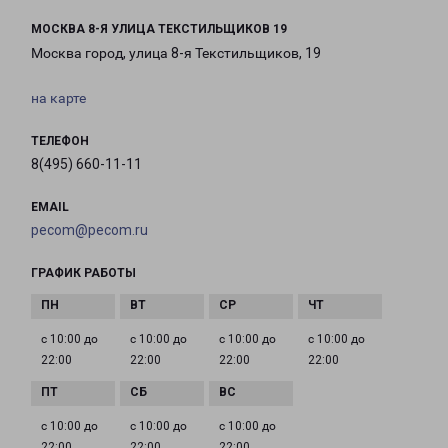
МОСКВА 8-Я УЛИЦА ТЕКСТИЛЬЩИКОВ 19
Москва город, улица 8-я Текстильщиков, 19
на карте
ТЕЛЕФОН
8(495) 660-11-11
EMAIL
pecom@pecom.ru
ГРАФИК РАБОТЫ
с 10:00 до
с 10:00 до
с 10:00 до
с 10:00 до
22:00
22:00
22:00
22:00
с 10:00 до
с 10:00 до
с 10:00 до
22:00
22:00
22:00