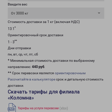
Введите вес
От 3000 кг
Стоимость доставки за 1 кг (включая НДС)
*
13.1
Ориентировочный срок доставки
**
1 - 3
Дни отправки
пн, вт, ср, чт, пт, сб
* Минимальная стоимость доставки по выбранному
направлению:
440 руб
.
** Срок перевозки является
ориентировочным
Рассчитайте в калькуляторе
срок и детальную стоимость
доставки.
Скачать тарифы для филиала
«Коломна»
(xlsx)
Тарифы на услуги перевозки