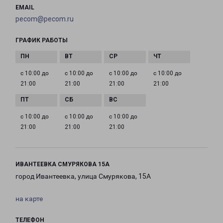
EMAIL
pecom@pecom.ru
ГРАФИК РАБОТЫ
с 10:00 до
с 10:00 до
с 10:00 до
с 10:00 до
21:00
21:00
21:00
21:00
с 10:00 до
с 10:00 до
с 10:00 до
21:00
21:00
21:00
ИВАНТЕЕВКА СМУРЯКОВА 15А
город Ивантеевка, улица Смурякова, 15А
на карте
ТЕЛЕФОН