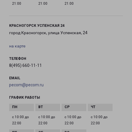
21:00
21:00
21:00
КРАСНОГОРСК УСПЕНСКАЯ 24
город Красногорск, улица Успенская, 24
на карте
ТЕЛЕФОН
8(495) 660-11-11
EMAIL
pecom@pecom.ru
ГРАФИК РАБОТЫ
с 10:00 до
с 10:00 до
с 10:00 до
с 10:00 до
22:00
22:00
22:00
22:00