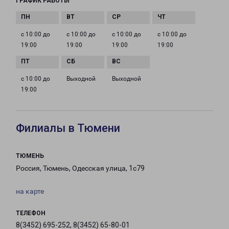
ГРАФИК РАБОТЫ
с 10:00 до
с 10:00 до
с 10:00 до
с 10:00 до
19:00
19:00
19:00
19:00
с 10:00 до
Выходной
Выходной
19:00
Филиалы в Тюмени
ТЮМЕНЬ
Россия, Тюмень, Одесская улица, 1с79
на карте
ТЕЛЕФОН
8(3452) 695-252, 8(3452) 65-80-01