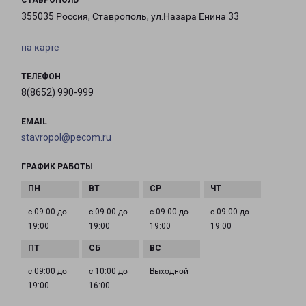
СТАВРОПОЛЬ
355035 Россия, Ставрополь, ул.Назара Енина 33
на карте
ТЕЛЕФОН
8(8652) 990-999
EMAIL
stavropol@pecom.ru
ГРАФИК РАБОТЫ
с 09:00 до
с 09:00 до
с 09:00 до
с 09:00 до
19:00
19:00
19:00
19:00
с 09:00 до
с 10:00 до
Выходной
19:00
16:00