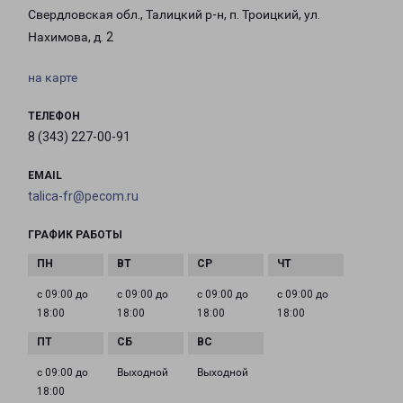
Свердловская обл., Талицкий р-н, п. Троицкий, ул.
Нахимова, д. 2
на карте
ТЕЛЕФОН
8 (343) 227-00-91
EMAIL
talica-fr@pecom.ru
ГРАФИК РАБОТЫ
с 09:00 до
с 09:00 до
с 09:00 до
с 09:00 до
18:00
18:00
18:00
18:00
с 09:00 до
Выходной
Выходной
18:00