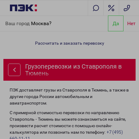
Главная
Направления
Грузоперевозки из Ставрополя в
Ваш город
Москва?
Да
Нет
Тюмень
Рассчитать и заказать перевозку
Грузоперевозки из Ставрополя в
Тюмень
ПЭК доставляет грузы из Ставрополя в Тюмень, а также в
другие города России автомобильным и
авиатранспортом.
С примерной стоимостью перевозки по направлению
Ставрополь - Тюмень вы можете ознакомиться на сайте,
произвести расчет стоимости с помощью онлайн-
калькулятора или позвонить нам по телефону:
+7 (495)
660-11-11
.