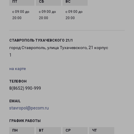
с 09:00 до
с 09:00 до
с 09:00 до
20:00
20:00
20:00
СТАВРОПОЛЬ ТУХАЧЕВСКОГО 21/1
город Ставрополь, улица Тухачевского, 21 корпус
1
на карте
ТЕЛЕФОН
8(8652) 990-999
EMAIL
stavropol@pecom.ru
ГРАФИК РАБОТЫ