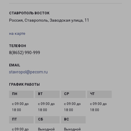
СТАВРОПОЛЬ ВОСТОК
Россия, Ставрополь, Заводская улица, 11
на карте
ТЕЛЕФОН
8(8652) 990-999
EMAIL
stavropol@pecom.ru
ГРАФИК РАБОТЫ
с 09:00 до
с 09:00 до
с 09:00 до
с 09:00 до
18:00
18:00
18:00
18:00
с 09:00 до
Выходной
Выходной