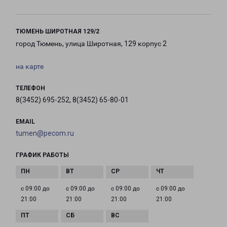
ТЮМЕНЬ ШИРОТНАЯ 129/2
город Тюмень, улица Широтная, 129 корпус 2
на карте
ТЕЛЕФОН
8(3452) 695-252, 8(3452) 65-80-01
EMAIL
tumen@pecom.ru
ГРАФИК РАБОТЫ
с 09:00 до
с 09:00 до
с 09:00 до
с 09:00 до
21:00
21:00
21:00
21:00