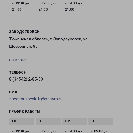
с 09:00 до
с 09:00 до
с 09:00 до
21:00
21:00
21:00
ЗАВОДОУКОВСК
Тюменская область, г. Заводоуковск, ул.
Шоссейная, 85
на карте
ТЕЛЕФОН
8 (34542) 2-85-50
EMAIL
zavodoukovsk-fr@pecom.ru
ГРАФИК РАБОТЫ
с 09:00 до
с 09:00 до
с 09:00 до
с 09:00 до