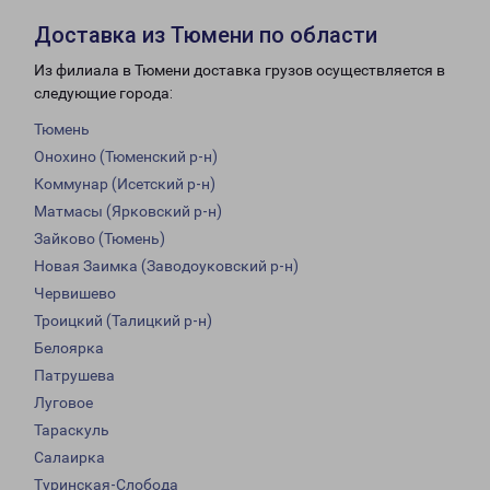
Доставка из Тюмени по области
Из филиала в Тюмени доставка грузов осуществляется в
следующие города:
Тюмень
Онохино (Тюменский р-н)
Коммунар (Исетский р-н)
Матмасы (Ярковский р-н)
Зайково (Тюмень)
Новая Заимка (Заводоуковский р-н)
Червишево
Троицкий (Талицкий р-н)
Белоярка
Патрушева
Луговое
Тараскуль
Салаирка
Туринская-Слобода