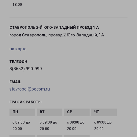
18:00
СТАВРОПОЛЬ 2-Й ЮГО-ЗАПАДНЫЙ ПРОЕЗД 1 А
город Ставрополь, проезд 2 Юго-Западный, 1А
на карте
ТЕЛЕФОН
8(8652) 990-999
EMAIL
stavropol@pecom.ru
ГРАФИК РАБОТЫ
с 09:00 до
с 09:00 до
с 09:00 до
с 09:00 до
20:00
20:00
20:00
20:00