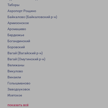
Таборы
Аэропорт Рощино
Байкалово (Байкаловский р-н)
Армизонское
Аромашево
Бердюжье
Богандинский
Боровский
Вагай (Вагайский р-н)
Вагай (Омутинский р-н)
Велижаны
Викулово
Винзили
Голышманово
Заводоуковск
Исетское
показать всё