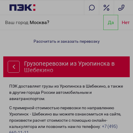
Главная
Направления
Грузоперевозки из Урюпинска в
Ваш город
Москва?
Да
Нет
Шебекино
Рассчитать и заказать перевозку
Грузоперевозки из Урюпинска в
Шебекино
ПЭК доставляет грузы из Урюпинска в Шебекино, а также
в другие города России автомобильным и
авиатранспортом.
С примерной стоимостью перевозки по направлению
Урюпинск - Шебекино вы можете ознакомиться на сайте,
произвести расчет стоимости с помощью онлайн-
калькулятора или позвонить нам по телефону:
+7 (495)
660-11-11
.