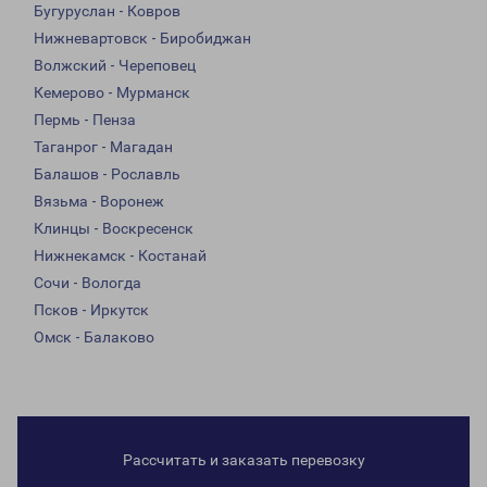
Бугуруслан - Ковров
Нижневартовск - Биробиджан
Волжский - Череповец
Кемерово - Мурманск
Пермь - Пенза
Таганрог - Магадан
Балашов - Рославль
Вязьма - Воронеж
Клинцы - Воскресенск
Нижнекамск - Костанай
Сочи - Вологда
Псков - Иркутск
Омск - Балаково
Рассчитать и заказать перевозку