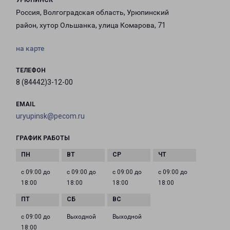
УРЮПИНСК
Россия, Волгоградская область, Урюпинский
район, хутор Ольшанка, улица Комарова, 71
на карте
ТЕЛЕФОН
8 (84442)3-12-00
EMAIL
uryupinsk@pecom.ru
ГРАФИК РАБОТЫ
с 09:00 до
с 09:00 до
с 09:00 до
с 09:00 до
18:00
18:00
18:00
18:00
с 09:00 до
Выходной
Выходной
18:00