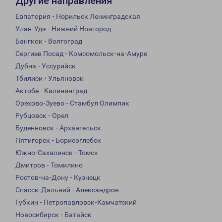
Другие направления
Евпатория - Норильск Ленинградская
Улан-Удэ - Нижний Новгород
Бангкок - Волгоград
Сергиев Посад - Комсомольск-на-Амуре
Дубна - Уссурийск
Тбилиси - Ульяновск
Актобе - Калининград
Орехово-Зуево - Стамбул Олимпик
Рубцовск - Орел
Буденновск - Архангельск
Пятигорск - Борисоглебск
Южно-Сахалинск - Томск
Дмитров - Томилино
Ростов-на-Дону - Кузнецк
Спасск-Дальний - Александров
Губкин - Петропавловск-Камчатский
Новосибирск - Батайск