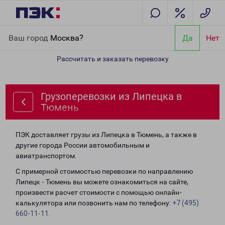
Главная
Направления
Грузоперевозки из Липецка в Тюмень
Ваш город
Москва?
Да
Нет
Рассчитать и заказать перевозку
Грузоперевозки из Липецка в
Тюмень
ПЭК доставляет грузы из Липецка в Тюмень, а также в
другие города России автомобильным и
авиатранспортом.
С примерной стоимостью перевозки по направлению
Липецк - Тюмень вы можете ознакомиться на сайте,
произвести расчет стоимости с помощью онлайн-
калькулятора или позвонить нам по телефону:
+7 (495)
660-11-11
.