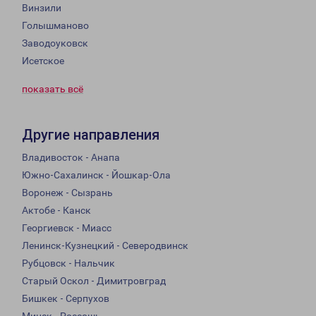
Винзили
Голышманово
Заводоуковск
Исетское
показать всё
Другие направления
Владивосток - Анапа
Южно-Сахалинск - Йошкар-Ола
Воронеж - Сызрань
Актобе - Канск
Георгиевск - Миасс
Ленинск-Кузнецкий - Северодвинск
Рубцовск - Нальчик
Старый Оскол - Димитровград
Бишкек - Серпухов