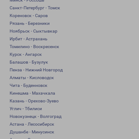
Минск - Россошь
Санкт-Петербург - Томск
Кореновск - Саров
Рязань - Березники
Ноябрьск - Сыктывкар
Ирбит - Астрахань
Томилино - Воскресенск
Курск - Ангарск
Балашов - Бузулук
Пенза - Нижний Новгород
Алматы - Кисловодск
Чита - Буденновск
Кинешма - Махачкала
Казань - Орехово-Зуево
Углич - Тбилиси
Новокузнецк - Волгоград
Астана - Лесосибирск
Душанбе - Минусинск