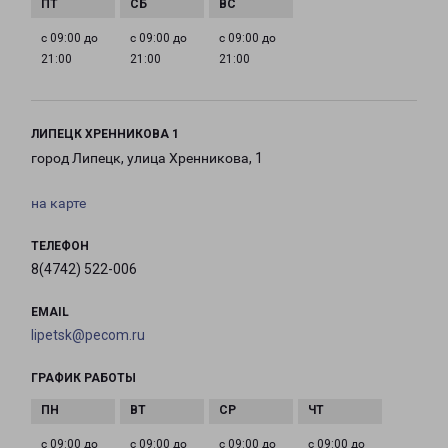
с 09:00 до
с 09:00 до
с 09:00 до
21:00
21:00
21:00
ЛИПЕЦК ХРЕННИКОВА 1
город Липецк, улица Хренникова, 1
на карте
ТЕЛЕФОН
8(4742) 522-006
EMAIL
lipetsk@pecom.ru
ГРАФИК РАБОТЫ
с 09:00 до
с 09:00 до
с 09:00 до
с 09:00 до