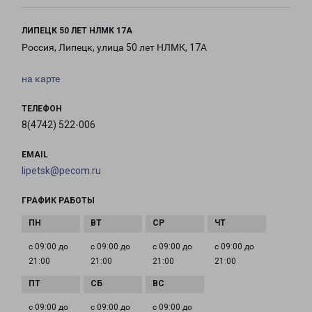
ЛИПЕЦК 50 ЛЕТ НЛМК 17А
Россия, Липецк, улица 50 лет НЛМК, 17А
на карте
ТЕЛЕФОН
8(4742) 522-006
EMAIL
lipetsk@pecom.ru
ГРАФИК РАБОТЫ
с 09:00 до
с 09:00 до
с 09:00 до
с 09:00 до
21:00
21:00
21:00
21:00
с 09:00 до
с 09:00 до
с 09:00 до