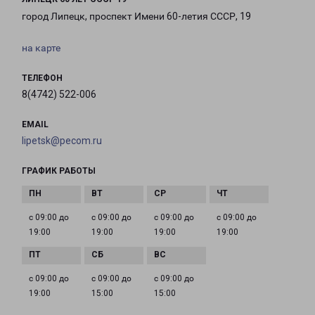
город Липецк, проспект Имени 60-летия СССР, 19
на карте
ТЕЛЕФОН
8(4742) 522-006
EMAIL
lipetsk@pecom.ru
ГРАФИК РАБОТЫ
с 09:00 до
с 09:00 до
с 09:00 до
с 09:00 до
19:00
19:00
19:00
19:00
с 09:00 до
с 09:00 до
с 09:00 до
19:00
15:00
15:00