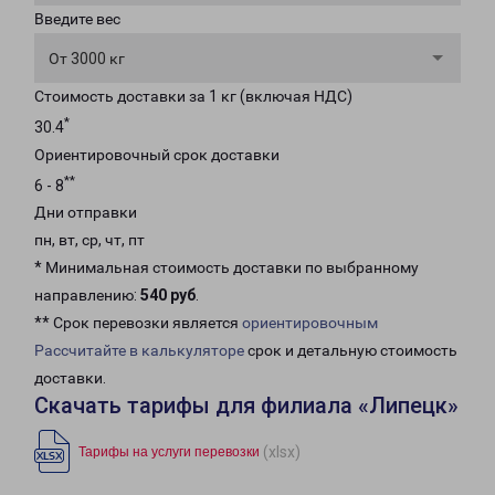
Введите вес
От 3000 кг
Стоимость доставки за 1 кг (включая НДС)
*
30.4
Ориентировочный срок доставки
**
6 - 8
Дни отправки
пн, вт, ср, чт, пт
* Минимальная стоимость доставки по выбранному
направлению:
540 руб
.
** Срок перевозки является
ориентировочным
Рассчитайте в калькуляторе
срок и детальную стоимость
доставки.
Скачать тарифы для филиала «Липецк»
(xlsx)
Тарифы на услуги перевозки