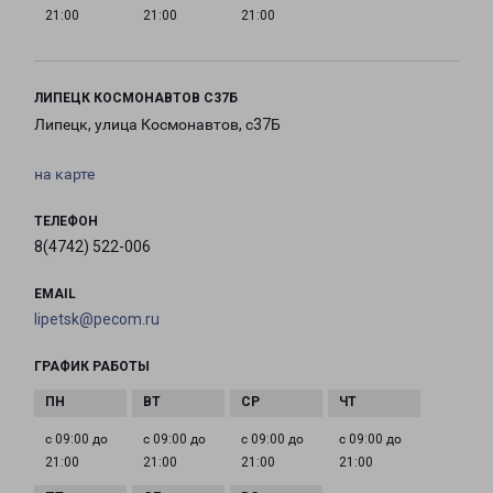
21:00
21:00
21:00
ЛИПЕЦК КОСМОНАВТОВ С37Б
Липецк, улица Космонавтов, с37Б
на карте
ТЕЛЕФОН
8(4742) 522-006
EMAIL
lipetsk@pecom.ru
ГРАФИК РАБОТЫ
с 09:00 до
с 09:00 до
с 09:00 до
с 09:00 до
21:00
21:00
21:00
21:00