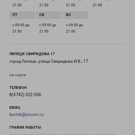
21:00
21:00
21:00
21:00
с 09:00 до
с 09:00 до
с 09:00 до
21:00
21:00
21:00
ЛИПЕЦК СВИРИДОВА 17
город Липецк, улица Свиридова И.В., 17
на карте
ТЕЛЕФОН
8(4742) 522-006
EMAIL
lipetsk@pecom.ru
ГРАФИК РАБОТЫ