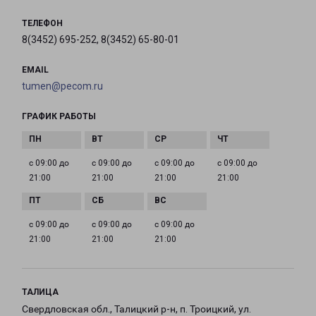
ТЕЛЕФОН
8(3452) 695-252, 8(3452) 65-80-01
EMAIL
tumen@pecom.ru
ГРАФИК РАБОТЫ
с 09:00 до
с 09:00 до
с 09:00 до
с 09:00 до
21:00
21:00
21:00
21:00
с 09:00 до
с 09:00 до
с 09:00 до
21:00
21:00
21:00
ТАЛИЦА
Свердловская обл., Талицкий р-н, п. Троицкий, ул.