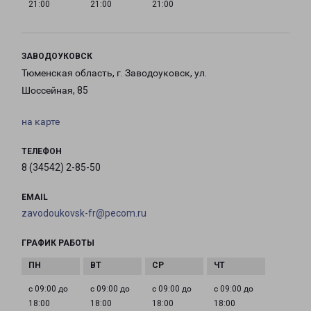
21:00
21:00
21:00
ЗАВОДОУКОВСК
Тюменская область, г. Заводоуковск, ул.
Шоссейная, 85
на карте
ТЕЛЕФОН
8 (34542) 2-85-50
EMAIL
zavodoukovsk-fr@pecom.ru
ГРАФИК РАБОТЫ
с 09:00 до
с 09:00 до
с 09:00 до
с 09:00 до
18:00
18:00
18:00
18:00