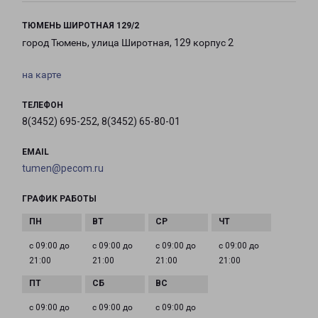
ТЮМЕНЬ ШИРОТНАЯ 129/2
город Тюмень, улица Широтная, 129 корпус 2
на карте
ТЕЛЕФОН
8(3452) 695-252, 8(3452) 65-80-01
EMAIL
tumen@pecom.ru
ГРАФИК РАБОТЫ
с 09:00 до
с 09:00 до
с 09:00 до
с 09:00 до
21:00
21:00
21:00
21:00
с 09:00 до
с 09:00 до
с 09:00 до