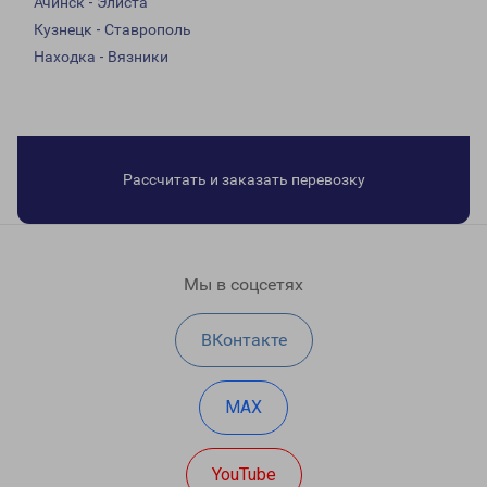
Ачинск - Элиста
Кузнецк - Ставрополь
Находка - Вязники
Рассчитать и заказать перевозку
Мы в соцсетях
ВКонтакте
MAX
YouTube