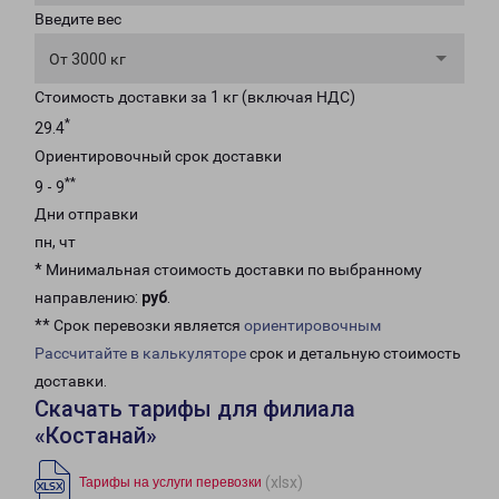
Введите вес
От 3000 кг
Стоимость доставки за 1 кг (включая НДС)
*
29.4
Ориентировочный срок доставки
**
9 - 9
Дни отправки
пн, чт
* Минимальная стоимость доставки по выбранному
направлению:
руб
.
** Срок перевозки является
ориентировочным
Рассчитайте в калькуляторе
срок и детальную стоимость
доставки.
Скачать тарифы для филиала
«Костанай»
(xlsx)
Тарифы на услуги перевозки