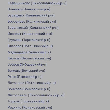
Калашниково (Лихославльский р-н)
Оленино (Оленинский р-н)
Бурашево (Калининский р-н)
Боровлево (Калининский р-н)
Заволжский (Калининский р-н)
Изоплит (Конаковский р-н)
Грузины (Торжокский р-н)
Власово (Лотошинский р-н)
Медведево (Ржевский р-н)
Кесьма (Весьегонский р-н)
Зубцов (Зубцовский р-н)
Бежецк (Бежецкий р-н)
Ржев (Ржевский р-н)
Лотошино (Лотошинский р-н)
Сонково (Сонковский р-н)
Лихославль (Лихославльский р-н)
Торжок (Торжокский р-н)
Редкино (Конаковский р-н)