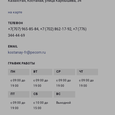
Казахстан, Костанай, улица Карбышева, 34
на карте
ТЕЛЕФОН
+7(707) 965-85-84, +7 (702) 862-17-92, +7 (776)
344-44-69
EMAIL
kostanay-fr@pecom.ru
ГРАФИК РАБОТЫ
с 09:00 до
с 09:00 до
с 09:00 до
с 09:00 до
19:00
19:00
19:00
19:00
с 09:00 до
с 10:00 до
Выходной
19:00
15:00