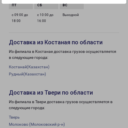
с 09:00 до
с 10:00 до
Выходной
18:00
16:00
Доставка из Костаная по области
Из филиала в Костанае доставка грузов осуществляется
в следующие города:
Костанай(Казахстан)
Рудный(Казахстан)
Доставка из Твери по области
Из филиала в Твери доставка грузов осуществляется в
следующие города:
Тверь
Молоково (Молоковский р-н)