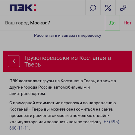
Главная
Направления
Грузоперевозки из Костаная в Тверь
Ваш город
Москва?
Да
Нет
Рассчитать и заказать перевозку
Грузоперевозки из Костаная в
Тверь
ПЭК доставляет грузы из Костаная в Тверь, а также в
другие города России автомобильным и
авиатранспортом.
С примерной стоимостью перевозки по направлению
Костанай - Тверь вы можете ознакомиться на сайте,
произвести расчет стоимости с помощью онлайн-
калькулятора или позвонить нам по телефону:
+7 (495)
660-11-11
.