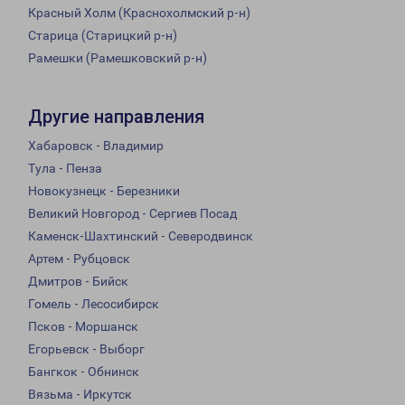
Красный Холм (Краснохолмский р-н)
Старица (Старицкий р-н)
Рамешки (Рамешковский р-н)
Другие направления
Хабаровск - Владимир
Тула - Пенза
Новокузнецк - Березники
Великий Новгород - Сергиев Посад
Каменск-Шахтинский - Северодвинск
Артем - Рубцовск
Дмитров - Бийск
Гомель - Лесосибирск
Псков - Моршанск
Егорьевск - Выборг
Бангкок - Обнинск
Вязьма - Иркутск