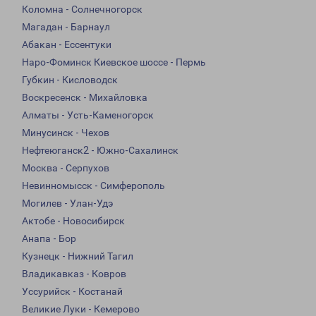
Коломна - Солнечногорск
Магадан - Барнаул
Абакан - Ессентуки
Наро-Фоминск Киевское шоссе - Пермь
Губкин - Кисловодск
Воскресенск - Михайловка
Алматы - Усть-Каменогорск
Минусинск - Чехов
Нефтеюганск2 - Южно-Сахалинск
Москва - Серпухов
Невинномысск - Симферополь
Могилев - Улан-Удэ
Актобе - Новосибирск
Анапа - Бор
Кузнецк - Нижний Тагил
Владикавказ - Ковров
Уссурийск - Костанай
Великие Луки - Кемерово