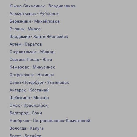
Южно-Сахалинск - Владикавказ
Альметьевск - Рубцовск
Березники - Михайловка
Рязань - Миасс
Владимир - Ханты-Мансийск
Артем - Саратов
Стерлитамак - Абакан
Сергиев Посад - Ялта
Кемерово - Минусинск
Острогожск - Ногинск
Санкт-Петербург - Ульяновск
Ангарск - Костанай
Шебекино - Москва
Омск - Красноярск
Белгород - Сочи
Ноябрьск - Петропавловск-Камчатский
Вологда - Калуга
Брест - Батайск