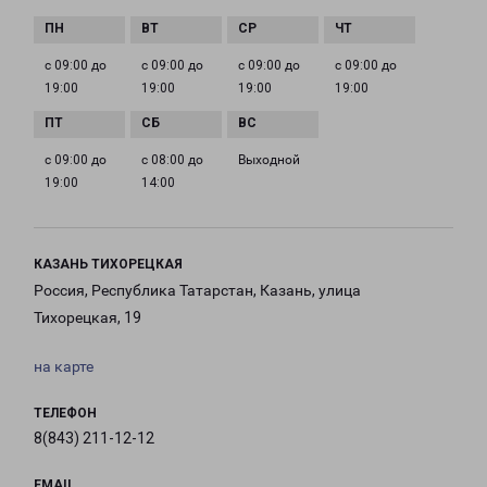
с 09:00 до
с 09:00 до
с 09:00 до
с 09:00 до
19:00
19:00
19:00
19:00
с 09:00 до
с 08:00 до
Выходной
19:00
14:00
КАЗАНЬ ТИХОРЕЦКАЯ
Россия, Республика Татарстан, Казань, улица
Тихорецкая, 19
на карте
ТЕЛЕФОН
8(843) 211-12-12
EMAIL