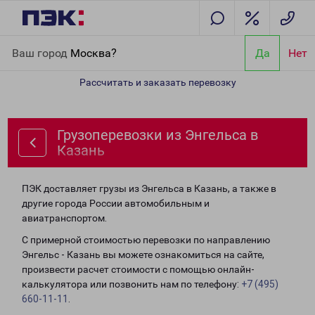
Главная
Направления
Грузоперевозки из Энгельса в Казань
Ваш город
Москва?
Да
Нет
Рассчитать и заказать перевозку
Грузоперевозки из Энгельса в
Казань
ПЭК доставляет грузы из Энгельса в Казань, а также в
другие города России автомобильным и
авиатранспортом.
С примерной стоимостью перевозки по направлению
Энгельс - Казань вы можете ознакомиться на сайте,
произвести расчет стоимости с помощью онлайн-
калькулятора или позвонить нам по телефону:
+7 (495)
660-11-11
.