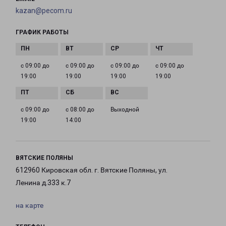
kazan@pecom.ru
ГРАФИК РАБОТЫ
с 09:00 до
с 09:00 до
с 09:00 до
с 09:00 до
19:00
19:00
19:00
19:00
с 09:00 до
с 08:00 до
Выходной
19:00
14:00
ВЯТСКИЕ ПОЛЯНЫ
612960 Кировская обл. г. Вятские Поляны, ул.
Ленина д.333 к.7
на карте