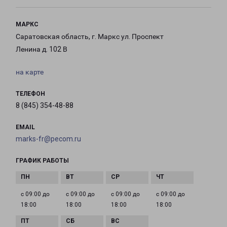
МАРКС
Саратовская область, г. Маркс ул. Проспект
Ленина д. 102 В
на карте
ТЕЛЕФОН
8 (845) 354-48-88
EMAIL
marks-fr@pecom.ru
ГРАФИК РАБОТЫ
с 09:00 до
с 09:00 до
с 09:00 до
с 09:00 до
18:00
18:00
18:00
18:00