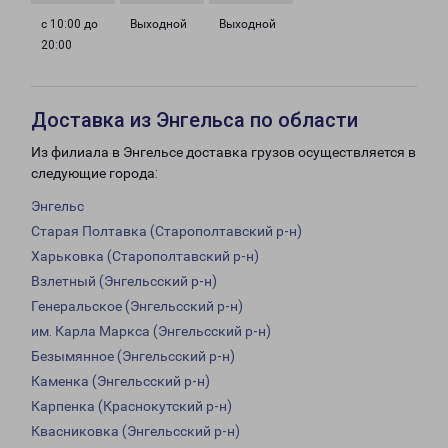
с 10:00 до
Выходной
Выходной
20:00
Доставка из Энгельса по области
Из филиала в Энгельсе доставка грузов осуществляется в
следующие города:
Энгельс
Старая Полтавка (Старополтавский р-н)
Харьковка (Старополтавский р-н)
Взлетный (Энгельсский р-н)
Генеральское (Энгельсский р-н)
им. Карла Маркса (Энгельсский р-н)
Безымянное (Энгельсский р-н)
Каменка (Энгельсский р-н)
Карпенка (Краснокутский р-н)
Квасниковка (Энгельсский р-н)