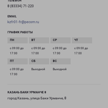
ТЕЛЕФОН
8 (83334) 71-220
EMAIL
kzfr01-fr@pecom.ru
ГРАФИК РАБОТЫ
с 09:00 до
с 09:00 до
с 09:00 до
с 09:00 до
17:00
17:00
17:00
17:00
с 09:00 до
Выходной
Выходной
17:00
КАЗАНЬ БАКИ УРМАНЧЕ 8
город Казань, улица Баки Урманче, 8