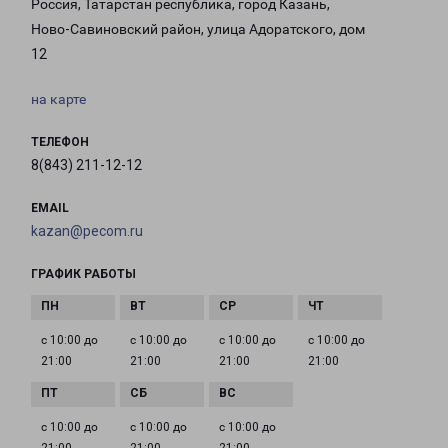
Россия, Татарстан республика, город Казань,
Ново-Савиновский район, улица Адоратского, дом
12
на карте
ТЕЛЕФОН
8(843) 211-12-12
EMAIL
kazan@pecom.ru
ГРАФИК РАБОТЫ
с 10:00 до
с 10:00 до
с 10:00 до
с 10:00 до
21:00
21:00
21:00
21:00
с 10:00 до
с 10:00 до
с 10:00 до