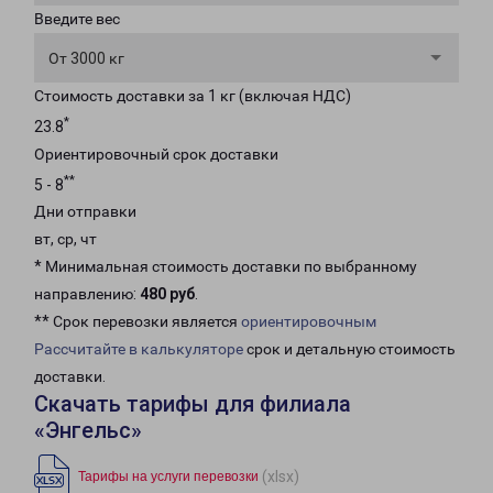
Введите вес
От 3000 кг
Стоимость доставки за 1 кг (включая НДС)
*
23.8
Ориентировочный срок доставки
**
5 - 8
Дни отправки
вт, ср, чт
* Минимальная стоимость доставки по выбранному
направлению:
480 руб
.
** Срок перевозки является
ориентировочным
Рассчитайте в калькуляторе
срок и детальную стоимость
доставки.
Скачать тарифы для филиала
«Энгельс»
(xlsx)
Тарифы на услуги перевозки