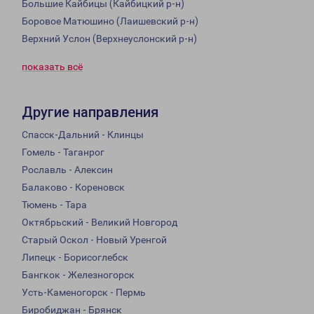
Большие Кайбицы (Кайбицкий р-н)
Боровое Матюшино (Лаишевский р-н)
Верхний Услон (Верхнеуслонский р-н)
показать всё
Другие направления
Спасск-Дальний - Клинцы
Гомель - Таганрог
Рославль - Алексин
Балаково - Кореновск
Тюмень - Тара
Октябрьский - Великий Новгород
Старый Оскол - Новый Уренгой
Липецк - Борисоглебск
Бангкок - Железногорск
Усть-Каменогорск - Пермь
Биробиджан - Брянск