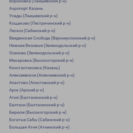
Вороновка (Лаишевский р-н)
Аэропорт Казань
Усады (Лаишевский р-н)
Кощаково (Пестречинский р-н)
Лесхоз (Сабинский р-н)
Введенская Слобода (Верхнеуслонский р-н)
Нижние Вязовые (Зеленодольский р-н)
Осиново (Зеленодольский р-н)
Макаровка (Высокогорский р-н)
Константиновка (Казань)
Алексеевское (Алексеевский р-н)
Апастово (Апастовский р-н)
Арск (Арский р-н)
Атня (Балтасинский р-н)
Балтаси (Балтасинский р-н)
Бирюли (Высокогорский р-н)
Богатые Сабы (Сабинский р-н)
Большая Атня (Атнинский р-н)