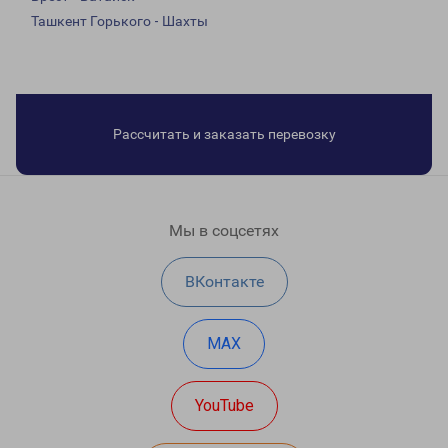
Ташкент Горького - Шахты
Рассчитать и заказать перевозку
Мы в соцсетях
ВКонтакте
MAX
YouTube