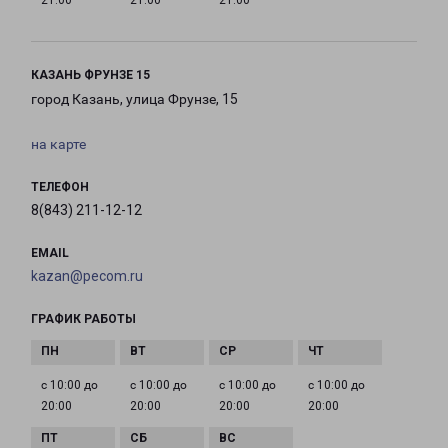
21:00
21:00
21:00
КАЗАНЬ ФРУНЗЕ 15
город Казань, улица Фрунзе, 15
на карте
ТЕЛЕФОН
8(843) 211-12-12
EMAIL
kazan@pecom.ru
ГРАФИК РАБОТЫ
с 10:00 до
с 10:00 до
с 10:00 до
с 10:00 до
20:00
20:00
20:00
20:00