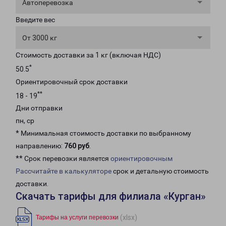
Автоперевозка
Введите вес
От 3000 кг
Стоимость доставки за 1 кг (включая НДС)
*
50.5
Ориентировочный срок доставки
**
18 - 19
Дни отправки
пн, ср
* Минимальная стоимость доставки по выбранному
направлению:
760 руб
.
** Срок перевозки является
ориентировочным
Рассчитайте в калькуляторе
срок и детальную стоимость
доставки.
Скачать тарифы для филиала «Курган»
(xlsx)
Тарифы на услуги перевозки