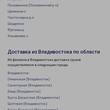
Половинное (Половинский р-н)
Целинное с.
Частоозерье р.п.
Шадринск
Юргамыш
Альменево с.
Доставка из Владивостока по области
Из филиала в Владивостоке доставка грузов
осуществляется в следующие города:
Владивосток
Океанская (Владивосток)
Санаторная (Владивосток)
Емар (Владивосток)
Бухта Десантная (Владивосток)
Щитовая (Владивосток)
Бухта Лазурная (Владивосток)