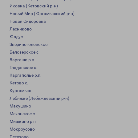
Иковка (Кетовский р-н)
Новый Мир (Юргамышский р-н)
Новая Сидоровка
Лесниково
Юлдус
Звериноголовское
Белозерское с.
Варгаши р.п.
Глядянское с.
Каргаполье р.п.
Кетово с.
Куртамыш
Лебяжье (Лебяжьевский р-н)
Макушино
Мехонское с.
Мишкино р.п.
Мокроусово
Петухово