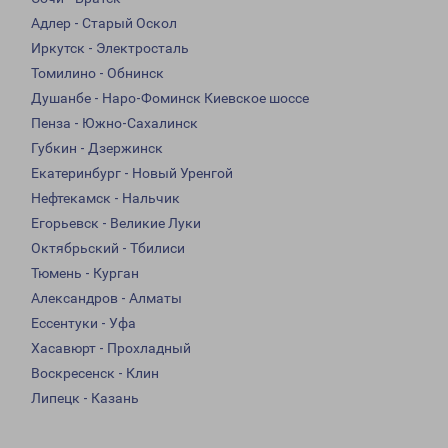
Адлер - Старый Оскол
Иркутск - Электросталь
Томилино - Обнинск
Душанбе - Наро-Фоминск Киевское шоссе
Пенза - Южно-Сахалинск
Губкин - Дзержинск
Екатеринбург - Новый Уренгой
Нефтекамск - Нальчик
Егорьевск - Великие Луки
Октябрьский - Тбилиси
Тюмень - Курган
Александров - Алматы
Ессентуки - Уфа
Хасавюрт - Прохладный
Воскресенск - Клин
Липецк - Казань