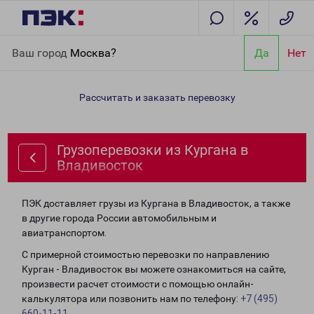
Главная
Направления
Грузоперевозки из Кургана в
Ваш город
Москва?
Да
Нет
Владивосток
Рассчитать и заказать перевозку
Грузоперевозки из Кургана в
Владивосток
ПЭК доставляет грузы из Кургана в Владивосток, а также
в другие города России автомобильным и
авиатранспортом.
С примерной стоимостью перевозки по направлению
Курган - Владивосток вы можете ознакомиться на сайте,
произвести расчет стоимости с помощью онлайн-
калькулятора или позвонить нам по телефону:
+7 (495)
660-11-11
.