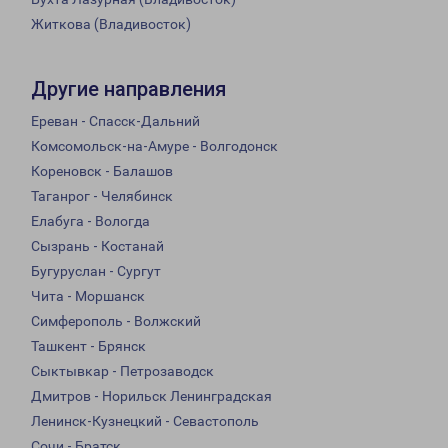
Житкова (Владивосток)
Другие направления
Ереван - Спасск-Дальний
Комсомольск-на-Амуре - Волгодонск
Кореновск - Балашов
Таганрог - Челябинск
Елабуга - Вологда
Сызрань - Костанай
Бугуруслан - Сургут
Чита - Моршанск
Симферополь - Волжский
Ташкент - Брянск
Сыктывкар - Петрозаводск
Дмитров - Норильск Ленинградская
Ленинск-Кузнецкий - Севастополь
Сочи - Братск