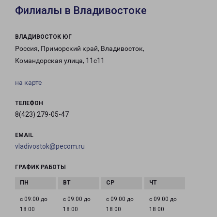
Филиалы в Владивостоке
ВЛАДИВОСТОК ЮГ
Россия, Приморский край, Владивосток,
Командорская улица, 11с11
на карте
ТЕЛЕФОН
8(423) 279-05-47
EMAIL
vladivostok@pecom.ru
ГРАФИК РАБОТЫ
с 09:00 до
с 09:00 до
с 09:00 до
с 09:00 до
18:00
18:00
18:00
18:00