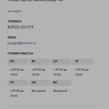
Россия, Курган, Омская улица, 146
на карте
ТЕЛЕФОН
8(3522) 222-319
EMAIL
kurgan@pecom.ru
ГРАФИК РАБОТЫ
с 09:00 до
с 09:00 до
с 09:00 до
с 09:00 до
18:00
18:00
18:00
18:00
с 09:00 до
Выходной
Выходной
18:00