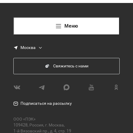
Меню
Москва
Свяжитесь с нами
Подписаться на рассылку
ООО «ПЭК»
109428, Россия, г. Москва,
1-й Вязовский пр., д. 4, стр. 19