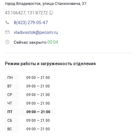
город Владивосток, улица Станюковича, 37
43.106427, 131.87272
8(423) 279-05-47
vladivostok@pecom.ru
Сейчас закрыто
00:04
Режим работы и загруженность отделения
ПН
09:00 — 21:00
ВТ
09:00 — 21:00
СР
09:00 — 21:00
ЧТ
09:00 — 21:00
ПТ
09:00 — 21:00
СБ
09:00 — 21:00
ВС
09:00 — 21:00