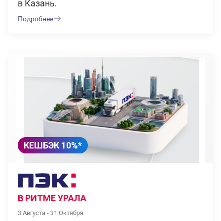
в Казань.
Подробнее
КЕШБЭК 10%*
В РИТМЕ УРАЛА
3 Августа - 31 Октября