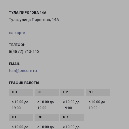
ТУЛА ПИРОГОВА 14А
Тула, улица Пирогова, 14А
на карте
ТЕЛЕФОН
8(4872) 740-113
EMAIL
tula@pecom.ru
ГРАФИК РАБОТЫ
с 10:00 до
с 10:00 до
с 10:00 до
с 10:00 до
19:00
19:00
19:00
19:00
с 10:00 до
с 10:00 до
с 10:00 до