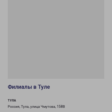
Филиалы в Туле
ТУЛА
Россия, Тула, улица Чмутова, 158В