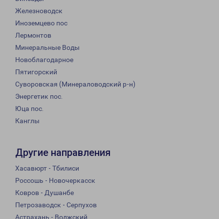
Железноводск
Иноземцево пос
Лермонтов
Минеральные Воды
Новоблагодарное
Пятигорский
Суворовская (Минераловодский р-н)
Энергетик пос.
Юца пос.
Канглы
Другие направления
Хасавюрт - Тбилиси
Россошь - Новочеркасск
Ковров - Душанбе
Петрозаводск - Серпухов
Астрахань - Волжский