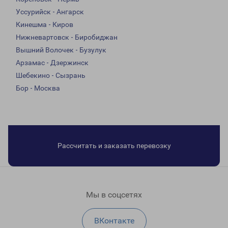
Уссурийск - Ангарск
Кинешма - Киров
Нижневартовск - Биробиджан
Вышний Волочек - Бузулук
Арзамас - Дзержинск
Шебекино - Сызрань
Бор - Москва
Рассчитать и заказать перевозку
Мы в соцсетях
ВКонтакте