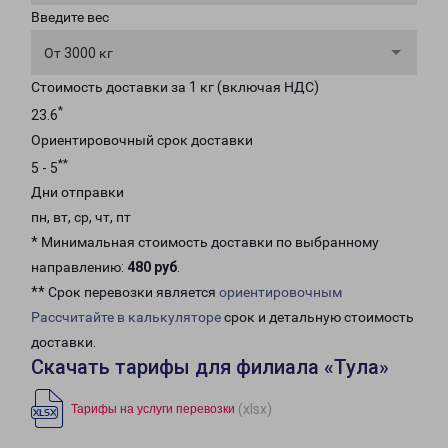
Введите вес
От 3000 кг
Стоимость доставки за 1 кг (включая НДС)
*
23.6
Ориентировочный срок доставки
**
5 - 5
Дни отправки
пн, вт, ср, чт, пт
* Минимальная стоимость доставки по выбранному
направлению:
480 руб
.
** Срок перевозки является
ориентировочным
Рассчитайте в калькуляторе
срок и детальную стоимость
доставки.
Скачать тарифы для филиала «Тула»
(xlsx)
Тарифы на услуги перевозки