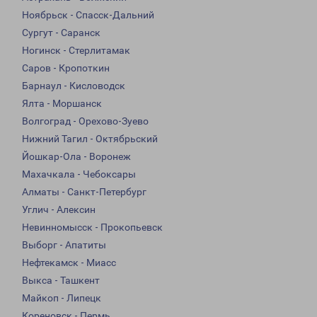
Ноябрьск - Спасск-Дальний
Сургут - Саранск
Ногинск - Стерлитамак
Саров - Кропоткин
Барнаул - Кисловодск
Ялта - Моршанск
Волгоград - Орехово-Зуево
Нижний Тагил - Октябрьский
Йошкар-Ола - Воронеж
Махачкала - Чебоксары
Алматы - Санкт-Петербург
Углич - Алексин
Невинномысск - Прокопьевск
Выборг - Апатиты
Нефтекамск - Миасс
Выкса - Ташкент
Майкоп - Липецк
Кореновск - Пермь