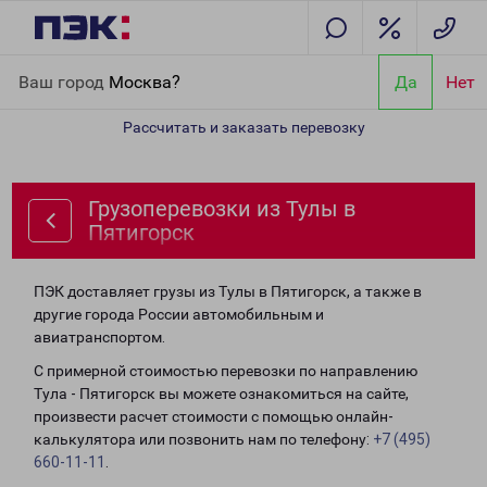
Главная
Направления
Грузоперевозки из Тулы в Пятигорск
Ваш город
Москва?
Да
Нет
Рассчитать и заказать перевозку
Грузоперевозки из Тулы в
Пятигорск
ПЭК доставляет грузы из Тулы в Пятигорск, а также в
другие города России автомобильным и
авиатранспортом.
С примерной стоимостью перевозки по направлению
Тула - Пятигорск вы можете ознакомиться на сайте,
произвести расчет стоимости с помощью онлайн-
калькулятора или позвонить нам по телефону:
+7 (495)
660-11-11
.