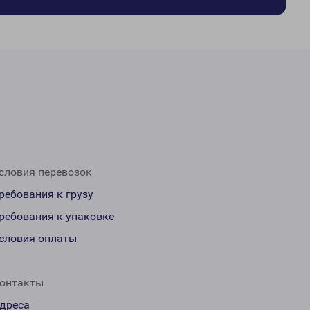
словия перевозок
ребования к грузу
ребования к упаковке
словия оплаты
онтакты
дреса