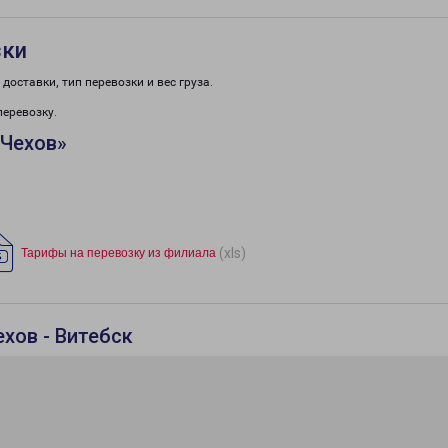
зки
доставки, тип перевозки и вес груза.
перевозку.
«Чехов»
(xls)
Тарифы на перевозку из филиала
хов - Витебск