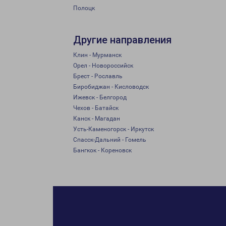
Полоцк
Другие направления
Клин - Мурманск
Орел - Новороссийск
Брест - Рославль
Биробиджан - Кисловодск
Ижевск - Белгород
Чехов - Батайск
Канск - Магадан
Усть-Каменогорск - Иркутск
Спасск-Дальний - Гомель
Бангкок - Кореновск