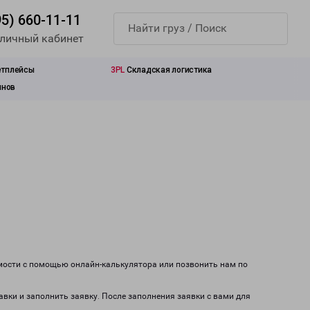
95) 660-11-11
 личный кабинет
етплейсы
3PL
Складская логистика
инов
имости с помощью онлайн-калькулятора или позвонить нам по
авки и заполнить заявку. После заполнения заявки с вами для