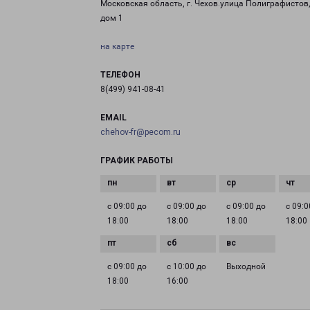
Московская область, г. Чехов.улица Полиграфистов
дом 1
на карте
ТЕЛЕФОН
8(499) 941-08-41
EMAIL
chehov-fr@pecom.ru
ГРАФИК РАБОТЫ
с 09:00 до
с 09:00 до
с 09:00 до
с 09:0
18:00
18:00
18:00
18:00
с 09:00 до
с 10:00 до
Выходной
18:00
16:00