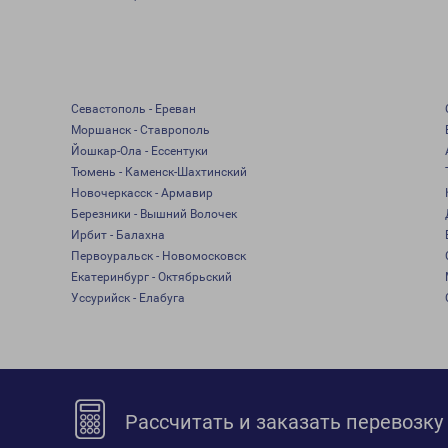
Севастополь - Ереван
Моршанск - Ставрополь
Йошкар-Ола - Ессентуки
Тюмень - Каменск-Шахтинский
Новочеркасск - Армавир
Березники - Вышний Волочек
Ирбит - Балахна
Первоуральск - Новомосковск
Екатеринбург - Октябрьский
Уссурийск - Елабуга
Рассчитать и заказать перевозку