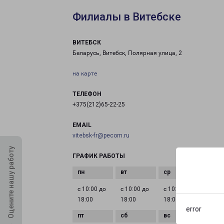
Филиалы в Витебске
ВИТЕБСК
Беларусь, Витебск, Полярная улица, 2
на карте
ТЕЛЕФОН
+375(212)65-22-25
EMAIL
vitebsk-fr@pecom.ru
Оцените нашу работу
ГРАФИК РАБОТЫ
с 10:00 до
с 10:00 до
с 10:00 до
с 10:0
18:00
18:00
18:00
18:00
error