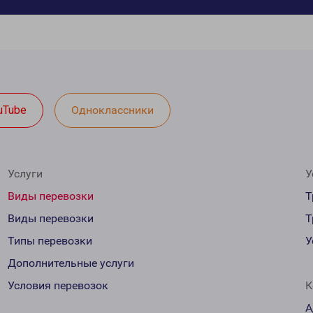
uTube
Одноклассники
Услуги
У
Виды перевозки
Т
Виды перевозки
Т
Типы перевозки
У
Дополнительные услуги
Условия перевозок
К
А