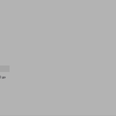
,
0 до