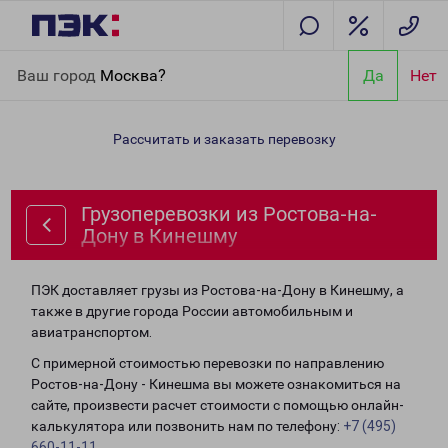
Главная
Направления
Грузоперевозки из Ростова-на-Дону в
Ваш город
Москва?
Да
Нет
Кинешму
Рассчитать и заказать перевозку
Грузоперевозки из Ростова-на-
Дону в Кинешму
ПЭК доставляет грузы из Ростова-на-Дону в Кинешму, а
также в другие города России автомобильным и
авиатранспортом.
С примерной стоимостью перевозки по направлению
Ростов-на-Дону - Кинешма вы можете ознакомиться на
сайте, произвести расчет стоимости с помощью онлайн-
калькулятора или позвонить нам по телефону:
+7 (495)
660-11-11
.