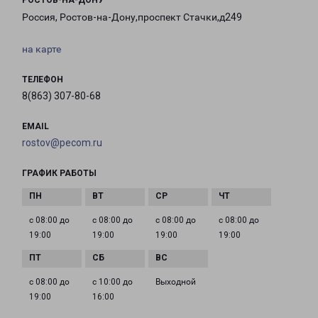
РОСТОВ-НА-ДОНУ
Россия, Ростов-на-Дону,проспект Стачки,д249
на карте
ТЕЛЕФОН
8(863) 307-80-68
EMAIL
rostov@pecom.ru
ГРАФИК РАБОТЫ
с 08:00 до
с 08:00 до
с 08:00 до
с 08:00 до
19:00
19:00
19:00
19:00
с 08:00 до
с 10:00 до
Выходной
19:00
16:00