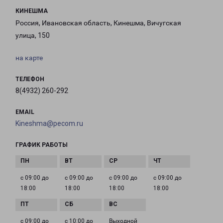
КИНЕШМА
Россия, Ивановская область, Кинешма, Вичугская
улица, 150
на карте
ТЕЛЕФОН
8(4932) 260-292
EMAIL
Kineshma@pecom.ru
ГРАФИК РАБОТЫ
с 09:00 до
с 09:00 до
с 09:00 до
с 09:00 до
18:00
18:00
18:00
18:00
с 09:00 до
с 10:00 до
Выходной