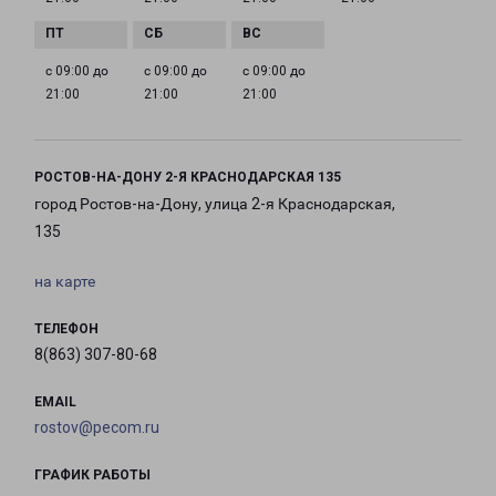
с 09:00 до
с 09:00 до
с 09:00 до
21:00
21:00
21:00
РОСТОВ-НА-ДОНУ 2-Я КРАСНОДАРСКАЯ 135
город Ростов-на-Дону, улица 2-я Краснодарская,
135
на карте
ТЕЛЕФОН
8(863) 307-80-68
EMAIL
rostov@pecom.ru
ГРАФИК РАБОТЫ