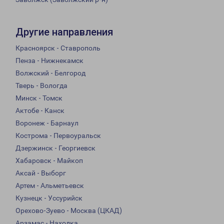
Другие направления
Красноярск - Ставрополь
Пенза - Нижнекамск
Волжский - Белгород
Тверь - Вологда
Минск - Томск
Актобе - Канск
Воронеж - Барнаул
Кострома - Первоуральск
Дзержинск - Георгиевск
Хабаровск - Майкоп
Аксай - Выборг
Артем - Альметьевск
Кузнецк - Уссурийск
Орехово-Зуево - Москва (ЦКАД)
Арзамас - Находка