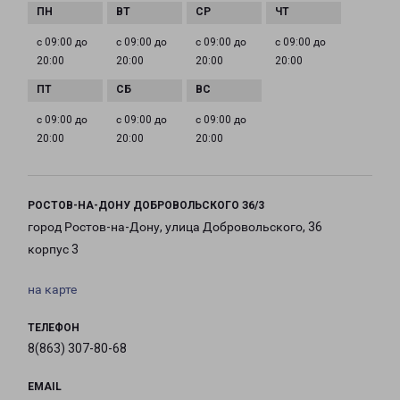
с 09:00 до
с 09:00 до
с 09:00 до
с 09:00 до
20:00
20:00
20:00
20:00
с 09:00 до
с 09:00 до
с 09:00 до
20:00
20:00
20:00
РОСТОВ-НА-ДОНУ ДОБРОВОЛЬСКОГО З6/3
город Ростов-на-Дону, улица Добровольского, 36
корпус 3
на карте
ТЕЛЕФОН
8(863) 307-80-68
EMAIL