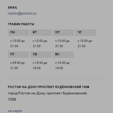
EMAIL
rostov@pecom.ru
ГРАФИК РАБОТЫ
с 10:00 до
с 10:00 до
с 10:00 до
с 10:00 до
21:00
21:00
21:00
21:00
с 09:00 до
с 10:00 до
с 10:00 до
21:00
18:00
18:00
РОСТОВ-НА-ДОНУ ПРОСПЕКТ БУДЁННОВСКИЙ 100В
город Ростов-на-Дону, проспект Буденновский,
100В
на карте