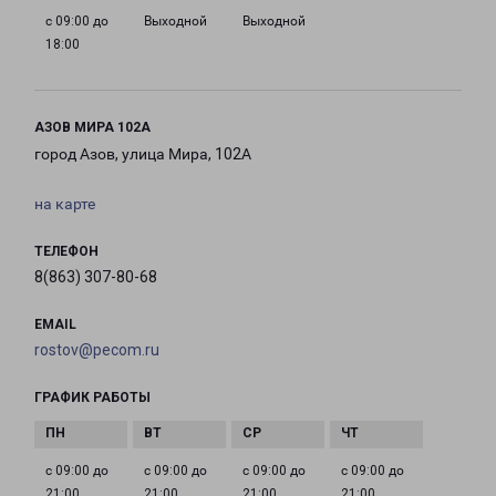
с 09:00 до
Выходной
Выходной
18:00
АЗОВ МИРА 102А
город Азов, улица Мира, 102А
на карте
ТЕЛЕФОН
8(863) 307-80-68
EMAIL
rostov@pecom.ru
ГРАФИК РАБОТЫ
с 09:00 до
с 09:00 до
с 09:00 до
с 09:00 до
21:00
21:00
21:00
21:00