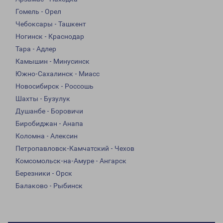
Гомель - Орел
Чебоксары - Ташкент
Ногинск - Краснодар
Тара - Адлер
Камышин - Минусинск
Южно-Сахалинск - Миасс
Новосибирск - Россошь
Шахты - Бузулук
Душанбе - Боровичи
Биробиджан - Анапа
Коломна - Алексин
Петропавловск-Камчатский - Чехов
Комсомольск-на-Амуре - Ангарск
Березники - Орск
Балаково - Рыбинск