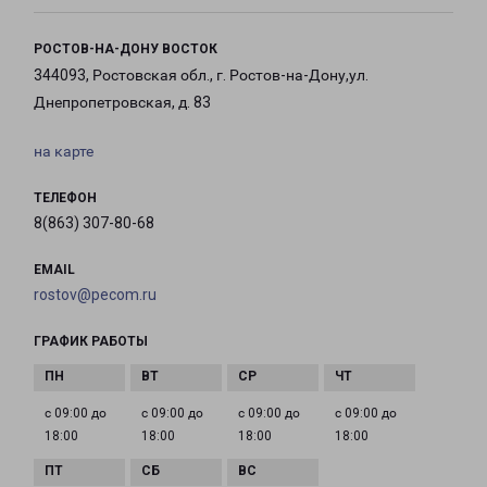
РОСТОВ-НА-ДОНУ ВОСТОК
344093, Ростовская обл., г. Ростов-на-Дону,ул.
Днепропетровская, д. 83
на карте
ТЕЛЕФОН
8(863) 307-80-68
EMAIL
rostov@pecom.ru
ГРАФИК РАБОТЫ
с 09:00 до
с 09:00 до
с 09:00 до
с 09:00 до
18:00
18:00
18:00
18:00