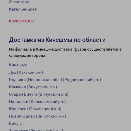
Зерноград
Кагальницкая
показать всё
Доставка из Кинешмы по области
Из филиала в Кинешме доставка грузов осуществляется в
следующие города:
Кинешма
Лух (Лухский р-н)
Родники (Ивановская обл.) (Родниковский р-н)
Каменка (Вичугский р-н)
Старая Вичуга (Вичугский р-н)
Наволоки (Кинешемский р-н)
Юрьевец (Юрьевецкий р-н)
Новописцово (Вичугский р-н)
Вичуга
Заволжск (Заволжский р-н)