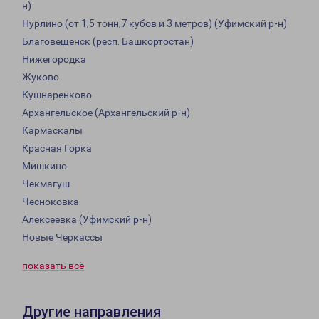
н)
Нурлино (от 1,5 тонн,7 кубов и 3 метров) (Уфимский р-н)
Благовещенск (респ. Башкортостан)
Нижегородка
Жуково
Кушнаренково
Архангельское (Архангельский р-н)
Кармаскалы
Красная Горка
Мишкино
Чекмагуш
Чесноковка
Алексеевка (Уфимский р-н)
Новые Черкассы
показать всё
Другие направления