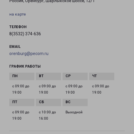
Россия, Оренбург, Шарлыкское шоссе, 12/1
на карте
ТЕЛЕФОН
8(3532) 374-636
EMAIL
orenburg@pecom.ru
ГРАФИК РАБОТЫ
с 09:00 до
с 09:00 до
с 09:00 до
с 09:00 до
19:00
19:00
19:00
19:00
с 09:00 до
с 10:00 до
Выходной
19:00
16:00