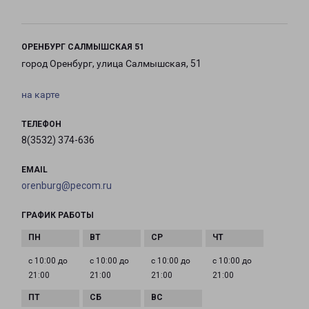
ОРЕНБУРГ САЛМЫШСКАЯ 51
город Оренбург, улица Салмышская, 51
на карте
ТЕЛЕФОН
8(3532) 374-636
EMAIL
orenburg@pecom.ru
ГРАФИК РАБОТЫ
с 10:00 до
с 10:00 до
с 10:00 до
с 10:00 до
21:00
21:00
21:00
21:00