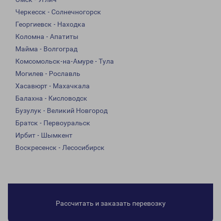
Черкесск - Солнечногорск
Георгиевск - Находка
Коломна - Апатиты
Майма - Волгоград
Комсомольск-на-Амуре - Тула
Могилев - Рославль
Хасавюрт - Махачкала
Балахна - Кисловодск
Бузулук - Великий Новгород
Братск - Первоуральск
Ирбит - Шымкент
Воскресенск - Лесосибирск
Рассчитать и заказать перевозку