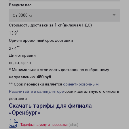
Введите вес
От 3000 кг
Стоимость доставки за 1 кг (включая НДС)
*
13.9
Ориентировочный срок доставки
**
2 - 4
Дни отправки
пн, вт, ср, чт
* Минимальная стоимость доставки по выбранному
направлению:
480 руб
.
** Срок перевозки является
ориентировочным
Рассчитайте в калькуляторе
срок и детальную стоимость
доставки.
Скачать тарифы для филиала
«Оренбург»
(xlsx)
Тарифы на услуги перевозки