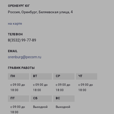
ОРЕНБУРГ ЮГ
Россия, Оренбург, Беляевская улица, 4
на карте
ТЕЛЕФОН
8(3532) 99-77-89
EMAIL
orenburg@pecom.ru
ГРАФИК РАБОТЫ
с 09:00 до
с 09:00 до
с 09:00 до
с 09:00 до
18:00
18:00
18:00
18:00
с 09:00 до
Выходной
Выходной
18:00