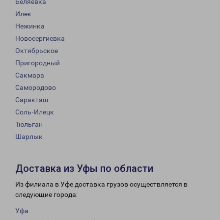
Беляевка
Илек
Нежинка
Новосергиевка
Октябрьское
Пригородный
Сакмара
Самородово
Саракташ
Соль-Илецк
Тюльган
Шарлык
Доставка из Уфы по области
Из филиала в Уфе доставка грузов осуществляется в
следующие города:
Уфа