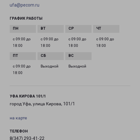
ufa@pecom.ru
ГРАФИК РАБОТЫ
с 09:00 до
с 09:00 до
с 09:00 до
с 09:00 до
18:00
18:00
18:00
18:00
с 09:00 до
Выходной
Выходной
18:00
УФА КИРОВА 101/1
город Уфа, улица Кирова, 101/1
на карте
ТЕЛЕФОН
8(347) 293-41-22