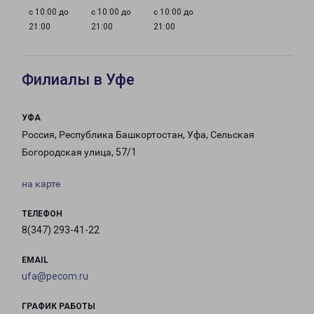
с 10:00 до
с 10:00 до
с 10:00 до
21:00
21:00
21:00
Филиалы в Уфе
УФА
Россия, Республика Башкортостан, Уфа, Сельская
Богородская улица, 57/1
на карте
ТЕЛЕФОН
8(347) 293-41-22
EMAIL
ufa@pecom.ru
ГРАФИК РАБОТЫ