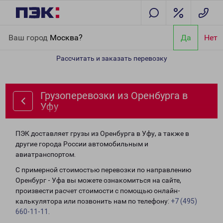
Главная
Направления
Грузоперевозки из Оренбурга в Уфу
Ваш город
Москва?
Да
Нет
Рассчитать и заказать перевозку
Грузоперевозки из Оренбурга в
Уфу
ПЭК доставляет грузы из Оренбурга в Уфу, а также в
другие города России автомобильным и
авиатранспортом.
С примерной стоимостью перевозки по направлению
Оренбург - Уфа вы можете ознакомиться на сайте,
произвести расчет стоимости с помощью онлайн-
калькулятора или позвонить нам по телефону:
+7 (495)
660-11-11
.