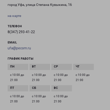
город Уфа, улица Степана Кувыкина, 16
на карте
ТЕЛЕФОН
8(347) 293-41-22
EMAIL
ufa@pecom.ru
ГРАФИК РАБОТЫ
с 10:00 до
с 10:00 до
с 10:00 до
с 10:00 до
21:00
21:00
21:00
21:00
с 10:00 до
с 10:00 до
с 10:00 до
21:00
21:00
21:00