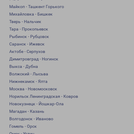
Майкоп - Ташкент Горького
Михайловка - Бишкек
Тверь - Нальчик
Тара - Прокопьевск
Рыбинск - Рубцовск
Саранск - Ижевск
Актобе - Серпухов
Димитровград - Ногинск
Выкса - Дубна
Волжский - Лысьва
Нижнекамск - Ялта
Москва - Новомосковск
Норильск Ленинградская - Ковров
Новокузнецк - Йошкар-Ола
Магадан - Казань
Волгодонск - Иваново
Гомель - Орск
Омск - Углич