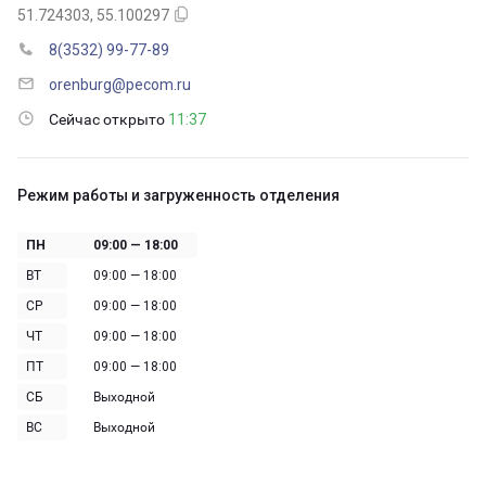
51.724303, 55.100297
8(3532) 99-77-89
orenburg@pecom.ru
Сейчас открыто
11:37
Режим работы и загруженность отделения
ПН
09:00 — 18:00
ВТ
09:00 — 18:00
СР
09:00 — 18:00
ЧТ
09:00 — 18:00
ПТ
09:00 — 18:00
СБ
Выходной
ВС
Выходной