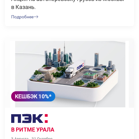
в Казань.
Подробнее
КЕШБЭК 10%*
В РИТМЕ УРАЛА
3 Августа - 31 Октября