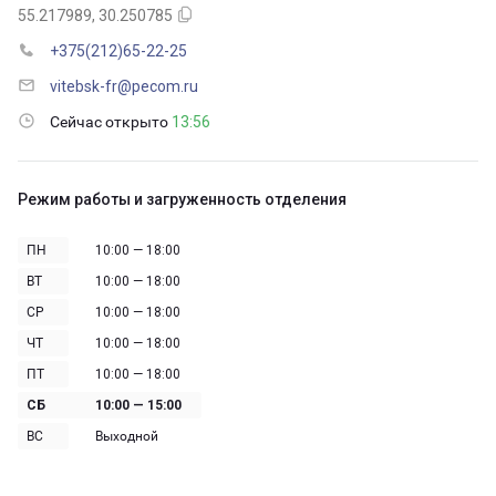
55.217989, 30.250785
+375(212)65-22-25
vitebsk-fr@pecom.ru
Сейчас открыто
13:56
Режим работы и загруженность отделения
ПН
10:00 — 18:00
ВТ
10:00 — 18:00
СР
10:00 — 18:00
ЧТ
10:00 — 18:00
ПТ
10:00 — 18:00
СБ
10:00 — 15:00
ВС
Выходной