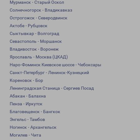
Мурманск - Старый Оскол
Солнечногорск - Владикавказ
Острогожск - Северодвинск
Актобе - Рубцовск
Сыктывкар - Волгоград
Севастополь - Моршанск
Владивосток - Воронеж
Ярославль - Москва (ЦКАД)
Наро-Фоминск Киевское шоссе - Чебоксары
Санкт-Петербург - Ленинск-Кузнецкий
Кореновск - Бор
Ленинградская Станица - Сергиев Посад
Абакан - Балахна
Пенза - Иркутск
Благовещенск - Бангкок
Энгельс - Тамбов
Ногинск - Архангельск
Могилев - Чита