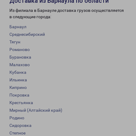
Доставка из Барнаула по области
Из филиала в Барнауле доставка грузов осуществляется
в следующие города:
Барнаул
Среднесибирский
Тягун
Романово
Бурановка
Малахово
Кубанка
Ильинка
Киприно
Покровка
Крестьянка
Мирный (Алтайский край)
Родино
Сидоровка
Степное