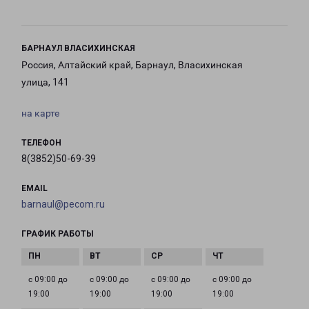
БАРНАУЛ ВЛАСИХИНСКАЯ
Россия, Алтайский край, Барнаул, Власихинская
улица, 141
на карте
ТЕЛЕФОН
8(3852)50-69-39
EMAIL
barnaul@pecom.ru
ГРАФИК РАБОТЫ
с 09:00 до
с 09:00 до
с 09:00 до
с 09:00 до
19:00
19:00
19:00
19:00