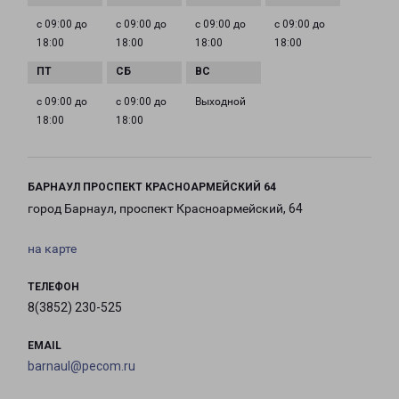
с 09:00 до
с 09:00 до
с 09:00 до
с 09:00 до
18:00
18:00
18:00
18:00
с 09:00 до
с 09:00 до
Выходной
18:00
18:00
БАРНАУЛ ПРОСПЕКТ КРАСНОАРМЕЙСКИЙ 64
город Барнаул, проспект Красноармейский, 64
на карте
ТЕЛЕФОН
8(3852) 230-525
EMAIL
barnaul@pecom.ru