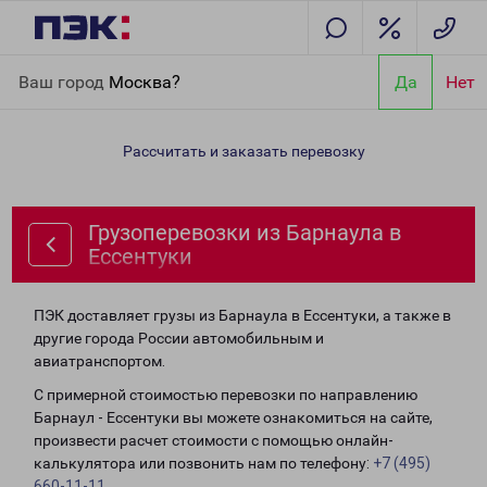
Главная
Направления
Грузоперевозки из Барнаула в
Ваш город
Москва?
Да
Нет
Ессентуки
Рассчитать и заказать перевозку
Грузоперевозки из Барнаула в
Ессентуки
ПЭК доставляет грузы из Барнаула в Ессентуки, а также в
другие города России автомобильным и
авиатранспортом.
С примерной стоимостью перевозки по направлению
Барнаул - Ессентуки вы можете ознакомиться на сайте,
произвести расчет стоимости с помощью онлайн-
калькулятора или позвонить нам по телефону:
+7 (495)
660-11-11
.