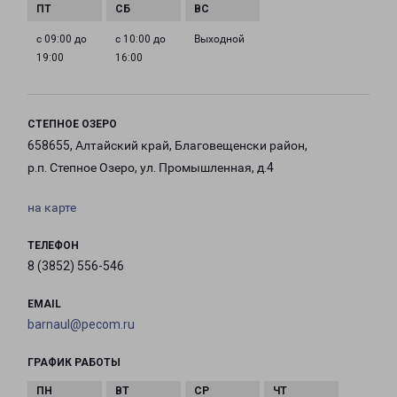
с 09:00 до
с 10:00 до
Выходной
19:00
16:00
СТЕПНОЕ ОЗЕРО
658655, Алтайский край, Благовещенски район,
р.п. Степное Озеро, ул. Промышленная, д.4
на карте
ТЕЛЕФОН
8 (3852) 556-546
EMAIL
barnaul@pecom.ru
ГРАФИК РАБОТЫ