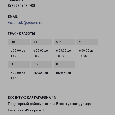
8(87934) 48-708
EMAIL
Essentuki@pecom.ru
ГРАФИК РАБОТЫ
с 09:00 до
с 09:00 до
с 09:00 до
с 09:00 до
18:00
18:00
18:00
18:00
с 09:00 до
Выходной
Выходной
18:00
ЕССЕНТУКСКАЯ ГАГАРИНА 49/1
Предгорный район, станица Ессентукская, улица
Гагарина, 49 корпус 1