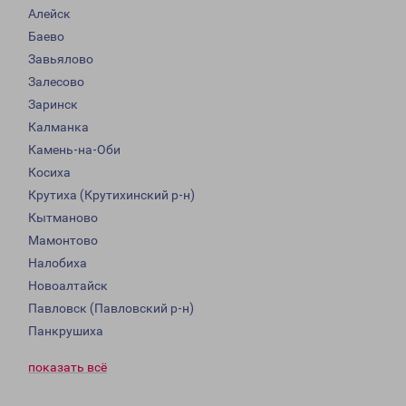
Алейск
Баево
Завьялово
Залесово
Заринск
Калманка
Камень-на-Оби
Косиха
Крутиха (Крутихинский р-н)
Кытманово
Мамонтово
Налобиха
Новоалтайск
Павловск (Павловский р-н)
Панкрушиха
показать всё