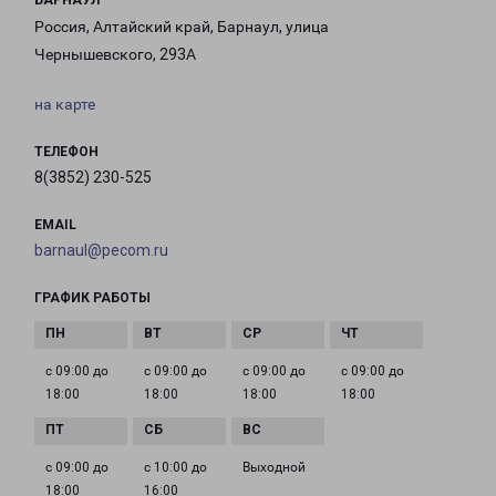
БАРНАУЛ
Россия, Алтайский край, Барнаул, улица
Чернышевского, 293А
на карте
ТЕЛЕФОН
8(3852) 230-525
EMAIL
barnaul@pecom.ru
ГРАФИК РАБОТЫ
с 09:00 до
с 09:00 до
с 09:00 до
с 09:00 до
18:00
18:00
18:00
18:00
с 09:00 до
с 10:00 до
Выходной
18:00
16:00