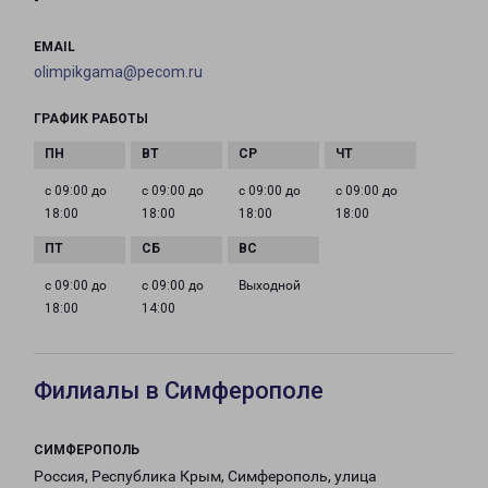
-
EMAIL
olimpikgama@pecom.ru
ГРАФИК РАБОТЫ
с 09:00 до
с 09:00 до
с 09:00 до
с 09:00 до
18:00
18:00
18:00
18:00
с 09:00 до
с 09:00 до
Выходной
18:00
14:00
Филиалы в Симферополе
СИМФЕРОПОЛЬ
Россия, Республика Крым, Симферополь, улица