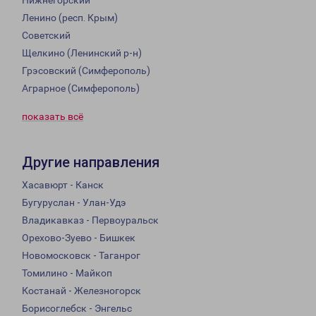
Нижнегорский
Ленино (респ. Крым)
Советский
Щелкино (Ленинский р-н)
Грэсовский (Симферополь)
Аграрное (Симферополь)
показать всё
Другие направления
Хасавюрт - Канск
Бугуруслан - Улан-Удэ
Владикавказ - Первоуральск
Орехово-Зуево - Бишкек
Новомосковск - Таганрог
Томилино - Майкоп
Костанай - Железногорск
Борисоглебск - Энгельс