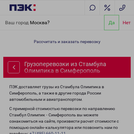
Главная
Направления
Грузоперевозки из Стамбула
Ваш город
Москва?
Да
Нет
Олимпика в Симферополь
Рассчитать и заказать перевозку
Грузоперевозки из Стамбула
Олимпика в Симферополь
ПЭК доставляет грузы из Стамбула Олимпика в
Симферополь, а также в другие города России
автомобильным и авиатранспортом.
С примерной стоимостью перевозки по направлению
Стамбул Олимпик - Симферополь вы можете
ознакомиться на сайте, произвести расчет стоимости с
помощью онлайн-калькулятора или позвонить нам по
телефону:
+7 (495) 660-11-11
.