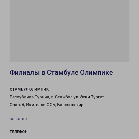
Филиалы в Стамбуле Олимпике
СТАМБУЛ ОЛИМПИК
Республика Турция, г. Стамбул ул. Эски Тургут
Озал, 8, Икителли ОСБ, Башакшехир
на карте
ТЕЛЕФОН