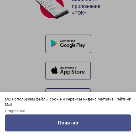
Мы используем файлы cookie и сервисы Яндекс.Метрика, Рейтинг
Mail
Подробнее
Понятно
Оцените нашу работу
Услуги
Сервисы
Меню
Кабинет
Контакты