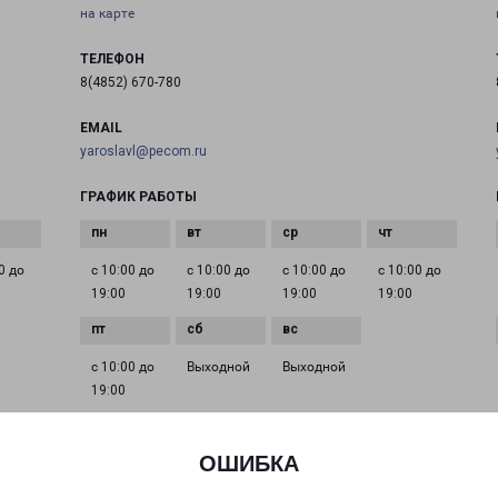
на карте
ТЕЛЕФОН
8(4852) 670-780
EMAIL
yaroslavl@pecom.ru
ГРАФИК РАБОТЫ
0 до
с 10:00 до
с 10:00 до
с 10:00 до
с 10:00 до
19:00
19:00
19:00
19:00
с 10:00 до
Выходной
Выходной
19:00
ОШИБКА