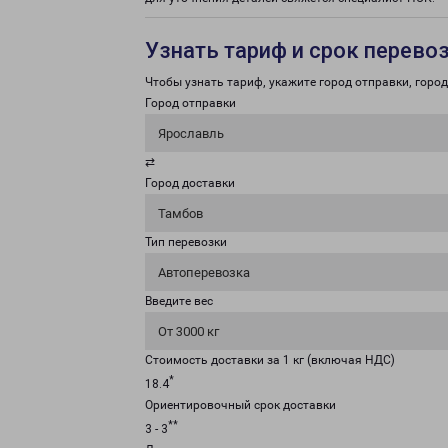
Узнать тариф и срок перево
Чтобы узнать тариф, укажите город отправки, город 
Город отправки
Ярославль
⇄
Город доставки
Тамбов
Тип перевозки
Автоперевозка
Введите вес
От 3000 кг
Стоимость доставки за 1 кг (включая НДС)
*
18.4
Ориентировочный срок доставки
**
3 - 3