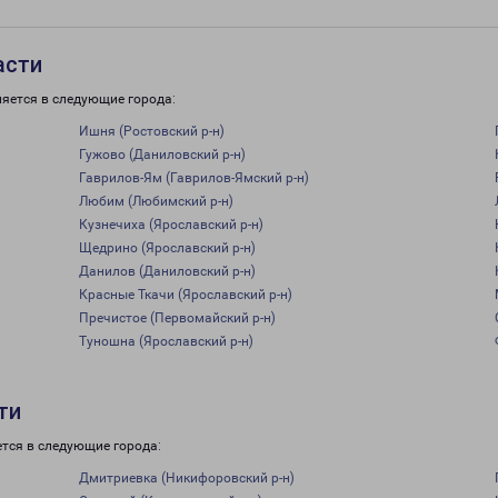
асти
ляется в следующие города:
Ишня (Ростовский р-н)
Гужово (Даниловский р-н)
Гаврилов-Ям (Гаврилов-Ямский р-н)
Любим (Любимский р-н)
Кузнечиха (Ярославский р-н)
Щедрино (Ярославский р-н)
Данилов (Даниловский р-н)
Красные Ткачи (Ярославский р-н)
Пречистое (Первомайский р-н)
Туношна (Ярославский р-н)
ти
тся в следующие города:
Дмитриевка (Никифоровский р-н)