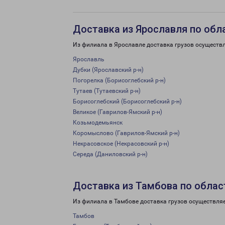
Доставка из Ярославля по обл
Из филиала в Ярославле доставка грузов осуществ
Ярославль
Дубки (Ярославский р-н)
Погорелка (Борисоглебский р-н)
Тутаев (Тутаевский р-н)
Борисоглебский (Борисоглебский р-н)
Великое (Гаврилов-Ямский р-н)
Козьмодемьянск
Коромыслово (Гаврилов-Ямский р-н)
Некрасовское (Некрасовский р-н)
Середа (Даниловский р-н)
Доставка из Тамбова по облас
Из филиала в Тамбове доставка грузов осуществляе
Тамбов