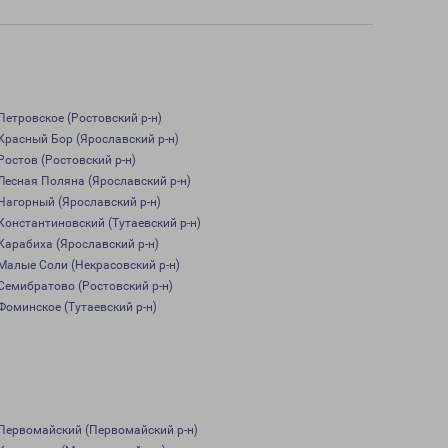
Петровское (Ростовский р-н)
Красный Бор (Ярославский р-н)
Ростов (Ростовский р-н)
Лесная Поляна (Ярославский р-н)
Нагорный (Ярославский р-н)
Константиновский (Тутаевский р-н)
Карабиха (Ярославский р-н)
Малые Соли (Некрасовский р-н)
Семибратово (Ростовский р-н)
Фоминское (Тутаевский р-н)
Первомайский (Первомайский р-н)