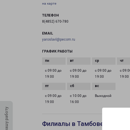
на карте
ТЕЛЕФОН
8(4852) 670-780
EMAIL
yaroslavl@pecom.ru
ГРАФИК РАБОТЫ
с 09:00 до
с 09:00 до
с 09:00 до
с 09:0
19:00
19:00
19:00
19:00
с 09:00 до
с 10:00 до
Выходной
19:00
16:00
Оцените нашу работу
Филиалы в Тамбове