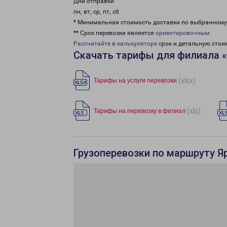
Дни отправки
пн, вт, ср, пт, сб
* Минимальная стоимость доставки по выбранном
** Срок перевозки является
ориентировочным
Рассчитайте в калькуляторе
срок и детальную стои
Скачать тарифы для филиала 
(xlsx)
Тарифы на услуги перевозки
(xls)
Тарифы на перевозку в филиал
Грузоперевозки по маршруту Я