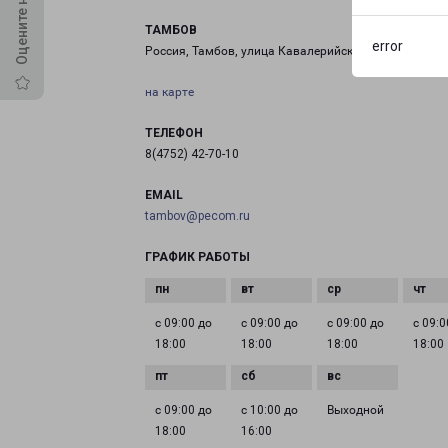
ТАМБОВ
error
Россия, Тамбов, улица Кавалерийская, 13А
на карте
ТЕЛЕФОН
8(4752) 42-70-10
EMAIL
tambov@pecom.ru
ГРАФИК РАБОТЫ
с 09:00 до
с 09:00 до
с 09:00 до
с 09:0
18:00
18:00
18:00
18:00
с 09:00 до
с 10:00 до
Выходной
18:00
16:00