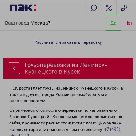
Главная
Направления
Грузоперевозки из Ленинск-
Ваш город
Москва?
Да
Нет
Кузнецкого в Курск
Рассчитать и заказать перевозку
Грузоперевозки из Ленинск-
Кузнецкого в Курск
ПЭК доставляет грузы из Ленинск-Кузнецкого в Курск, а
также в другие города России автомобильным и
авиатранспортом.
С примерной стоимостью перевозки по направлению
Ленинск-Кузнецкий - Курск вы можете ознакомиться на
сайте, произвести расчет стоимости с помощью онлайн-
калькулятора или позвонить нам по телефону:
+7 (495)
660-11-11
.