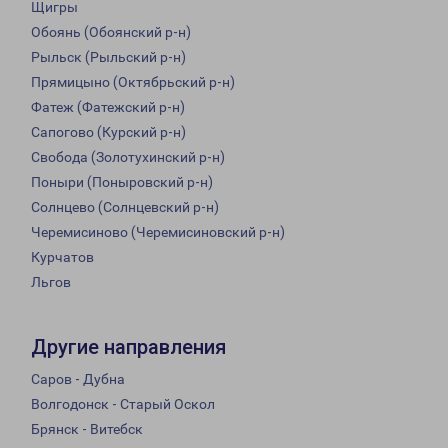
Щигры
Обоянь (Обоянский р-н)
Рыльск (Рыльский р-н)
Прямицыно (Октябрьский р-н)
Фатеж (Фатежский р-н)
Сапогово (Курский р-н)
Свобода (Золотухинский р-н)
Поныри (Поныровский р-н)
Солнцево (Солнцевский р-н)
Черемисиново (Черемисиновский р-н)
Курчатов
Льгов
Другие направления
Саров - Дубна
Волгодонск - Старый Оскол
Брянск - Витебск