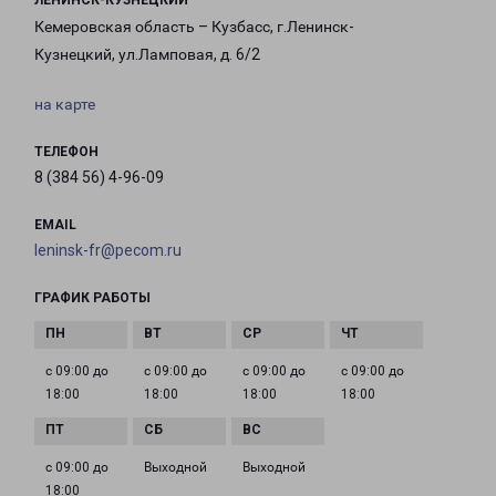
ЛЕНИНСК-КУЗНЕЦКИЙ
Кемеровская область – Кузбасс, г.Ленинск-
Кузнецкий, ул.Ламповая, д. 6/2
на карте
ТЕЛЕФОН
8 (384 56) 4-96-09
EMAIL
leninsk-fr@pecom.ru
ГРАФИК РАБОТЫ
с 09:00 до
с 09:00 до
с 09:00 до
с 09:00 до
18:00
18:00
18:00
18:00
с 09:00 до
Выходной
Выходной
18:00