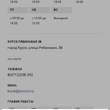
18:00
18:00
18:00
18:00
с 09:00 до
с 10:00 до
Выходной
18:00
16:00
КУРСК РЯБИНОВАЯ 3В
город Курск, улица Рябиновая, 3В
на карте
ТЕЛЕФОН
8(4712)238-292
EMAIL
kursk@pecom.ru
ГРАФИК РАБОТЫ