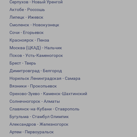
Серпухов - Новый Уренгой
Актобе - Россошь
Липецк - Ижевск
Смоленск - Новокузнецк
Сочи - Егорьевск
Красноярск - Пенза
Москва (ЦКАД) - Нальчик
Псков - Усть-Каменогорск
Брест - Тверь
Димитровград - Белгород
Норильск Ленинградская - Самара
Вязники - Прокопьевск
Орехово-Зуево - Каменск-Шахтинский
Солнечногорск - Алматы
Славянск-на-Кубани - Ставрополь
Бугульма - Стамбул Олимпик
Александров - Железногорск
Артем - Первоуральск