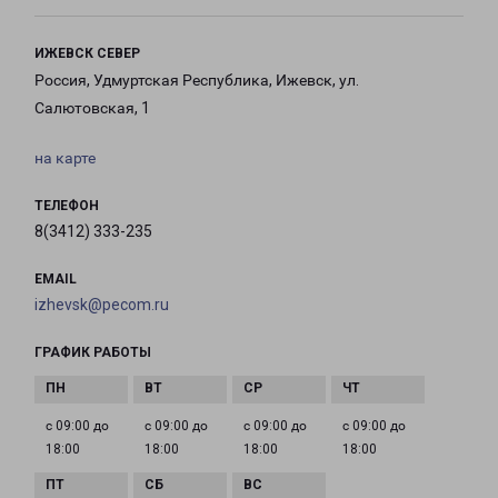
ИЖЕВСК СЕВЕР
Россия, Удмуртская Республика, Ижевск, ул.
Салютовская, 1
на карте
ТЕЛЕФОН
8(3412) 333-235
EMAIL
izhevsk@pecom.ru
ГРАФИК РАБОТЫ
с 09:00 до
с 09:00 до
с 09:00 до
с 09:00 до
18:00
18:00
18:00
18:00