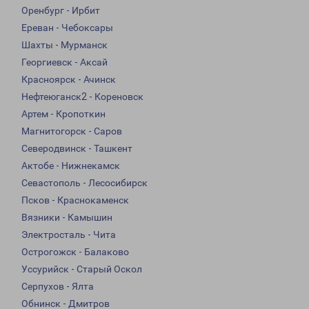
Оренбург - Ирбит
Ереван - Чебоксары
Шахты - Мурманск
Георгиевск - Аксай
Красноярск - Ачинск
Нефтеюганск2 - Кореновск
Артем - Кропоткин
Магнитогорск - Саров
Северодвинск - Ташкент
Актобе - Нижнекамск
Севастополь - Лесосибирск
Псков - Краснокаменск
Вязники - Камышин
Электросталь - Чита
Острогожск - Балаково
Уссурийск - Старый Оскол
Серпухов - Ялта
Обнинск - Дмитров