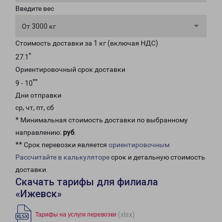
Введите вес
От 3000 кг
Стоимость доставки за 1 кг (включая НДС)
*
27.1
Ориентировочный срок доставки
**
9 - 10
Дни отправки
ср, чт, пт, сб
* Минимальная стоимость доставки по выбранному
направлению:
руб
.
** Срок перевозки является
ориентировочным
Рассчитайте в калькуляторе
срок и детальную стоимость
доставки.
Скачать тарифы для филиала
«Ижевск»
(xlsx)
Тарифы на услуги перевозки