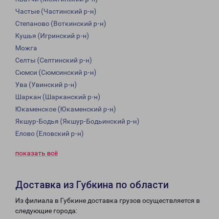
Частые (Частинский р-н)
Степаново (Воткинский р-н)
Кушья (Игринский р-н)
Можга
Селты (Селтинский р-н)
Сюмси (Сюмсинский р-н)
Ува (Увинский р-н)
Шаркан (Шарканский р-н)
Юкаменское (Юкаменский р-н)
Якшур-Бодья (Якшур-Бодьинский р-н)
Елово (Еловский р-н)
показать всё
Доставка из Губкина по области
Из филиала в Губкине доставка грузов осуществляется в
следующие города: