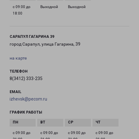
с 09:00 до
Выходной
Выходной
18:00
САРАПУЛ ГАГАРИНА 39
город Сарапул, улица Гагарина, 39
на карте
ТЕЛЕФОН
8(3412) 333-235
EMAIL
izhevsk@pecom.ru
ГРАФИК РАБОТЫ
с 09:00 до
с 09:00 до
с 09:00 до
с 09:00 до