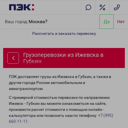
Главная
Направления
Грузоперевозки из Ижевска в Губкин
Ваш город
Москва?
Да
Нет
Рассчитать и заказать перевозку
Грузоперевозки из Ижевска в
Губкин
ПЭК доставляет грузы из Ижевска в Губкин, а также в
другие города России автомобильным и
авиатранспортом.
С примерной стоимостью перевозки по направлению
Ижевск - Губкин вы можете ознакомиться на сайте,
произвести расчет стоимости с помощью онлайн-
калькулятора или позвонить нам по телефону:
+7 (495)
660-11-11
.