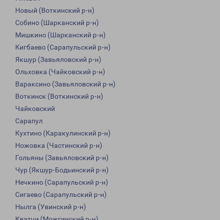
Новый (Воткинский р-н)
Собино (Шарканский р-н)
Мишкино (Шарканский р-н)
Кигбаево (Сарапульский р-н)
Якшур (Завьяловский р-н)
Ольховка (Чайковский р-н)
Вараксино (Завьяловский р-н)
Воткинск (Воткинский р-н)
Чайковский
Сарапул
Кухтино (Каракулинский р-н)
Ножовка (Частинский р-н)
Гольяны (Завьяловский р-н)
Чур (Якшур-Бодьинский р-н)
Нечкино (Сарапульский р-н)
Сигаево (Сарапульский р-н)
Нылга (Увинский р-н)
Кватчи (Можгинский р-н)