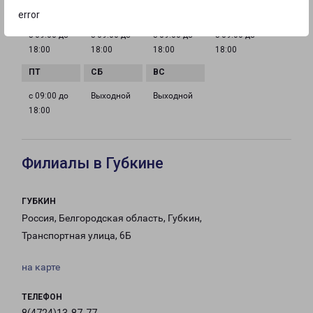
error
с 09:00 до
с 09:00 до
с 09:00 до
с 09:00 до
18:00
18:00
18:00
18:00
с 09:00 до
Выходной
Выходной
18:00
Филиалы в Губкине
ГУБКИН
Россия, Белгородская область, Губкин,
Транспортная улица, 6Б
на карте
ТЕЛЕФОН