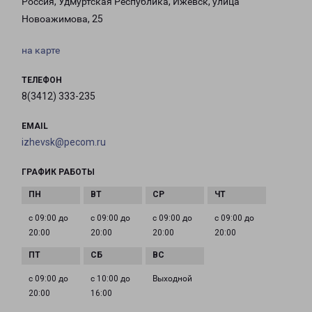
Россия, Удмуртская Республика, Ижевск, улица
Новоажимова, 25
на карте
ТЕЛЕФОН
8(3412) 333-235
EMAIL
izhevsk@pecom.ru
ГРАФИК РАБОТЫ
с 09:00 до
с 09:00 до
с 09:00 до
с 09:00 до
20:00
20:00
20:00
20:00
с 09:00 до
с 10:00 до
Выходной
20:00
16:00