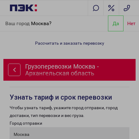
Главная
Направления
Грузоперевозки Москва -
Ваш город
Москва?
Да
Нет
Архангельская область
Рассчитать и заказать перевозку
Грузоперевозки Москва -
Архангельская область
Узнать тариф и срок перевозки
Чтобы узнать тариф, укажите город отправки, город
доставки, тип перевозки и вес груза.
Город отправки
Москва