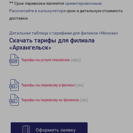
** Срок перевозки является
ориентировочным
Рассчитайте в калькуляторе
срок и детальную стоимость
доставки.
Детальная таблица с тарифами для филиала «Москва»
Скачать тарифы для филиала
«Архангельск»
(xlsx)
Тарифы на услуги перевозки
(xls)
Тарифы на перевозку в филиал
(xls)
Тарифы на перевозку из филиала
Оформить заявку