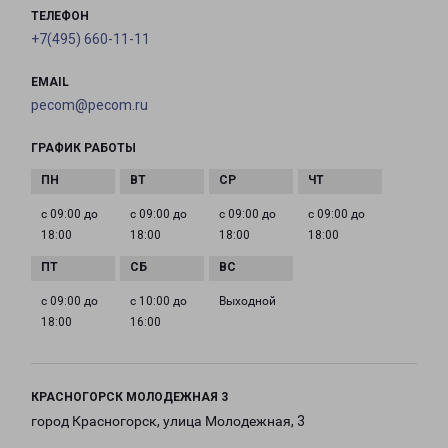
ТЕЛЕФОН
+7(495) 660-11-11
EMAIL
pecom@pecom.ru
ГРАФИК РАБОТЫ
с 09:00 до
с 09:00 до
с 09:00 до
с 09:00 до
18:00
18:00
18:00
18:00
с 09:00 до
с 10:00 до
Выходной
18:00
16:00
КРАСНОГОРСК МОЛОДЕЖНАЯ 3
город Красногорск, улица Молодежная, 3