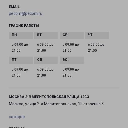
EMAIL
pecom@pecom.ru
ГРАФИК РАБОТЫ
с 09:00 до
с 09:00 до
с 09:00 до
с 09:00 до
21:00
21:00
21:00
21:00
с 09:00 до
с 09:00 до
с 09:00 до
21:00
21:00
21:00
МОСКВА 2-Я МЕЛИТОПОЛЬСКАЯ УЛИЦА 12С3
Москва, улица 2-я Мелитопольская, 12 строение 3
на карте