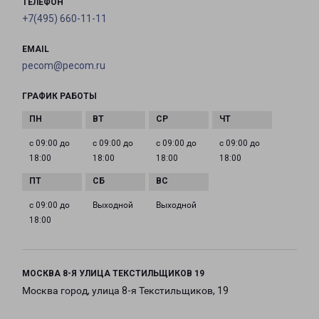
ТЕЛЕФОН
+7(495) 660-11-11
EMAIL
pecom@pecom.ru
ГРАФИК РАБОТЫ
с 09:00 до
с 09:00 до
с 09:00 до
с 09:00 до
18:00
18:00
18:00
18:00
с 09:00 до
Выходной
Выходной
18:00
МОСКВА 8-Я УЛИЦА ТЕКСТИЛЬЩИКОВ 19
Москва город, улица 8-я Текстильщиков, 19