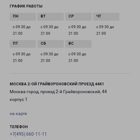
ГРАФИК РАБОТЫ
с 09:30 до
с 09:30 до
с 09:30 до
с 09:30 до
21:00
21:00
21:00
21:00
с 09:30 до
с 09:30 до
с 09:30 до
21:00
21:00
21:00
МОСКВА 2-ОЙ ГРАЙВОРОНОВСКИЙ ПРОЕЗД 44К1
Москва город, проезд 2-й Грайвороновский, 44
корпус 1
на карте
ТЕЛЕФОН
+7(495) 660-11-11