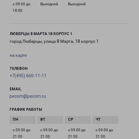
с 09:00 до
Выходной
Выходной
18:00
ЛЮБЕРЦЫ 8 МАРТА 18 КОРПУС 1
город Люберцы, улица 8 Марта, 18 корпус 1
на карте
ТЕЛЕФОН
+7(495) 660-11-11
EMAIL
pecom@pecom.ru
ГРАФИК РАБОТЫ
с 09:00 до
с 09:00 до
с 09:00 до
с 09:00 до
21:00
21:00
21:00
21:00