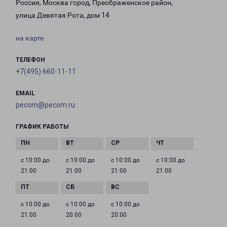
Россия, Москва город, Преображенское район,
улица Девятая Рота, дом 14
на карте
ТЕЛЕФОН
+7(495) 660-11-11
EMAIL
pecom@pecom.ru
ГРАФИК РАБОТЫ
с 10:00 до
с 10:00 до
с 10:00 до
с 10:00 до
21:00
21:00
21:00
21:00
с 10:00 до
с 10:00 до
с 10:00 до
21:00
20:00
20:00