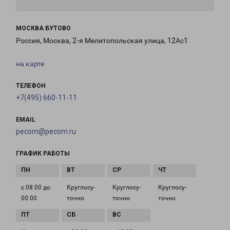
МОСКВА БУТОВО
Россия, Москва, 2-я Мелитопольская улица, 12Ас1
на карте
ТЕЛЕФОН
+7(495) 660-11-11
EMAIL
pecom@pecom.ru
ГРАФИК РАБОТЫ
с 08:00 до
Круглосу­
Круглосу­
Круглосу­
00:00
точно
точно
точно