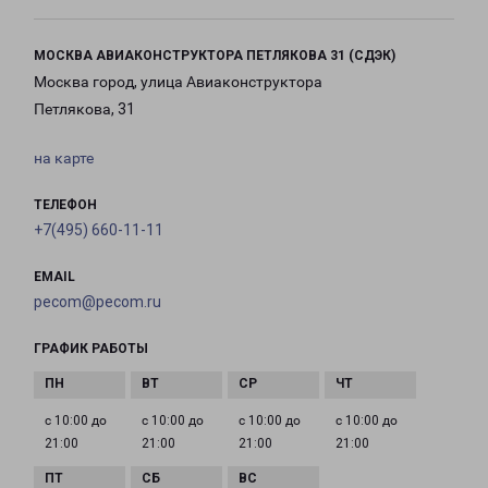
МОСКВА АВИАКОНСТРУКТОРА ПЕТЛЯКОВА 31 (СДЭК)
Москва город, улица Авиаконструктора
Петлякова, 31
на карте
ТЕЛЕФОН
+7(495) 660-11-11
EMAIL
pecom@pecom.ru
ГРАФИК РАБОТЫ
с 10:00 до
с 10:00 до
с 10:00 до
с 10:00 до
21:00
21:00
21:00
21:00