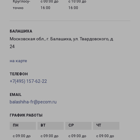
Круглосу­
с 00:00 до
с 10:00 до
точно
16:00
16:00
БАЛАШИХА
Московская обл., г. Балашиха, ул. Твардовского, д.
24
на карте
ТЕЛЕФОН
+7(495) 157-62-22
EMAIL
balashiha-fr@pecom.ru
ГРАФИК РАБОТЫ
с 09:00 до
с 09:00 до
с 09:00 до
с 09:00 до