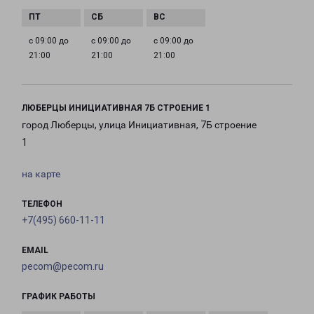
с 09:00 до
с 09:00 до
с 09:00 до
21:00
21:00
21:00
ЛЮБЕРЦЫ ИНИЦИАТИВНАЯ 7Б СТРОЕНИЕ 1
город Люберцы, улица Инициативная, 7Б строение
1
на карте
ТЕЛЕФОН
+7(495) 660-11-11
EMAIL
pecom@pecom.ru
ГРАФИК РАБОТЫ