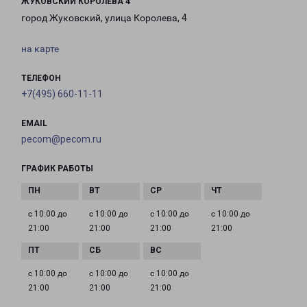
ЖУКОВСКИЙ КОРОЛЕВА 4
город Жуковский, улица Королева, 4
на карте
ТЕЛЕФОН
+7(495) 660-11-11
EMAIL
pecom@pecom.ru
ГРАФИК РАБОТЫ
с 10:00 до
с 10:00 до
с 10:00 до
с 10:00 до
21:00
21:00
21:00
21:00
с 10:00 до
с 10:00 до
с 10:00 до
21:00
21:00
21:00