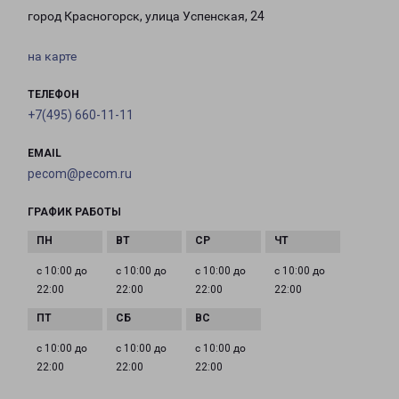
город Красногорск, улица Успенская, 24
на карте
ТЕЛЕФОН
+7(495) 660-11-11
EMAIL
pecom@pecom.ru
ГРАФИК РАБОТЫ
с 10:00 до
с 10:00 до
с 10:00 до
с 10:00 до
22:00
22:00
22:00
22:00
с 10:00 до
с 10:00 до
с 10:00 до
22:00
22:00
22:00