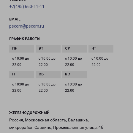
+7(495) 660-11-11
EMAIL
pecom@pecom.ru
ГРАФИК РАБОТЫ
с 10:00 до
с 10:00 до
с 10:00 до
с 10:00 до
22:00
22:00
22:00
22:00
с 10:00 до
с 10:00 до
с 10:00 до
22:00
22:00
22:00
ЖЕЛЕЗНОДОРОЖНЫЙ
Россия, Московская область, Балашиха,
микрорайон Саввино, Промышленная улица, 46