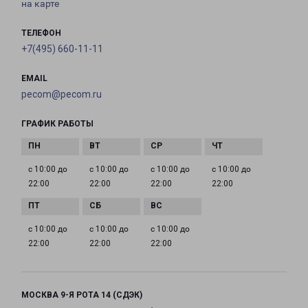
на карте
ТЕЛЕФОН
+7(495) 660-11-11
EMAIL
pecom@pecom.ru
ГРАФИК РАБОТЫ
с 10:00 до
с 10:00 до
с 10:00 до
с 10:00 до
22:00
22:00
22:00
22:00
с 10:00 до
с 10:00 до
с 10:00 до
22:00
22:00
22:00
МОСКВА 9-Я РОТА 14 (СДЭК)