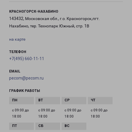
КРАСНОГОРСК-НАХАБИНО
143432, Московская обл., г.о. Красногорск,пгт.
Нахабино, тер. Технопарк Южный, стр. 1В
на карте
ТЕЛЕФОН
+7(495) 660-11-11
EMAIL
pecom@pecom.ru
ГРАФИК РАБОТЫ
с 09:00 до
с 09:00 до
с 09:00 до
с 09:00 до
18:00
18:00
18:00
18:00