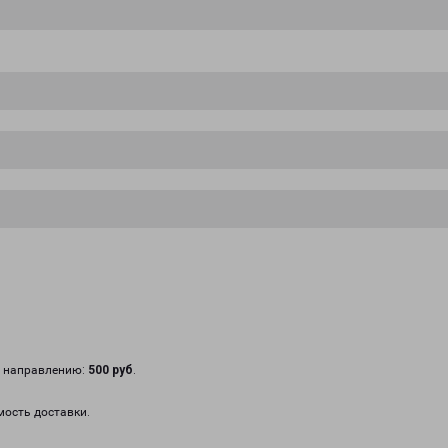
у направлению:
500 руб
.
мость доставки.