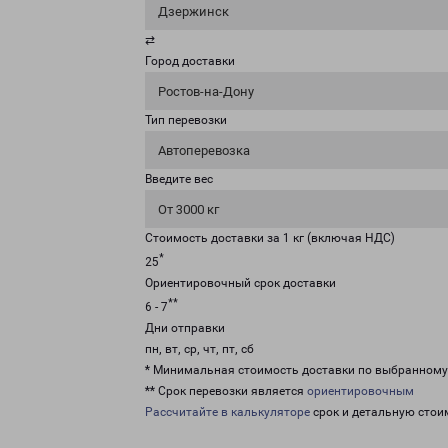
Дзержинск
⇄
Город доставки
Ростов-на-Дону
Тип перевозки
Автоперевозка
Введите вес
От 3000 кг
Стоимость доставки за 1 кг (включая НДС)
*
25
Ориентировочный срок доставки
**
6 - 7
Дни отправки
пн, вт, ср, чт, пт, сб
* Минимальная стоимость доставки по выбранном
** Срок перевозки является
ориентировочным
Рассчитайте в калькуляторе
срок и детальную стои