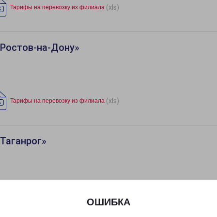
(xls)
Тарифы на перевозку из филиала
«Ростов-на-Дону»
(xls)
Тарифы на перевозку из филиала
Таганрог»
(xls)
Тарифы на перевозку из филиала
ОШИБКА