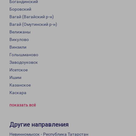
Богандинский
Боровский
Вагай (Вагайский р-н)
Вагай (Омутинский р-н)
Велижаны
Викулово
Винзили
Голышманово
Заводоуковск
Исетское
Ишим
Казанское
Каскара
показать всё
Другие направления
Невинномысск - Республика Татарстан