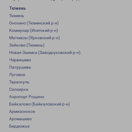
Тюмень
Тюмень
Онохино (Тюменский р-н)
Коммунар (Исетский р-н)
Матмасы (Ярковский р-н)
Зайково (Тюмень)
Новая Заимка (Заводоуковский р-н)
Червишево
Патрушева
Луговое
Тараскуль
Салаирка
Аэропорт Рощино
Байкалово (Байкаловский р-н)
Армизонское
Аромашево
Бердюжье