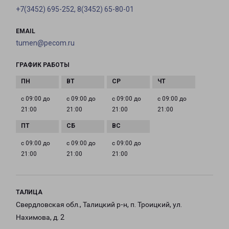
+7(3452) 695-252, 8(3452) 65-80-01
EMAIL
tumen@pecom.ru
ГРАФИК РАБОТЫ
с 09:00 до
с 09:00 до
с 09:00 до
с 09:00 до
21:00
21:00
21:00
21:00
с 09:00 до
с 09:00 до
с 09:00 до
21:00
21:00
21:00
ТАЛИЦА
Свердловская обл., Талицкий р-н, п. Троицкий, ул.
Нахимова, д. 2