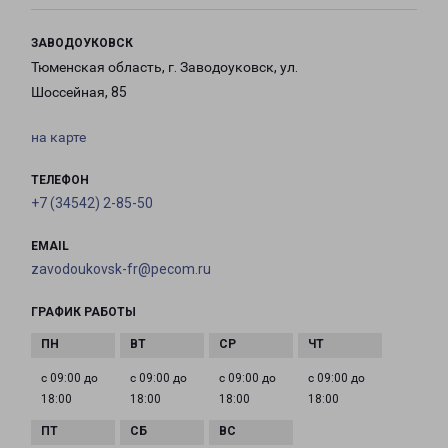
ЗАВОДОУКОВСК
Тюменская область, г. Заводоуковск, ул.
Шоссейная, 85
на карте
ТЕЛЕФОН
+7 (34542) 2-85-50
EMAIL
zavodoukovsk-fr@pecom.ru
ГРАФИК РАБОТЫ
с 09:00 до
с 09:00 до
с 09:00 до
с 09:00 до
18:00
18:00
18:00
18:00