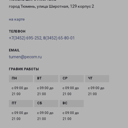
город Тюмень, улица Широтная, 129 корпус 2
на карте
ТЕЛЕФОН
+7(3452) 695-252, 8(3452) 65-80-01
EMAIL
tumen@pecom.ru
ГРАФИК РАБОТЫ
с 09:00 до
с 09:00 до
с 09:00 до
с 09:00 до
21:00
21:00
21:00
21:00
с 09:00 до
с 09:00 до
с 09:00 до
21:00
21:00
21:00