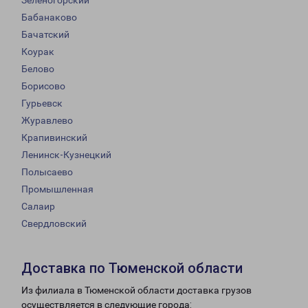
Зеленогорский
Бабанаково
Бачатский
Коурак
Белово
Борисово
Гурьевск
Журавлево
Крапивинский
Ленинск-Кузнецкий
Полысаево
Промышленная
Салаир
Свердловский
Доставка по Тюменской области
Из филиала в Тюменской области доставка грузов
осуществляется в следующие города: