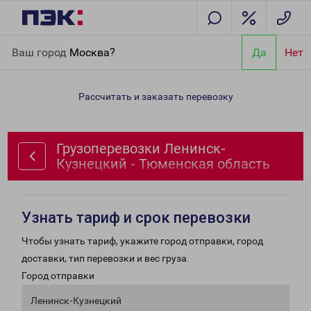
Главная
Направления
Грузоперевозки Ленинск-Кузнецкий -
Ваш город
Москва?
Да
Нет
Тюменская область
Рассчитать и заказать перевозку
Грузоперевозки Ленинск-
Кузнецкий - Тюменская область
Узнать тариф и срок перевозки
Чтобы узнать тариф, укажите город отправки, город
доставки, тип перевозки и вес груза.
Город отправки
Ленинск-Кузнецкий