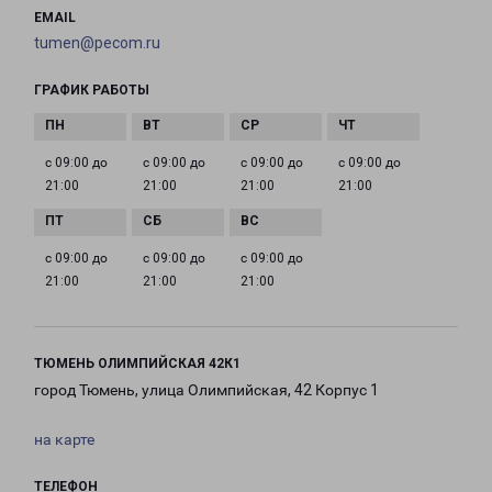
EMAIL
tumen@pecom.ru
ГРАФИК РАБОТЫ
с 09:00 до
с 09:00 до
с 09:00 до
с 09:00 до
21:00
21:00
21:00
21:00
с 09:00 до
с 09:00 до
с 09:00 до
21:00
21:00
21:00
ТЮМЕНЬ ОЛИМПИЙСКАЯ 42К1
город Тюмень, улица Олимпийская, 42 Корпус 1
на карте
ТЕЛЕФОН