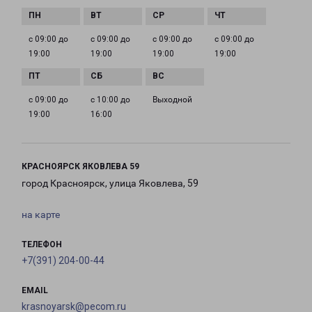
с 09:00 до
с 09:00 до
с 09:00 до
с 09:00 до
19:00
19:00
19:00
19:00
с 09:00 до
с 10:00 до
Выходной
19:00
16:00
КРАСНОЯРСК ЯКОВЛЕВА 59
город Красноярск, улица Яковлева, 59
на карте
ТЕЛЕФОН
+7(391) 204-00-44
EMAIL
krasnoyarsk@pecom.ru