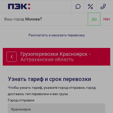
Главная
Направления
Грузоперевозки Красноярск -
Ваш город
Москва?
Да
Нет
Астраханская область
Рассчитать и заказать перевозку
Грузоперевозки Красноярск -
Астраханская область
Узнать тариф и срок перевозки
Чтобы узнать тариф, укажите город отправки, город
доставки, тип перевозки и вес груза.
Город отправки
Красноярск