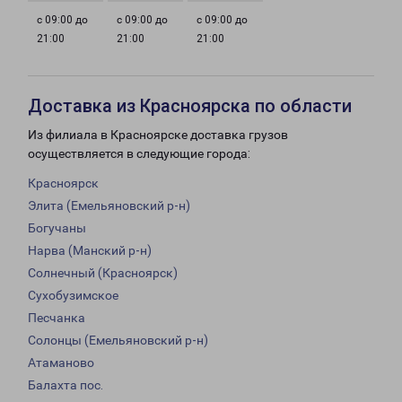
с 09:00 до
с 09:00 до
с 09:00 до
21:00
21:00
21:00
Доставка из Красноярска по области
Из филиала в Красноярске доставка грузов
осуществляется в следующие города:
Красноярск
Элита (Емельяновский р-н)
Богучаны
Нарва (Манский р-н)
Солнечный (Красноярск)
Сухобузимское
Песчанка
Солонцы (Емельяновский р-н)
Атаманово
Балахта пос.