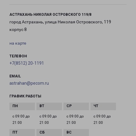
АСТРАХАНЬ НИКОЛАЯ ОСТРОВСКОГО 119/8
город Астрахань, улица Николая Островского, 119
корпус 8
на карте
ТЕЛЕФОН
+7(8512) 20-1191
EMAIL
astrahan@pecom.ru
ГРАФИК РАБОТЫ
с 09:00 до
с 09:00 до
с 09:00 до
с 09:00 до
21:00
21:00
21:00
21:00