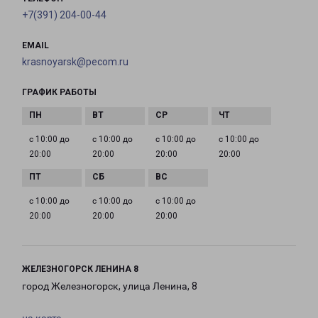
+7(391) 204-00-44
EMAIL
krasnoyarsk@pecom.ru
ГРАФИК РАБОТЫ
с 10:00 до
с 10:00 до
с 10:00 до
с 10:00 до
20:00
20:00
20:00
20:00
с 10:00 до
с 10:00 до
с 10:00 до
20:00
20:00
20:00
ЖЕЛЕЗНОГОРСК ЛЕНИНА 8
город Железногорск, улица Ленина, 8