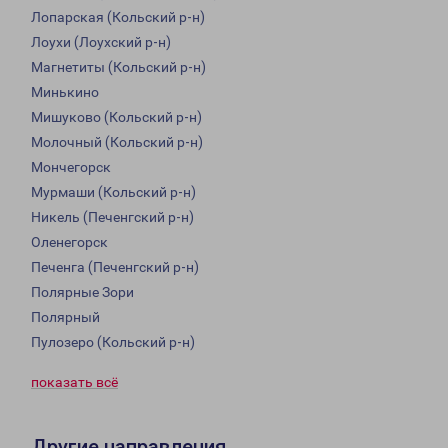
Лопарская (Кольский р-н)
Лоухи (Лоухский р-н)
Магнетиты (Кольский р-н)
Минькино
Мишуково (Кольский р-н)
Молочный (Кольский р-н)
Мончегорск
Мурмаши (Кольский р-н)
Никель (Печенгский р-н)
Оленегорск
Печенга (Печенгский р-н)
Полярные Зори
Полярный
Пулозеро (Кольский р-н)
показать всё
Другие направления