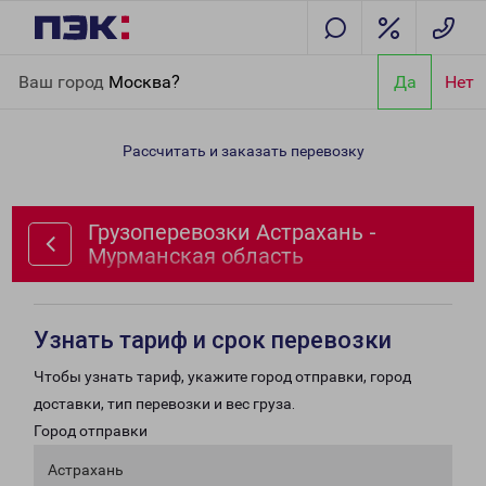
Главная
Направления
Грузоперевозки Астрахань -
Ваш город
Москва?
Да
Нет
Мурманская область
Рассчитать и заказать перевозку
Грузоперевозки Астрахань -
Мурманская область
Узнать тариф и срок перевозки
Чтобы узнать тариф, укажите город отправки, город
доставки, тип перевозки и вес груза.
Город отправки
Астрахань