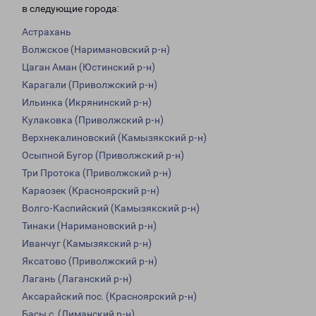
в следующие города:
Астрахань
Волжское (Наримановский р-н)
Цаган Аман (Юстинский р-н)
Карагали (Приволжский р-н)
Ильинка (Икрянинский р-н)
Кулаковка (Приволжский р-н)
Верхнекалиновский (Камызякский р-н)
Осыпной Бугор (Приволжский р-н)
Три Протока (Приволжский р-н)
Караозек (Красноярский р-н)
Волго-Каспийский (Камызякский р-н)
Тинаки (Наримановский р-н)
Иванчуг (Камызякский р-н)
Яксатово (Приволжский р-н)
Лагань (Лаганский р-н)
Аксарайский пос. (Красноярский р-н)
Басы с. (Лиманский р-н)