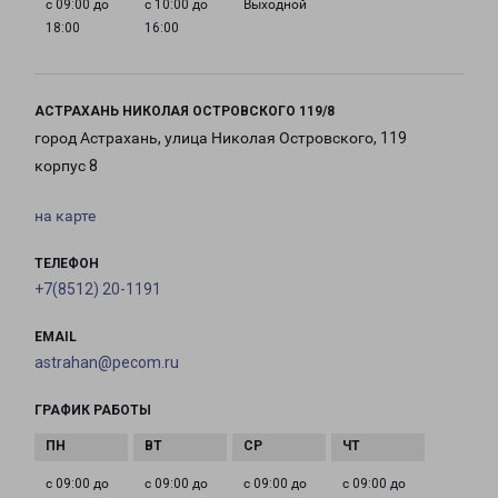
с 09:00 до
с 10:00 до
Выходной
18:00
16:00
АСТРАХАНЬ НИКОЛАЯ ОСТРОВСКОГО 119/8
город Астрахань, улица Николая Островского, 119
корпус 8
на карте
ТЕЛЕФОН
+7(8512) 20-1191
EMAIL
astrahan@pecom.ru
ГРАФИК РАБОТЫ
с 09:00 до
с 09:00 до
с 09:00 до
с 09:00 до