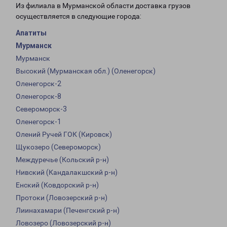
Из филиала в Мурманской области доставка грузов
осуществляется в следующие города:
Апатиты
Мурманск
Мурманск
Высокий (Мурманская обл.) (Оленегорск)
Оленегорск-2
Оленегорск-8
Североморск-3
Оленегорск-1
Олений Ручей ГОК (Кировск)
Щукозеро (Североморск)
Междуречье (Кольский р-н)
Нивский (Кандалакшский р-н)
Енский (Ковдорский р-н)
Протоки (Ловозерский р-н)
Лиинахамари (Печенгский р-н)
Ловозеро (Ловозерский р-н)