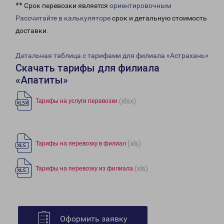
** Срок перевозки является
ориентировочным
Рассчитайте в калькуляторе
срок и детальную стоимость
доставки.
Детальная таблица с тарифами для филиала «Астрахань»
Скачать тарифы для филиала
«Апатиты»
(xlsx)
Тарифы на услуги перевозки
(xls)
Тарифы на перевозку в филиал
(xls)
Тарифы на перевозку из филиала
Оформить заявку