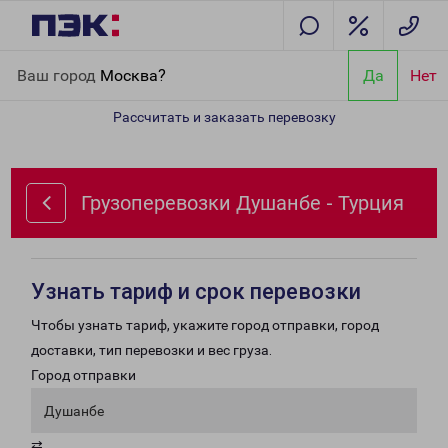
Главная
Направления
Грузоперевозки Душанбе - Турция
Ваш город
Москва?
Да
Нет
Рассчитать и заказать перевозку
Грузоперевозки Душанбе - Турция
Узнать тариф и срок перевозки
Чтобы узнать тариф, укажите город отправки, город
доставки, тип перевозки и вес груза.
Город отправки
Душанбе
⇄