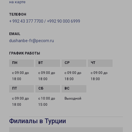
на карте
ТЕЛЕФОН
+ 992 43 377 7700 / +992 90 000 6999
EMAIL
dushanbe-fr@pecom.ru
ГРАФИК РАБОТЫ
с 09:00 до
с 09:00 до
с 09:00 до
с 09:00 до
18:00
18:00
18:00
18:00
с 09:00 до
с 10:00 до
Выходной
18:00
15:00
Филиалы в Турции