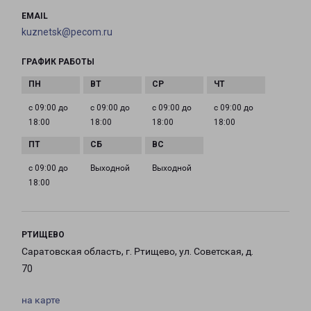
EMAIL
kuznetsk@pecom.ru
ГРАФИК РАБОТЫ
с 09:00 до
с 09:00 до
с 09:00 до
с 09:00 до
18:00
18:00
18:00
18:00
с 09:00 до
Выходной
Выходной
18:00
РТИЩЕВО
Саратовская область, г. Ртищево, ул. Советская, д.
70
на карте