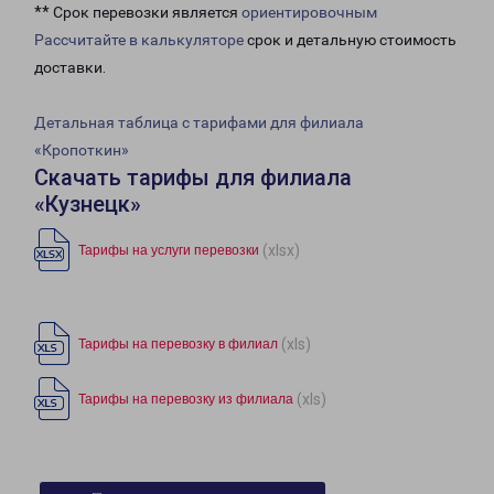
** Срок перевозки является
ориентировочным
Рассчитайте в калькуляторе
срок и детальную стоимость
доставки.
Детальная таблица с тарифами для филиала
«Кропоткин»
Скачать тарифы для филиала
«Кузнецк»
(xlsx)
Тарифы на услуги перевозки
(xls)
Тарифы на перевозку в филиал
(xls)
Тарифы на перевозку из филиала