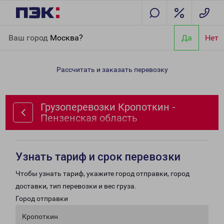
Главная
Направления
Грузоперевозки Кропоткин -
Ваш город
Москва?
Да
Нет
Пензенская область
Рассчитать и заказать перевозку
Грузоперевозки Кропоткин -
Пензенская область
Узнать тариф и срок перевозки
Чтобы узнать тариф, укажите город отправки, город
доставки, тип перевозки и вес груза.
Город отправки
Кропоткин