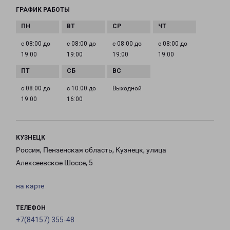
ГРАФИК РАБОТЫ
с 08:00 до
с 08:00 до
с 08:00 до
с 08:00 до
19:00
19:00
19:00
19:00
с 08:00 до
с 10:00 до
Выходной
19:00
16:00
КУЗНЕЦК
Россия, Пензенская область, Кузнецк, улица
Алексеевское Шоссе, 5
на карте
ТЕЛЕФОН
+7(84157) 355-48