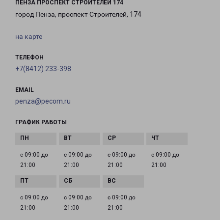
ПЕНЗА ПРОСПЕКТ СТРОИТЕЛЕЙ 174
город Пенза, проспект Строителей, 174
на карте
ТЕЛЕФОН
+7(8412) 233-398
EMAIL
penza@pecom.ru
ГРАФИК РАБОТЫ
с 09:00 до
с 09:00 до
с 09:00 до
с 09:00 до
21:00
21:00
21:00
21:00
с 09:00 до
с 09:00 до
с 09:00 до
21:00
21:00
21:00