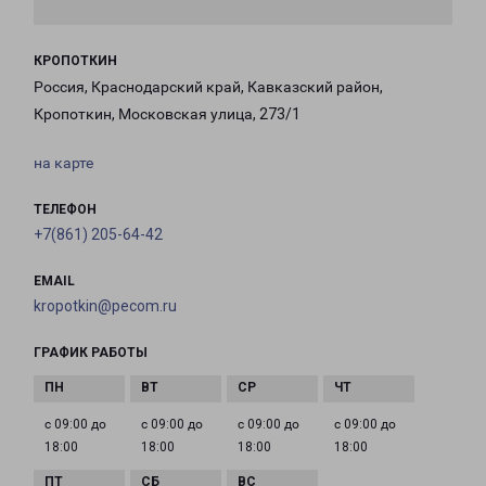
КРОПОТКИН
Россия, Краснодарский край, Кавказский район,
Кропоткин, Московская улица, 273/1
на карте
ТЕЛЕФОН
+7(861) 205-64-42
EMAIL
kropotkin@pecom.ru
ГРАФИК РАБОТЫ
с 09:00 до
с 09:00 до
с 09:00 до
с 09:00 до
18:00
18:00
18:00
18:00