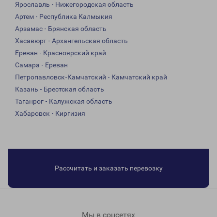
Ярославль - Нижегородская область
Артем - Республика Калмыкия
Арзамас - Брянская область
Хасавюрт - Архангельская область
Ереван - Красноярский край
Самара - Ереван
Петропавловск-Камчатский - Камчатский край
Казань - Брестская область
Таганрог - Калужская область
Хабаровск - Киргизия
Рассчитать и заказать перевозку
Мы в соцсетях