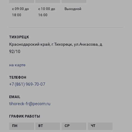
с 09:00 до
с 10:00 до
Выходной
18:00
16:00
ТИХОРЕЦК
Краснодарский край, г.Тихорецк, ул.Ачкасова, д.
92/10
на карте
ТЕЛЕФОН
+7 (861) 969-70-07
EMAIL
tihoreck-fr@pecom.ru
ГРАФИК РАБОТЫ