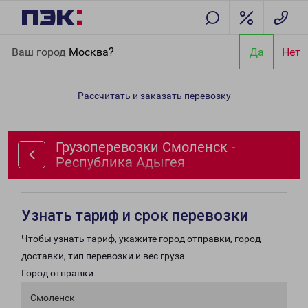
Главная
Направления
Грузоперевозки Смоленск -
Ваш город
Москва?
Да
Нет
Республика Адыгея
Рассчитать и заказать перевозку
Грузоперевозки Смоленск -
Республика Адыгея
Узнать тариф и срок перевозки
Чтобы узнать тариф, укажите город отправки, город
доставки, тип перевозки и вес груза.
Город отправки
Смоленск