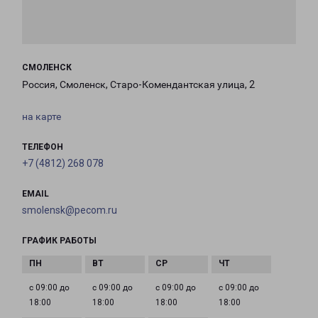
СМОЛЕНСК
Россия, Смоленск, Старо-Комендантская улица, 2
на карте
ТЕЛЕФОН
+7 (4812) 268 078
EMAIL
smolensk@pecom.ru
ГРАФИК РАБОТЫ
с 09:00 до
с 09:00 до
с 09:00 до
с 09:00 до
18:00
18:00
18:00
18:00