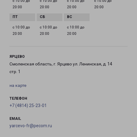
с 10:00 до
с 10:00 до
с 10:00 до
с 10:00 до
20:00
20:00
20:00
20:00
с 10:00 до
с 10:00 до
с 10:00 до
20:00
20:00
20:00
ЯРЦЕВО
Смоленская область, г. Ярцево ул. Ленинская, д. 14
стр. 1
на карте
ТЕЛЕФОН
+7 (4814) 25-23-01
EMAIL
yarcevo-fr@pecom.ru