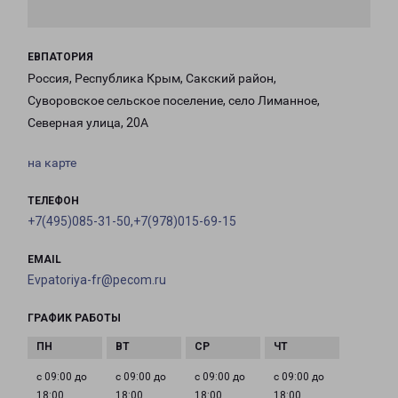
ЕВПАТОРИЯ
Россия, Республика Крым, Сакский район,
Суворовское сельское поселение, село Лиманное,
Северная улица, 20А
на карте
ТЕЛЕФОН
+7(495)085-31-50,+7(978)015-69-15
EMAIL
Evpatoriya-fr@pecom.ru
ГРАФИК РАБОТЫ
с 09:00 до
с 09:00 до
с 09:00 до
с 09:00 до
18:00
18:00
18:00
18:00