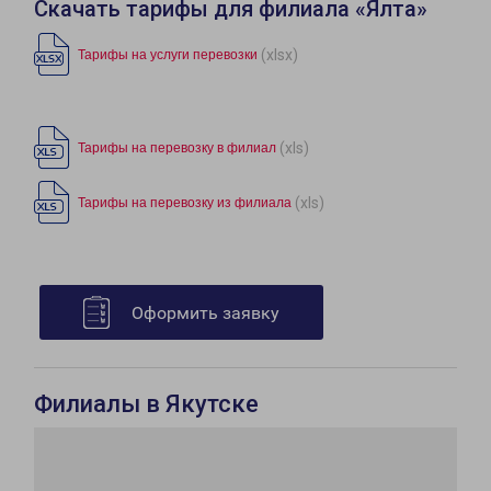
Скачать тарифы для филиала «Ялта»
(xlsx)
Тарифы на услуги перевозки
(xls)
Тарифы на перевозку в филиал
(xls)
Тарифы на перевозку из филиала
Оформить заявку
Филиалы в Якутске