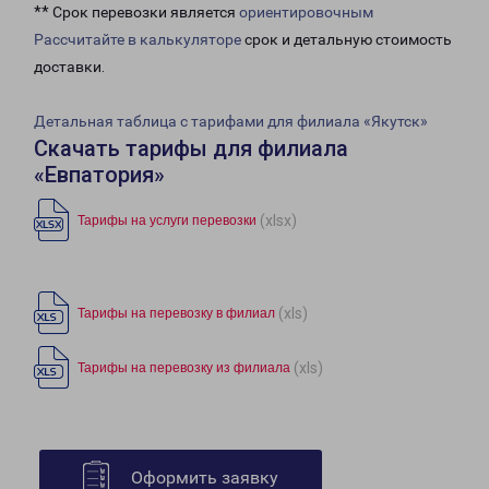
** Срок перевозки является
ориентировочным
Рассчитайте в калькуляторе
срок и детальную стоимость
доставки.
Детальная таблица с тарифами для филиала «Якутск»
Скачать тарифы для филиала
«Евпатория»
(xlsx)
Тарифы на услуги перевозки
(xls)
Тарифы на перевозку в филиал
(xls)
Тарифы на перевозку из филиала
Оформить заявку