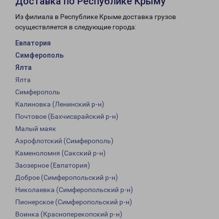
Доставка по Республике Крыму
Из филиала в Республике Крыме доставка грузов
осуществляется в следующие города:
Евпатория
Симферополь
Ялта
Ялта
Симферополь
Калиновка (Ленинский р-н)
Почтовое (Бахчисарайский р-н)
Малый маяк
Аэрофлотский (Симферополь)
Каменоломня (Сакский р-н)
Заозерное (Евпатория)
Доброе (Симферопольский р-н)
Николаевка (Симферопольский р-н)
Пионерское (Симферопольский р-н)
Воинка (Красноперекопский р-н)