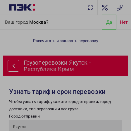
Главная
Направления
Грузоперевозки Якутск - Республика
Ваш город
Москва?
Да
Нет
Крым
Рассчитать и заказать перевозку
Грузоперевозки Якутск -
Республика Крым
Узнать тариф и срок перевозки
Чтобы узнать тариф, укажите город отправки, город
доставки, тип перевозки и вес груза.
Город отправки
Якутск