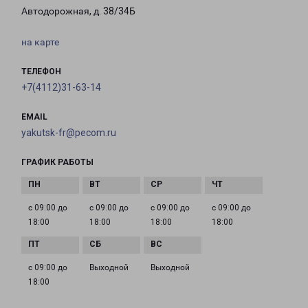
Автодорожная, д. 38/34Б
на карте
ТЕЛЕФОН
+7(4112)31-63-14
EMAIL
yakutsk-fr@pecom.ru
ГРАФИК РАБОТЫ
с 09:00 до
с 09:00 до
с 09:00 до
с 09:00 до
18:00
18:00
18:00
18:00
с 09:00 до
Выходной
Выходной
18:00