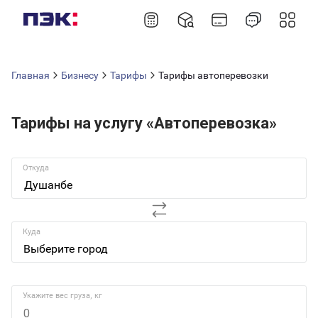
Главная
Бизнесу
Тарифы
Тарифы автоперевозки
Тарифы на услугу «Автоперевозка»
Откуда
Душанбе
Куда
Укажите вес груза, кг