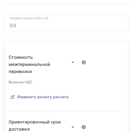
Укажите объем груза, м3
Стоимость
-
межтерминальной
перевозки
Включая НДС
Изменить валюту расчета
Ориентировочный срок
-
доставки