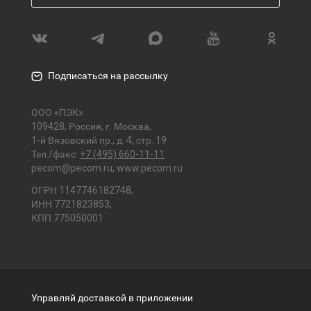
Подписаться на рассылку
ООО «ПЭК»
109428, Россия, г. Москва,
1-й Вязовский пр., д. 4, стр. 19
Тел./факс:
+7 (495) 660-11-11
pecom@pecom.ru
,
www.pecom.ru
ОГРН 1147746182748,
ИНН 7721823853,
КПП 775050001
Управляй доставкой в приложении