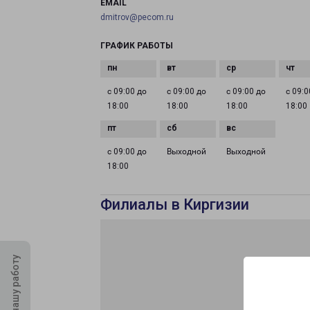
EMAIL
dmitrov@pecom.ru
ГРАФИК РАБОТЫ
с 09:00 до
с 09:00 до
с 09:00 до
с 09:0
18:00
18:00
18:00
18:00
с 09:00 до
Выходной
Выходной
18:00
Филиалы в Киргизии
Оцените нашу работу