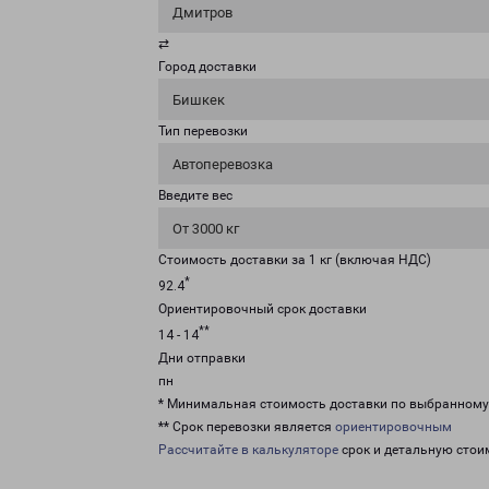
Дмитров
⇄
Город доставки
Бишкек
Тип перевозки
Автоперевозка
Введите вес
От 3000 кг
Стоимость доставки за 1 кг (включая НДС)
*
92.4
Ориентировочный срок доставки
**
14 - 14
Дни отправки
пн
* Минимальная стоимость доставки по выбранном
** Срок перевозки является
ориентировочным
Рассчитайте в калькуляторе
срок и детальную стои