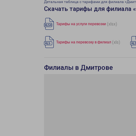
Детальная таблица с тарифами для филиала «Дми
Скачать тарифы для филиала 
(xlsx)
Тарифы на услуги перевозки
(xls)
Тарифы на перевозку в филиал
Филиалы в Дмитрове