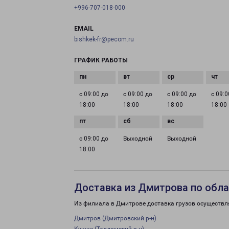
+996-707-018-000
EMAIL
bishkek-fr@pecom.ru
ГРАФИК РАБОТЫ
с 09:00 до
с 09:00 до
с 09:00 до
с 09:0
18:00
18:00
18:00
18:00
с 09:00 до
Выходной
Выходной
18:00
Доставка из Дмитрова по обл
Из филиала в Дмитрове доставка грузов осуществл
Дмитров (Дмитровский р-н)